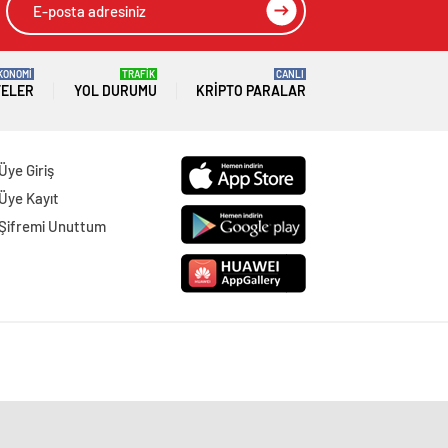
KONOMİ
TRAFİK
CANLI
TELER
YOL DURUMU
KRIPTO PARALAR
Üye Giriş
Üye Kayıt
Şifremi Unuttum