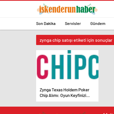
Son Dakika
Servisler
Gündem
zynga chip satışı etiketi için sonuçlar
Zynga Texas Holdem Poker
Chip Alımı: Oyun Keyfinizi
Artırın