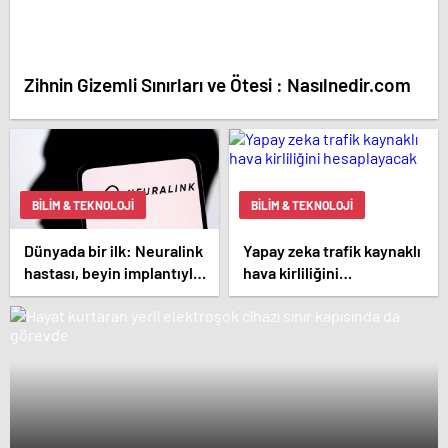
Zihnin Gizemli Sınırları ve Ötesi : Nasılnedir.com
BILIM & TEKNOLOJI
BILIM & TEKNOLOJI
Dünyada bir ilk: Neuralink
Yapay zeka trafik kaynaklı
hastası, beyin implantıyla
hava kirliliğini
ilk kez YouTube videosu
hesaplayacak
hazırladı