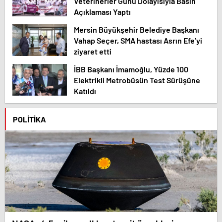
Veterinerler Günü Dolayısıyla Basın
Açıklaması Yaptı
Mersin Büyükşehir Belediye Başkanı
Vahap Seçer, SMA hastası Asrın Efe’yi
ziyaret etti
İBB Başkanı İmamoğlu, Yüzde 100
Elektrikli Metrobüsün Test Sürüşüne
Katıldı
POLITIKA