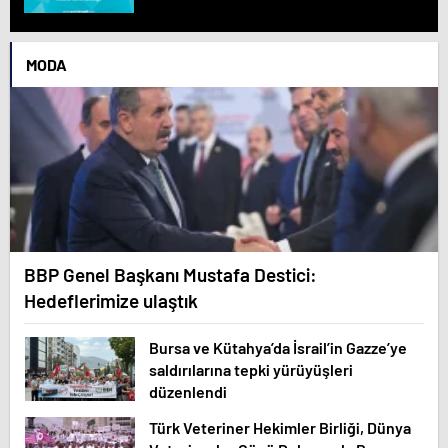
MODA
BBP Genel Başkanı Mustafa Destici:
Hedeflerimize ulaştık
Bursa ve Kütahya’da İsrail’in Gazze’ye
saldırılarına tepki yürüyüşleri
düzenlendi
Türk Veteriner Hekimler Birliği, Dünya