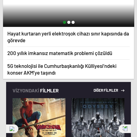
Hayat kurtaran yerli elektroşok cihazı sınır kapısında da
görevde
200 yıllık imkansız matematik problemi çözüldü
5G teknolojisi ile Cumhurbaşkanlığı Külliyesi’ndeki
konser AKM’ye taşındı
VİZYONDAKİ
FİLMLER
DİĞER FİLMLER