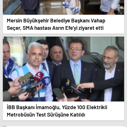
Mersin Büyükşehir Belediye Başkanı Vahap
Seçer, SMA hastası Asrın Efe’yi ziyaret etti
İBB Başkanı İmamoğlu, Yüzde 100 Elektrikli
Metrobüsün Test Sürüşüne Katıldı