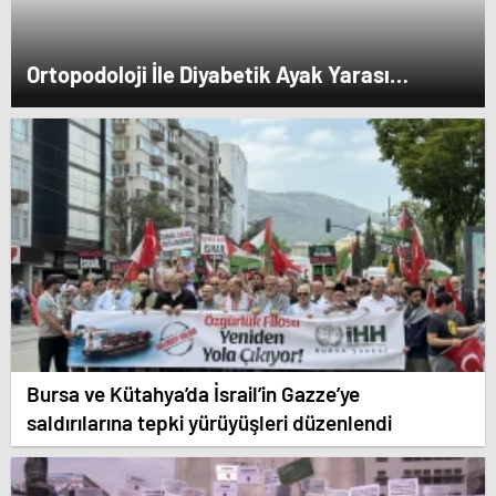
Ortopodoloji İle Diyabetik Ayak Yarası
Tedavisi
Bursa ve Kütahya’da İsrail’in Gazze’ye
saldırılarına tepki yürüyüşleri düzenlendi