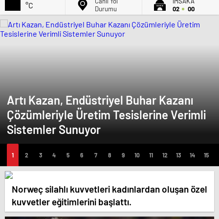
Canlı Yol
İMSAK'A
°C
Durumu
02
00
Artı Kazan, Endüstriyel Buhar Kazanı
Çözümleriyle Üretim Tesislerine Verimli
Sistemler Sunuyor
Norweç silahlı kuvvetleri kadınlardan oluşan özel
kuvvetler eğitimlerini başlattı.