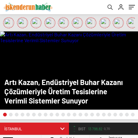
Artı Kazan, Endüstriyel Buhar Kazanı
Çözümleriyle Üretim Tesislerine
Verimli Sistemler Sunuyor
EURO
55,04
-0.05%