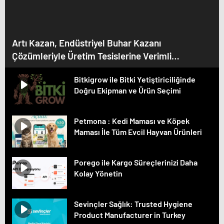
Artı Kazan, Endüstriyel Buhar Kazanı
Çözümleriyle Üretim Tesislerine Verimli
Sistemler Sunuyor
Bitkigrow ile Bitki Yetiştiriciliğinde
Doğru Ekipman ve Ürün Seçimi
Petmona : Kedi Maması ve Köpek
Maması İle Tüm Evcil Hayvan Ürünleri
Porego ile Kargo Süreçlerinizi Daha
Kolay Yönetin
Sevinçler Sağlık: Trusted Hygiene
Product Manufacturer in Turkey