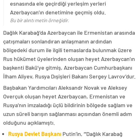
esnasında ele geçirdiği yerleşim yerleri
Azerbaycan’ın denetimine geçmiş oldu.
Bu bir alıntı metin örneğidir.
Dağlık Karabağ’da Azerbaycan ile Ermenistan arasında
çatışmaları sonlandıran anlaşmanın ardından
bölgedeki durum ile ilgili temaslarda bulunmak üzere
Rus hükümet üyelerinden oluşan heyet Azerbaycan’ın
başkenti Bakü’ye gitmiş, Azerbaycan Cumhurbaşkanı
İlham Aliyev, Rusya Dışişleri Bakanı Sergey Lavrov’dur.
Başbakan Yardımcıları Aleksandr Novak ve Aleksey
Overçuk oluşan heyet Azerbaycan, Ermenistan ve
Rusya’nın imzaladığı üçlü bildirinin bölgede sağlam ve
uzun süreli barışın sağlanması açısından önemli adım
olduğunu açıklamıştı.
Rusya Devlet Başkanı
Putin’in, “‘Dağlık Karabağ