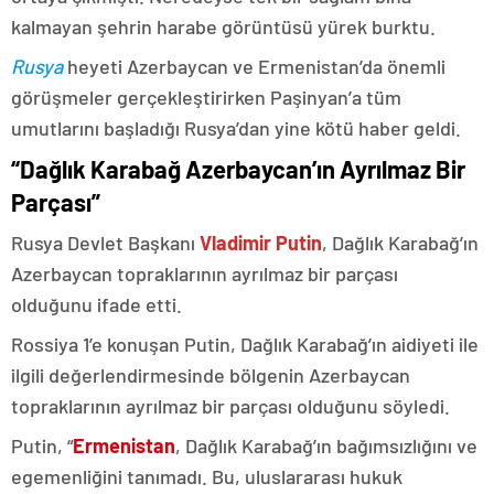
kalmayan şehrin harabe görüntüsü yürek burktu.
Rusya
heyeti Azerbaycan ve Ermenistan’da önemli
görüşmeler gerçekleştirirken Paşinyan’a tüm
umutlarını başladığı Rusya’dan yine kötü haber geldi.
“Dağlık Karabağ Azerbaycan’ın Ayrılmaz Bir
Parçası”
Rusya Devlet Başkanı
Vladimir Putin
, Dağlık Karabağ’ın
Azerbaycan topraklarının ayrılmaz bir parçası
olduğunu ifade etti.
Rossiya 1’e konuşan Putin, Dağlık Karabağ’ın aidiyeti ile
ilgili değerlendirmesinde bölgenin Azerbaycan
topraklarının ayrılmaz bir parçası olduğunu söyledi.
Putin, “
Ermenistan
, Dağlık Karabağ’ın bağımsızlığını ve
egemenliğini tanımadı. Bu, uluslararası hukuk