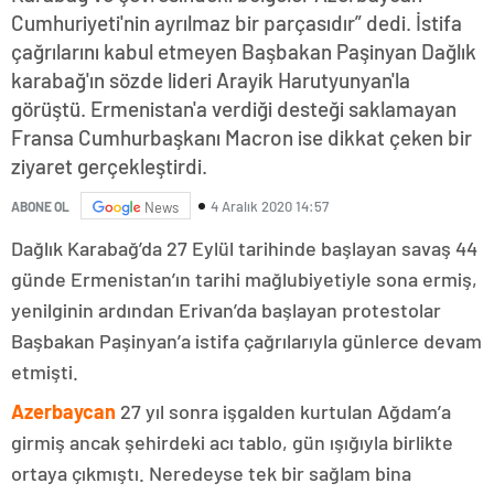
Cumhuriyeti'nin ayrılmaz bir parçasıdır” dedi. İstifa
çağrılarını kabul etmeyen Başbakan Paşinyan Dağlık
karabağ'ın sözde lideri Arayik Harutyunyan'la
görüştü. Ermenistan'a verdiği desteği saklamayan
Fransa Cumhurbaşkanı Macron ise dikkat çeken bir
ziyaret gerçekleştirdi.
4 Aralık 2020 14:57
ABONE OL
News
Dağlık Karabağ’da 27 Eylül tarihinde başlayan savaş 44
günde Ermenistan’ın tarihi mağlubiyetiyle sona ermiş,
yenilginin ardından Erivan’da başlayan protestolar
Başbakan Paşinyan’a istifa çağrılarıyla günlerce devam
etmişti.
Azerbaycan
27 yıl sonra işgalden kurtulan Ağdam’a
girmiş ancak şehirdeki acı tablo, gün ışığıyla birlikte
ortaya çıkmıştı. Neredeyse tek bir sağlam bina