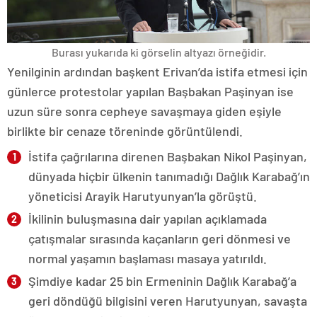
Burası yukarıda ki görselin altyazı örneğidir.
Yenilginin ardından başkent Erivan’da istifa etmesi için
günlerce protestolar yapılan Başbakan Paşinyan ise
uzun süre sonra cepheye savaşmaya giden eşiyle
birlikte bir cenaze töreninde görüntülendi.
İstifa çağrılarına direnen Başbakan Nikol Paşinyan,
dünyada hiçbir ülkenin tanımadığı Dağlık Karabağ’ın
yöneticisi Arayik Harutyunyan’la görüştü.
İkilinin buluşmasına dair yapılan açıklamada
çatışmalar sırasında kaçanların geri dönmesi ve
normal yaşamın başlaması masaya yatırıldı.
Şimdiye kadar 25 bin Ermeninin Dağlık Karabağ’a
geri döndüğü bilgisini veren Harutyunyan, savaşta