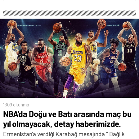
1309 okunma
NBA’da Doğu ve Batı arasında maç bu
yıl olmayacak, detay haberimizde.
Ermenistan'a verdiği Karabağ mesajında “ Dağlık