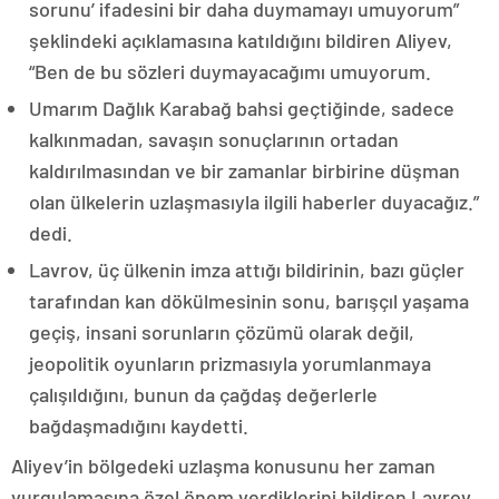
sorunu’ ifadesini bir daha duymamayı umuyorum”
şeklindeki açıklamasına katıldığını bildiren Aliyev,
“Ben de bu sözleri duymayacağımı umuyorum.
Umarım Dağlık Karabağ bahsi geçtiğinde, sadece
kalkınmadan, savaşın sonuçlarının ortadan
kaldırılmasından ve bir zamanlar birbirine düşman
olan ülkelerin uzlaşmasıyla ilgili haberler duyacağız.”
dedi.
Lavrov, üç ülkenin imza attığı bildirinin, bazı güçler
tarafından kan dökülmesinin sonu, barışçıl yaşama
geçiş, insani sorunların çözümü olarak değil,
jeopolitik oyunların prizmasıyla yorumlanmaya
çalışıldığını, bunun da çağdaş değerlerle
bağdaşmadığını kaydetti.
Aliyev’in bölgedeki uzlaşma konusunu her zaman
vurgulamasına özel önem verdiklerini bildiren Lavrov,