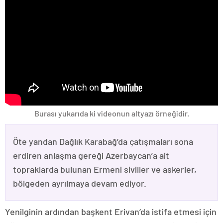
Burası yukarıda ki videonun altyazı örneğidir.
Öte yandan Dağlık Karabağ’da çatışmaları sona
erdiren anlaşma gereği Azerbaycan’a ait
topraklarda bulunan Ermeni siviller ve askerler,
bölgeden ayrılmaya devam ediyor.
Yenilginin ardından başkent Erivan’da istifa etmesi için