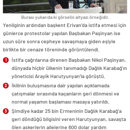
Burası yukarıda ki görselin altyazı örneğidir.
Yenilginin ardından başkent Erivan’da istifa etmesi için
günlerce protestolar yapılan Başbakan Paşinyan ise
uzun süre sonra cepheye savaşmaya giden eşiyle
birlikte bir cenaze töreninde görüntülendi.
İstifa çağrılarına direnen Başbakan Nikol Paşinyan,
dünyada hiçbir ülkenin tanımadığı Dağlık Karabağ’ın
yöneticisi Arayik Harutyunyan’la görüştü.
İkilinin buluşmasına dair yapılan açıklamada
çatışmalar sırasında kaçanların geri dönmesi ve
normal yaşamın başlaması masaya yatırıldı.
Şimdiye kadar 25 bin Ermeninin Dağlık Karabağ’a
geri döndüğü bilgisini veren Harutyunyan, savaşta
ölen askerlerin ailelerine 600 dolar yardım