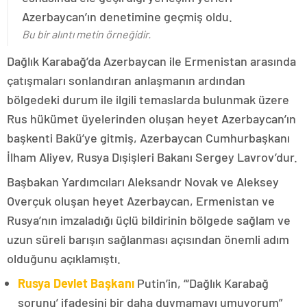
Azerbaycan’ın denetimine geçmiş oldu.
Bu bir alıntı metin örneğidir.
Dağlık Karabağ’da Azerbaycan ile Ermenistan arasında
çatışmaları sonlandıran anlaşmanın ardından
bölgedeki durum ile ilgili temaslarda bulunmak üzere
Rus hükümet üyelerinden oluşan heyet Azerbaycan’ın
başkenti Bakü’ye gitmiş, Azerbaycan Cumhurbaşkanı
İlham Aliyev, Rusya Dışişleri Bakanı Sergey Lavrov’dur.
Başbakan Yardımcıları Aleksandr Novak ve Aleksey
Overçuk oluşan heyet Azerbaycan, Ermenistan ve
Rusya’nın imzaladığı üçlü bildirinin bölgede sağlam ve
uzun süreli barışın sağlanması açısından önemli adım
olduğunu açıklamıştı.
Rusya Devlet Başkanı
Putin’in, “‘Dağlık Karabağ
sorunu’ ifadesini bir daha duymamayı umuyorum”