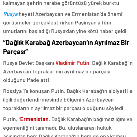
kalmayan şehrin harabe görüntüsü yürek burktu.
Rusya
heyeti Azerbaycan ve Ermenistan’da önemli
görüşmeler gerçekleştirirken Paşinyan’a tüm
umutlarını başladığı Rusya’dan yine kötü haber geldi.
“Dağlık Karabağ Azerbaycan’ın Ayrılmaz Bir
Parçası”
Rusya Devlet Başkanı
Vladimir Putin
, Dağlık Karabağ’ın
Azerbaycan topraklarının ayrılmaz bir parçası
olduğunu ifade etti.
Rossiya 1’e konuşan Putin, Dağlık Karabağ’ın aidiyeti ile
ilgili değerlendirmesinde bölgenin Azerbaycan
topraklarının ayrılmaz bir parçası olduğunu söyledi.
Putin, “
Ermenistan
, Dağlık Karabağ’ın bağımsızlığını ve
egemenliğini tanımadı. Bu, uluslararası hukuk
açısından hem Dağlık Karabağ’ın hem de ona komşu