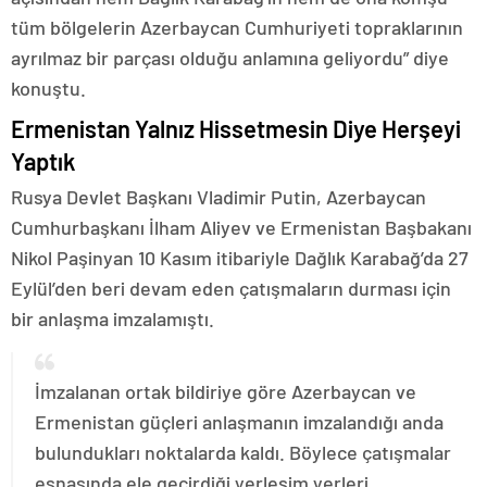
tüm bölgelerin Azerbaycan Cumhuriyeti topraklarının
ayrılmaz bir parçası olduğu anlamına geliyordu” diye
konuştu.
Ermenistan Yalnız Hissetmesin Diye Herşeyi
Yaptık
Rusya Devlet Başkanı Vladimir Putin, Azerbaycan
Cumhurbaşkanı İlham Aliyev ve Ermenistan Başbakanı
Nikol Paşinyan 10 Kasım itibariyle Dağlık Karabağ’da 27
Eylül’den beri devam eden çatışmaların durması için
bir anlaşma imzalamıştı.
İmzalanan ortak bildiriye göre Azerbaycan ve
Ermenistan güçleri anlaşmanın imzalandığı anda
bulundukları noktalarda kaldı. Böylece çatışmalar
esnasında ele geçirdiği yerleşim yerleri