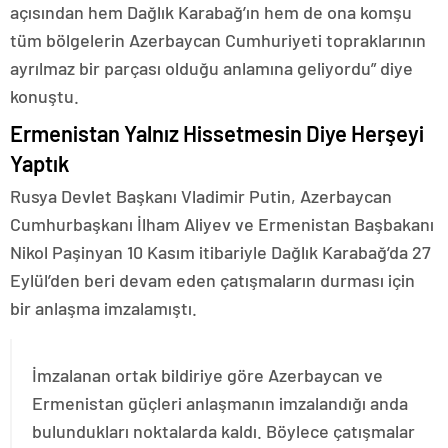
açısından hem Dağlık Karabağ’ın hem de ona komşu
tüm bölgelerin Azerbaycan Cumhuriyeti topraklarının
ayrılmaz bir parçası olduğu anlamına geliyordu” diye
konuştu.
Ermenistan Yalnız Hissetmesin Diye Herşeyi
Yaptık
Rusya Devlet Başkanı Vladimir Putin, Azerbaycan
Cumhurbaşkanı İlham Aliyev ve Ermenistan Başbakanı
Nikol Paşinyan 10 Kasım itibariyle Dağlık Karabağ’da 27
Eylül’den beri devam eden çatışmaların durması için
bir anlaşma imzalamıştı.
İmzalanan ortak bildiriye göre Azerbaycan ve
Ermenistan güçleri anlaşmanın imzalandığı anda
bulundukları noktalarda kaldı. Böylece çatışmalar