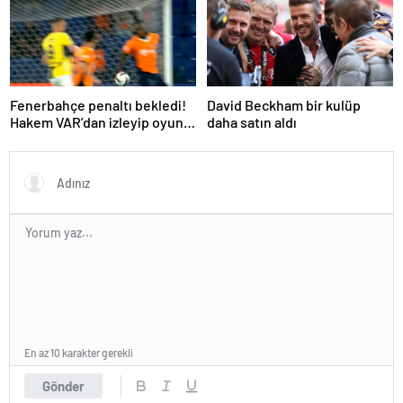
Fenerbahçe penaltı bekledi!
David Beckham bir kulüp
Hakem VAR’dan izleyip oyunu
daha satın aldı
sürdürdü
En az 10 karakter gerekli
Gönder