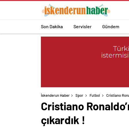
Son Dakika
Servisler
Gündem
İskenderun Haber
Spor
Futbol
Cristiano Rona
Cristiano Ronaldo’n
çıkardık !