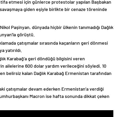
stifa etmesi için günlerce protestolar yapılan Başbakan
avaşmaya giden eşiyle birlikte bir cenaze töreninde
 Nikol Paşinyan, dünyada hiçbir ülkenin tanımadığı Dağlık
unyan’la görüştü.
çıklamada çatışmalar sırasında kaçanların geri dönmesi
 yatırıldı.
lık Karabağ’a geri döndüğü bilgisini veren
n ailelerine 600 dolar yardım verileceğini söyledi. 10
n belirsiz kalan Dağlık Karabağ Ermenistan tarafından
ki çatışmalar devam ederken Ermenistan’a verdiği
Cumhurbaşkanı Macron ise hafta sonunda dikkat çeken