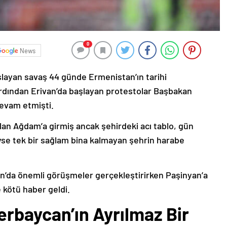
0
News
şlayan savaş 44 günde Ermenistan’ın tarihi
ardından Erivan’da başlayan protestolar Başbakan
devam etmişti.
lan Ağdam’a girmiş ancak şehirdeki acı tablo, gün
deyse tek bir sağlam bina kalmayan şehrin harabe
’da önemli görüşmeler gerçekleştirirken Paşinyan’a
 kötü haber geldi.
erbaycan’ın Ayrılmaz Bir