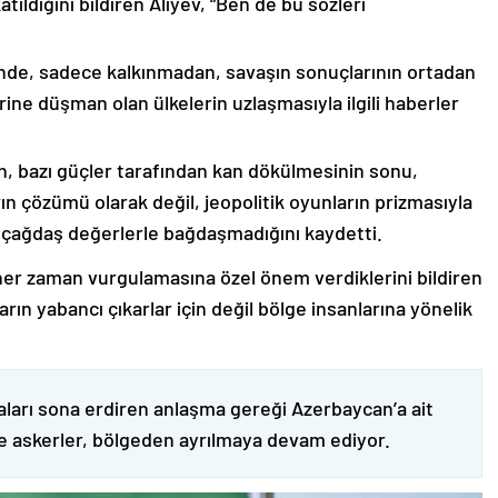
ıldığını bildiren Aliyev, “Ben de bu sözleri
nde, sadece kalkınmadan, savaşın sonuçlarının ortadan
rine düşman olan ülkelerin uzlaşmasıyla ilgili haberler
nin, bazı güçler tarafından kan dökülmesinin sonu,
ın çözümü olarak değil, jeopolitik oyunların prizmasıyla
 çağdaş değerlerle bağdaşmadığını kaydetti.
er zaman vurgulamasına özel önem verdiklerini bildiren
ın yabancı çıkarlar için değil bölge insanlarına yönelik
ları sona erdiren anlaşma gereği Azerbaycan’a ait
ve askerler, bölgeden ayrılmaya devam ediyor.