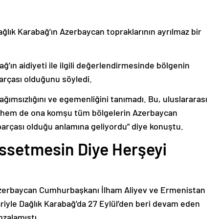
ağlık Karabağ’ın Azerbaycan topraklarının ayrılmaz bir
ğ’ın aidiyeti ile ilgili değerlendirmesinde bölgenin
arçası olduğunu söyledi.
bağımsızlığını ve egemenliğini tanımadı. Bu, uluslararası
n hem de ona komşu tüm bölgelerin Azerbaycan
parçası olduğu anlamına geliyordu” diye konuştu.
issetmesin Diye Herşeyi
Azerbaycan Cumhurbaşkanı İlham Aliyev ve Ermenistan
ariyle Dağlık Karabağ’da 27 Eylül’den beri devam eden
mzalamıştı.