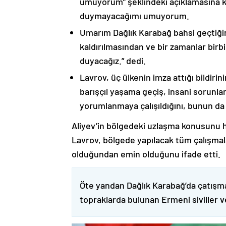
umuyorum” şeklindeki açıklamasına kat
duymayacağımı umuyorum.
Umarım Dağlık Karabağ bahsi geçtiği
kaldırılmasından ve bir zamanlar birbi
duyacağız.” dedi.
Lavrov, üç ülkenin imza attığı bildiri
barışçıl yaşama geçiş, insani sorunlar
yorumlanmaya çalışıldığını, bunun da
Aliyev’in bölgedeki uzlaşma konusunu h
Lavrov, bölgede yapılacak tüm çalışmalar
olduğundan emin olduğunu ifade etti.
Öte yandan Dağlık Karabağ’da çatışma
topraklarda bulunan Ermeni siviller 