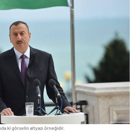
da ki görselin altyazı örneğidir.