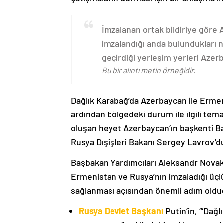
İmzalanan ortak bildiriye göre
imzalandığı anda bulundukları n
geçirdiği yerleşim yerleri Aze
Bu bir alıntı metin örneğidir.
Dağlık Karabağ’da Azerbaycan ile Erme
ardından bölgedeki durum ile ilgili t
oluşan heyet Azerbaycan’ın başkenti B
Rusya Dışişleri Bakanı Sergey Lavrov’d
Başbakan Yardımcıları Aleksandr Nova
Ermenistan ve Rusya’nın imzaladığı üçlü
sağlanması açısından önemli adım oldu
Rusya Devlet Başkanı
Putin’in, “‘Dağ