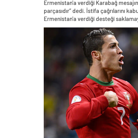
Ermenistan'a verdiği Karabağ mesajın
parçasıdır” dedi. İstifa çağrılarını k
Ermenistan'a verdiği desteği saklama