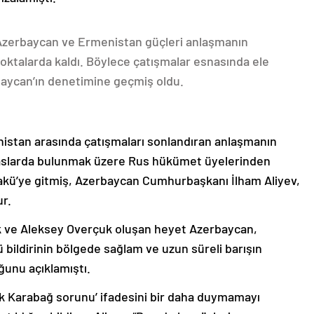
 Azerbaycan ve Ermenistan güçleri anlaşmanın
oktalarda kaldı. Böylece çatışmalar esnasında ele
rbaycan’ın denetimine geçmiş oldu.
nistan arasında çatışmaları sonlandıran anlaşmanın
emaslarda bulunmak üzere Rus hükümet üyelerinden
akü’ye gitmiş, Azerbaycan Cumhurbaşkanı İlham Aliyev,
ur.
k ve Aleksey Overçuk oluşan heyet Azerbaycan,
 bildirinin bölgede sağlam ve uzun süreli barışın
ğunu açıklamıştı.
lık Karabağ sorunu’ ifadesini bir daha duymamayı