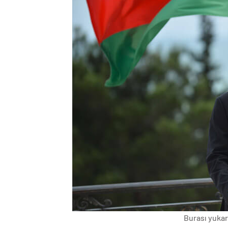
Burası yukarı