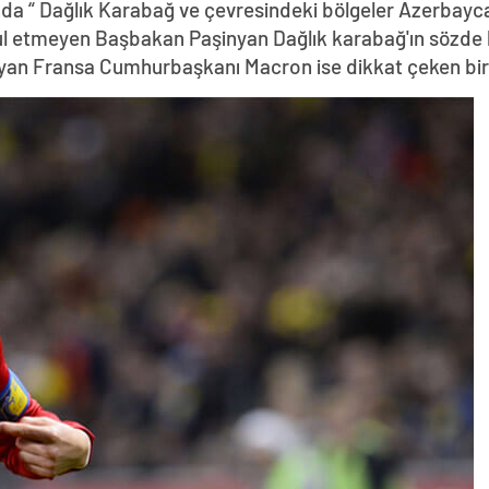
da “ Dağlık Karabağ ve çevresindeki bölgeler Azerbayca
abul etmeyen Başbakan Paşinyan Dağlık karabağ'ın sözde 
yan Fransa Cumhurbaşkanı Macron ise dikkat çeken bir z