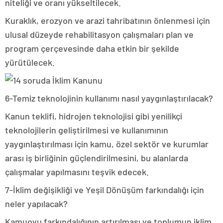
niteliği ve oranı yükseltilecek.
Kuraklık, erozyon ve arazi tahribatının önlenmesi için
ulusal düzeyde rehabilitasyon çalışmaları plan ve
program çerçevesinde daha etkin bir şekilde
yürütülecek.
6-Temiz teknolojinin kullanımı nasıl yaygınlaştırılacak?
Kanun teklifi, hidrojen teknolojisi gibi yenilikçi
teknolojilerin geliştirilmesi ve kullanımının
yaygınlaştırılması için kamu, özel sektör ve kurumlar
arası iş birliğinin güçlendirilmesini, bu alanlarda
çalışmalar yapılmasını teşvik edecek.
7-İklim değişikliği ve Yeşil Dönüşüm farkındalığı için
neler yapılacak?
Kamuoyu farkındalığının artırılması ve toplumun iklim