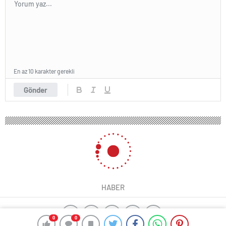
En az 10 karakter gerekli
Gönder
HABER
0
0