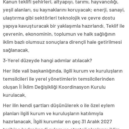
Kanun teklifi şehirleri, altyapıyı, tarımı, hayvancılığı,
yeşil alanları, su kaynaklarını koruyacak; enerji, sanayi,
ulaştırma gibi sektörleri teknolojik ve çevre dostu
yapıya kavuşturacak bir yaklaşımla hazırlandı. Teklif ile
çevrenin, ekonominin, toplumun ve halk sağlığının
iklim bazlı olumsuz sonuçlara dirençli hale getirilmesi
sağlanacak.
3-Yerel düzeyde hangi adımlar atılacak?
Her ilde vali başkanlığında, ilgili kurum ve kuruluşların
temsilcileri ile yerel yönetimlerin temsilcilerinden
oluşan İl İklim Değişikliği Koordinasyon Kurulu
kurulacak.
Her ilin kendi şartları düşünülerek o ile özel eylem
planları ilgili kurum ve kuruluşların katılımıyla
hazırlanacak. İlgili kurumlar en geç 31 Aralık 2027