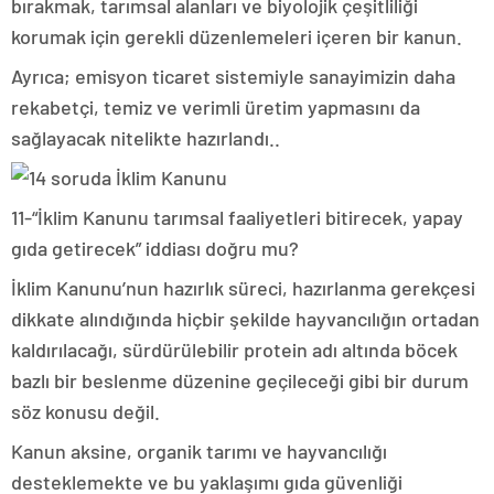
bırakmak, tarımsal alanları ve biyolojik çeşitliliği
korumak için gerekli düzenlemeleri içeren bir kanun.
Ayrıca; emisyon ticaret sistemiyle sanayimizin daha
rekabetçi, temiz ve verimli üretim yapmasını da
sağlayacak nitelikte hazırlandı..
11-“İklim Kanunu tarımsal faaliyetleri bitirecek, yapay
gıda getirecek” iddiası doğru mu?
İklim Kanunu’nun hazırlık süreci, hazırlanma gerekçesi
dikkate alındığında hiçbir şekilde hayvancılığın ortadan
kaldırılacağı, sürdürülebilir protein adı altında böcek
bazlı bir beslenme düzenine geçileceği gibi bir durum
söz konusu değil.
Kanun aksine, organik tarımı ve hayvancılığı
desteklemekte ve bu yaklaşımı gıda güvenliği