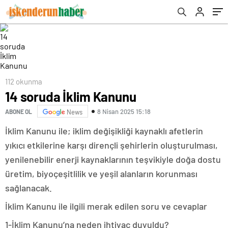
112 okunma
14 soruda İklim Kanunu
8 Nisan 2025 15:18
ABONE OL
News
İklim Kanunu ile; iklim değişikliği kaynaklı afetlerin
yıkıcı etkilerine karşı dirençli şehirlerin oluşturulması,
yenilenebilir enerji kaynaklarının teşvikiyle doğa dostu
üretim, biyoçeşitlilik ve yeşil alanların korunması
sağlanacak.
İklim Kanunu ile ilgili merak edilen soru ve cevaplar
1-İklim Kanunu’na neden ihtiyaç duyuldu?