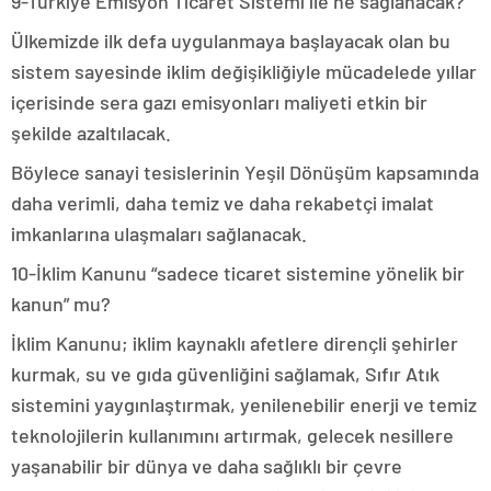
9-Türkiye Emisyon Ticaret Sistemi ile ne sağlanacak?
Ülkemizde ilk defa uygulanmaya başlayacak olan bu
sistem sayesinde iklim değişikliğiyle mücadelede yıllar
içerisinde sera gazı emisyonları maliyeti etkin bir
şekilde azaltılacak.
Böylece sanayi tesislerinin Yeşil Dönüşüm kapsamında
daha verimli, daha temiz ve daha rekabetçi imalat
imkanlarına ulaşmaları sağlanacak.
10-İklim Kanunu “sadece ticaret sistemine yönelik bir
kanun” mu?
İklim Kanunu; iklim kaynaklı afetlere dirençli şehirler
kurmak, su ve gıda güvenliğini sağlamak, Sıfır Atık
sistemini yaygınlaştırmak, yenilenebilir enerji ve temiz
teknolojilerin kullanımını artırmak, gelecek nesillere
yaşanabilir bir dünya ve daha sağlıklı bir çevre