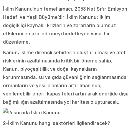
İklim Kanunu’nun temel amacı, 2053 Net Sıfır Emisyon
Hedefi ve Yeşil Büyüme’dir. İklim Kanunu; iklim
değişikliği kaynaklı krizlerin ve zararların olumsuz
etkilerini en aza indirmeyi hedefleyen yasal bir
düzenleme.
Kanun, iklime dirençli şehirlerin oluşturulması ve afet
risklerinin azaltılmasında kritik bir öneme sahip.
Kanun, biyoçeşitlilik ve doğal kaynakların
korunmasında, su ve gıda güvenliğinin sağlanmasında,
ormanların ve yeşil alanların artırılmasında,
yenilenebilir enerji kapasiteleri artırılarak enerjide dışa
bağımlılığın azaltılmasında yol haritası oluşturacak.
2-İklim Kanunu hangi sektörleri ilgilendirecek?