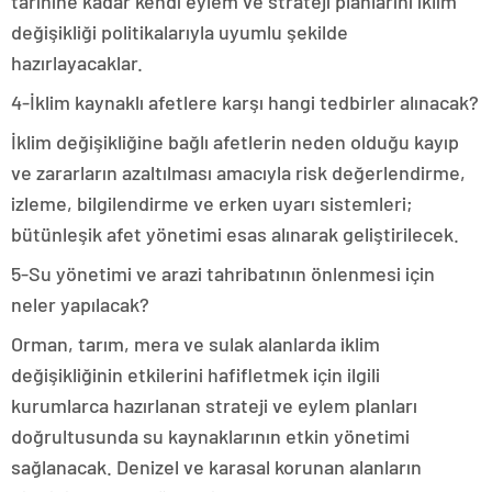
tarihine kadar kendi eylem ve strateji planlarını iklim
değişikliği politikalarıyla uyumlu şekilde
hazırlayacaklar.
4-İklim kaynaklı afetlere karşı hangi tedbirler alınacak?
İklim değişikliğine bağlı afetlerin neden olduğu kayıp
ve zararların azaltılması amacıyla risk değerlendirme,
izleme, bilgilendirme ve erken uyarı sistemleri;
bütünleşik afet yönetimi esas alınarak geliştirilecek.
5-Su yönetimi ve arazi tahribatının önlenmesi için
neler yapılacak?
Orman, tarım, mera ve sulak alanlarda iklim
değişikliğinin etkilerini hafifletmek için ilgili
kurumlarca hazırlanan strateji ve eylem planları
doğrultusunda su kaynaklarının etkin yönetimi
sağlanacak. Denizel ve karasal korunan alanların