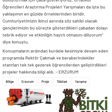
Öğrencileri Araştırma Projeleri Yarışmaları da işte bu
yaklaşımın en güzide örneklerinden biridir.
Cumhuriyetimizin ikinci asrında söz sahibi olacak
gençlerimizin bu süreçte gösterdikleri çabadan dolayı
tebrik ediyor ve etkinliğin hayırlı olmasını diliyorum”
diye konuştu.
Konuşmaların ardından kurdele kesimiyle devam eden
programda Rektör Çakmak ve beraberindekiler
stantları tek tek gezerek öğrencilerden geliştirdikleri
projeler hakkında bilgi aldı. – ERZURUM
Bölge
Erzurum
Proje
Tübitak
Yarışma