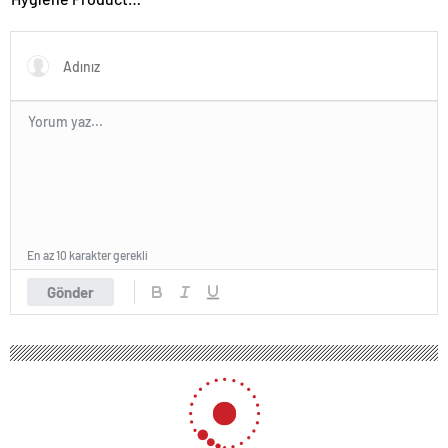
Manufacturer in Turkey
En az 10 karakter gerekli
Gönder