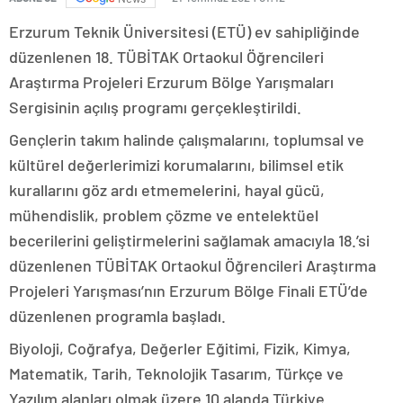
Erzurum Teknik Üniversitesi (ETÜ) ev sahipliğinde
düzenlenen 18. TÜBİTAK Ortaokul Öğrencileri
Araştırma Projeleri Erzurum Bölge Yarışmaları
Sergisinin açılış programı gerçekleştirildi.
Gençlerin takım halinde çalışmalarını, toplumsal ve
kültürel değerlerimizi korumalarını, bilimsel etik
kurallarını göz ardı etmemelerini, hayal gücü,
mühendislik, problem çözme ve entelektüel
becerilerini geliştirmelerini sağlamak amacıyla 18.’si
düzenlenen TÜBİTAK Ortaokul Öğrencileri Araştırma
Projeleri Yarışması’nın Erzurum Bölge Finali ETÜ’de
düzenlenen programla başladı.
Biyoloji, Coğrafya, Değerler Eğitimi, Fizik, Kimya,
Matematik, Tarih, Teknolojik Tasarım, Türkçe ve
Yazılım alanları olmak üzere 10 alanda Türkiye