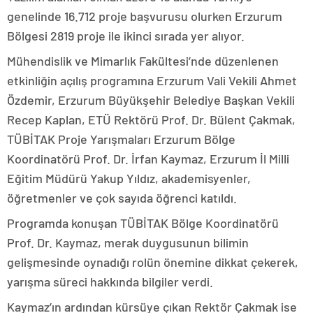
genelinde 16.712 proje başvurusu olurken Erzurum
Bölgesi 2819 proje ile ikinci sırada yer alıyor.
Mühendislik ve Mimarlık Fakültesi’nde düzenlenen
etkinliğin açılış programına Erzurum Vali Vekili Ahmet
Özdemir, Erzurum Büyükşehir Belediye Başkan Vekili
Recep Kaplan, ETÜ Rektörü Prof. Dr. Bülent Çakmak,
TÜBİTAK Proje Yarışmaları Erzurum Bölge
Koordinatörü Prof. Dr. İrfan Kaymaz, Erzurum İl Milli
Eğitim Müdürü Yakup Yıldız, akademisyenler,
öğretmenler ve çok sayıda öğrenci katıldı.
Programda konuşan TÜBİTAK Bölge Koordinatörü
Prof. Dr. Kaymaz, merak duygusunun bilimin
gelişmesinde oynadığı rolün önemine dikkat çekerek,
yarışma süreci hakkında bilgiler verdi.
Kaymaz’ın ardından kürsüye çıkan Rektör Çakmak ise