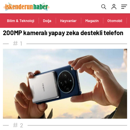
Bilim & Teknoloji
Doğa
Hayvanlar
Magazin
Otomobil
200MP kameralı yapay zeka destekli telefon
1
2