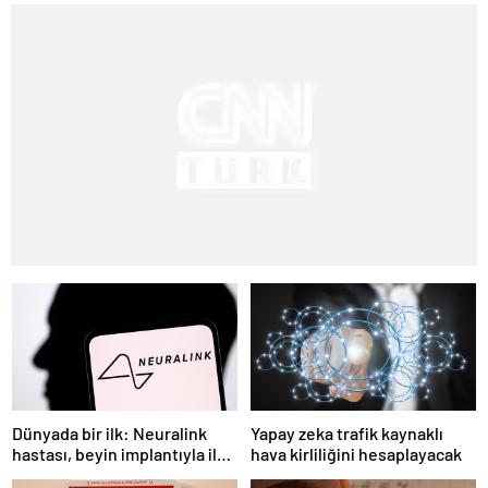
Dünyada bir ilk: Neuralink
Yapay zeka trafik kaynaklı
hastası, beyin implantıyla ilk
hava kirliliğini hesaplayacak
kez YouTube videosu