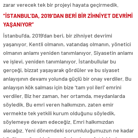
zarar verecek tek bir projeyi hayata geçirmedik.
“İSTANBUL’DA, 2019’DAN BERİ BİR ZİHNİYET DEVRİMİ
YAŞANIYOR”
İstanbul’da, 2019’dan beri, bir zihniyet devrimi
yaşanıyor. Kentli olmanın, vatandaş olmanın, yönetici
olmanın anlamı yeniden tanımlanıyor. Siyasetin anlamı
ve işlevi, yeniden tanımlanıyor. İstanbullular bu
gerçeği, bizzat yaşayarak gördüler ve bu siyaset
anlayışının devamı yolunda güçlü bir onay verdiler. Bu
anlayışın kök salması için bize ‘tam yol ileri’ emrini
verdiler. Biz her zaman, her ortamda, meydanlarda
söyledik. Bu emri veren halkımızın, zaten emir
vermekte tek yetkili kurum olduğunu söyledik,
söylemeye devam edeceğiz. Emri halkımızdan
alacağız. Yeni dönemdeki sorumluluğumuzun ne kadar