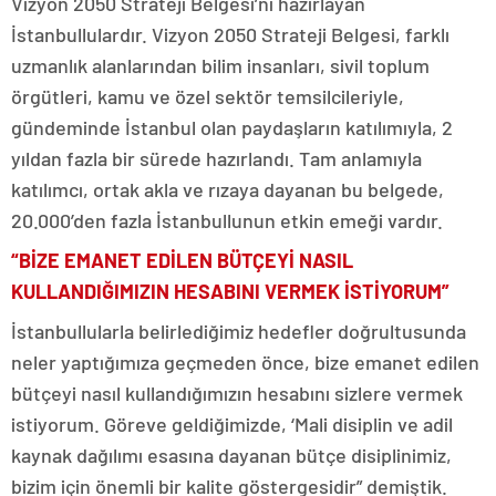
Vizyon 2050 Strateji Belgesi’ni hazırlayan
İstanbullulardır. Vizyon 2050 Strateji Belgesi, farklı
uzmanlık alanlarından bilim insanları, sivil toplum
örgütleri, kamu ve özel sektör temsilcileriyle,
gündeminde İstanbul olan paydaşların katılımıyla, 2
yıldan fazla bir sürede hazırlandı. Tam anlamıyla
katılımcı, ortak akla ve rızaya dayanan bu belgede,
20.000’den fazla İstanbullunun etkin emeği vardır.
“BİZE EMANET EDİLEN BÜTÇEYİ NASIL
KULLANDIĞIMIZIN HESABINI VERMEK İSTİYORUM”
İstanbullularla belirlediğimiz hedefler doğrultusunda
neler yaptığımıza geçmeden önce, bize emanet edilen
bütçeyi nasıl kullandığımızın hesabını sizlere vermek
istiyorum. Göreve geldiğimizde, ‘Mali disiplin ve adil
kaynak dağılımı esasına dayanan bütçe disiplinimiz,
bizim için önemli bir kalite göstergesidir” demiştik.