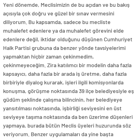
Yeni dönemde, Meclisimizin de bu açıdan ve bu bakış
açısıyla çok doğru ve güzel bir sınav vermesini
diliyorum. Bu kapsamda, sadece bu mecliste
muhalefet edenlere ya da muhalefet görevini elde
edenlere değil, iktidar olduğunu düşünen Cumhuriyet
Halk Partisi grubuna da benzer yönde tavsiyelerimi
yapmaktan hiçbir zaman çekinmedim,
çekinmeyeceğim. Zira katılımcı bir modelin daha fazla
kapsayıcı, daha fazla bir arada iş üretme, daha fazla
birbiriyle diyalog kurarak, işleri ilgili komisyonlarda
konuşma, görüşme noktasında 39 ilçe belediyesiyle eş
güdüm şeklinde çalışma bilincinin, her belediyeye
yansıtılması noktasında, işbirliği seviyesini en üst
seviyeye taşıma noktasında da ben üzerime düşenleri
yapmaya, burada bütün Meclis üyeleri huzurunda söz
veriyorum. Benzer uygulamaları da yine başta