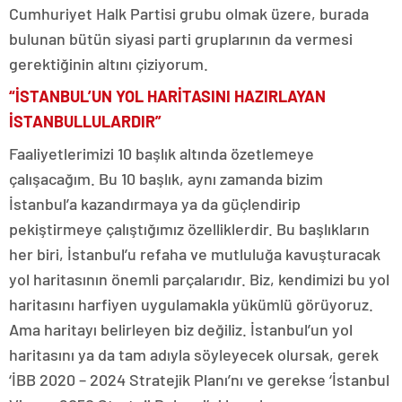
Cumhuriyet Halk Partisi grubu olmak üzere, burada
bulunan bütün siyasi parti gruplarının da vermesi
gerektiğinin altını çiziyorum.
“İSTANBUL’UN YOL HARİTASINI HAZIRLAYAN
İSTANBULLULARDIR”
Faaliyetlerimizi 10 başlık altında özetlemeye
çalışacağım. Bu 10 başlık, aynı zamanda bizim
İstanbul’a kazandırmaya ya da güçlendirip
pekiştirmeye çalıştığımız özelliklerdir. Bu başlıkların
her biri, İstanbul’u refaha ve mutluluğa kavuşturacak
yol haritasının önemli parçalarıdır. Biz, kendimizi bu yol
haritasını harfiyen uygulamakla yükümlü görüyoruz.
Ama haritayı belirleyen biz değiliz. İstanbul’un yol
haritasını ya da tam adıyla söyleyecek olursak, gerek
‘İBB 2020 – 2024 Stratejik Planı’nı ve gerekse ‘İstanbul