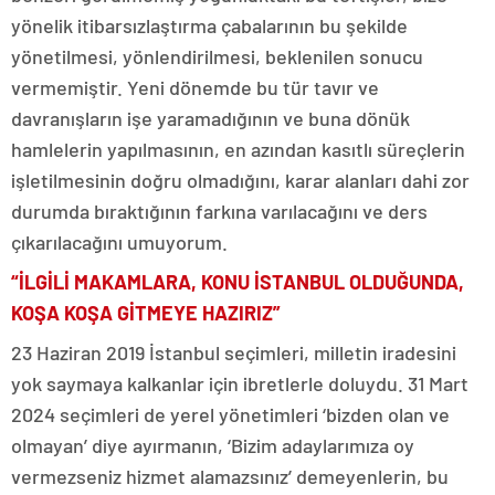
yönelik itibarsızlaştırma çabalarının bu şekilde
yönetilmesi, yönlendirilmesi, beklenilen sonucu
vermemiştir. Yeni dönemde bu tür tavır ve
davranışların işe yaramadığının ve buna dönük
hamlelerin yapılmasının, en azından kasıtlı süreçlerin
işletilmesinin doğru olmadığını, karar alanları dahi zor
durumda bıraktığının farkına varılacağını ve ders
çıkarılacağını umuyorum.
“İLGİLİ MAKAMLARA, KONU İSTANBUL
OLDUĞUNDA,
KOŞA KOŞA GİTMEYE HAZIRIZ”
23 Haziran 2019 İstanbul seçimleri, milletin iradesini
yok saymaya kalkanlar için ibretlerle doluydu. 31 Mart
2024 seçimleri de yerel yönetimleri ‘bizden olan ve
olmayan’ diye ayırmanın, ‘Bizim adaylarımıza oy
vermezseniz hizmet alamazsınız’ demeyenlerin, bu