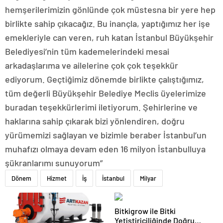
hemşerilerimizin gönlünde çok müstesna bir yere hep
birlikte sahip çıkacağız. Bu inançla, yaptığımız her işe
emekleriyle can veren, ruh katan İstanbul Büyükşehir
Belediyesi’nin tüm kademelerindeki mesai
arkadaşlarıma ve ailelerine çok çok teşekkür
ediyorum. Geçtiğimiz dönemde birlikte çalıştığımız,
tüm değerli Büyükşehir Belediye Meclis üyelerimize
buradan teşekkürlerimi iletiyorum. Şehirlerine ve
haklarına sahip çıkarak bizi yönlendiren, doğru
yürümemizi sağlayan ve bizimle beraber İstanbul’un
muhafızı olmaya devam eden 16 milyon İstanbulluya
şükranlarımı sunuyorum”
Dönem
Hizmet
İş
İstanbul
Milyar
Bitkigrow ile Bitki
Yetiştiriciliğinde Doğru