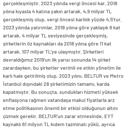
gerçekleşmiştir. 2023 yılında vergi öncesi kar, 2018
yılına kıyasla 4 katına yakın artarak, 4,9 milyar TL
gerçekleşmiş olup, vergi öncesi karlılık yüzde 4,5’tur.
2023 yılında yatırımlar, 2018 yılına göre yaklaşık 6 kat
artarak, 4 milyar TL seviyesinde gerçekleşmiş,
şirketlerin öz kaynakları da 2018 yılına göre 11 kat
artarak, 107 milyar TL’ye ulaşmıştır. Şirketleri
devraldığımız 2019’un ilk yarısı sonunda 14 şirket
zarardayken, bu şirketler verimli ve etkin yönetim ile
karlı hale getirilmiş olup, 2023 yılını, BELTUR ve Metro
İstanbul dışındaki 28 şirketimizin tamamı, karda
kapatmıştır. Bu sonuçta, sundukları hizmeti yüksek
enflasyona rağmen vatandaşa makul fiyatlarla arz
etme politikasının önemli bir etkisi olduğunun altını
çizmek gerekir. BELTUR’un zarar etmesinde, EYT
kaynaklı 61 milyon TL kıdem tazminatı yükü, ayrıca