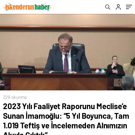
ve İncelemeden Alnımızın Akıyla Çıktık”
229 okunma
2023 Yılı Faaliyet Raporunu Meclise’e
Sunan İmamoğlu: “5 Yıl Boyunca, Tam
1.019 Teftiş ve İncelemeden Alnımızın
Akıyla Çıktık”