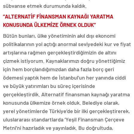
sübvanse etmek durumunda kaldık.
“ALTERNATİF FİNANSMAN KAYNAĞI YARATMA
KONUSUNDA ÜLKEMİZE ÖRNEK OLDUK”
Bütün bunları, ülke yönetiminin akıl dışı ekonomi
politikalarının yol açtığı anormal seviyedeki kur ve fiyat
artışlarına rağmen gerçekleştirdiğimizin de altını
çizmek istiyorum. Kaynaklarımızı doğru yönettiğimiz
için hem borçlandığımızdan daha fazla borç geri
ödemesi yaptık hem de İstanbul’un her yanında ciddi
ve büyük yatırımları bu süreç içerisinde
gerçekleştirdik. Alternatif finansman kaynağı yaratma
konusunda ülkemize örnek olduk. Belediye olarak,
yerel yönetimlerde Türkiye’de bir ilki gerçekleştirerek,
uluslararası standartlarda ‘Yeşil Finansman Çerçeve
Metni’ni hazırladık ve yayınladık. Bu doğrultuda,