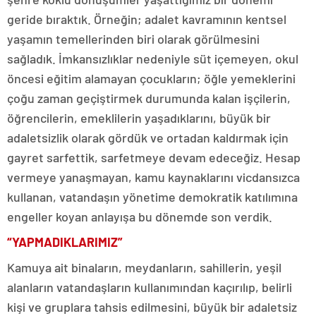
geride bıraktık. Örneğin; adalet kavramının kentsel
yaşamın temellerinden biri olarak görülmesini
sağladık. İmkansızlıklar nedeniyle süt içemeyen, okul
öncesi eğitim alamayan çocukların; öğle yemeklerini
çoğu zaman geçiştirmek durumunda kalan işçilerin,
öğrencilerin, emeklilerin yaşadıklarını, büyük bir
adaletsizlik olarak gördük ve ortadan kaldırmak için
gayret sarfettik, sarfetmeye devam edeceğiz. Hesap
vermeye yanaşmayan, kamu kaynaklarını vicdansızca
kullanan, vatandaşın yönetime demokratik katılımına
engeller koyan anlayışa bu dönemde son verdik.
“YAPMADIKLARIMIZ”
Kamuya ait binaların, meydanların, sahillerin, yeşil
alanların vatandaşların kullanımından kaçırılıp, belirli
kişi ve gruplara tahsis edilmesini, büyük bir adaletsiz