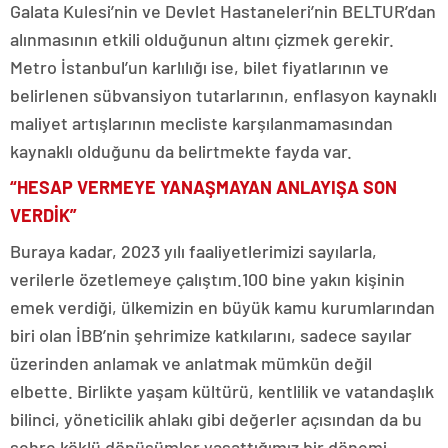
Galata Kulesi’nin ve Devlet Hastaneleri’nin BELTUR’dan
alınmasının etkili olduğunun altını çizmek gerekir.
Metro İstanbul’un karlılığı ise, bilet fiyatlarının ve
belirlenen sübvansiyon tutarlarının, enflasyon kaynaklı
maliyet artışlarının mecliste karşılanmamasından
kaynaklı olduğunu da belirtmekte fayda var.
“HESAP VERMEYE YANAŞMAYAN ANLAYIŞA SON
VERDİK”
Buraya kadar, 2023 yılı faaliyetlerimizi sayılarla,
verilerle özetlemeye çalıştım.100 bine yakın kişinin
emek verdiği, ülkemizin en büyük kamu kurumlarından
biri olan İBB’nin şehrimize katkılarını, sadece sayılar
üzerinden anlamak ve anlatmak mümkün değil
elbette. Birlikte yaşam kültürü, kentlilik ve vatandaşlık
bilinci, yöneticilik ahlakı gibi değerler açısından da bu
şehre köklü dönüşümler yaşattığımız bir dönemi