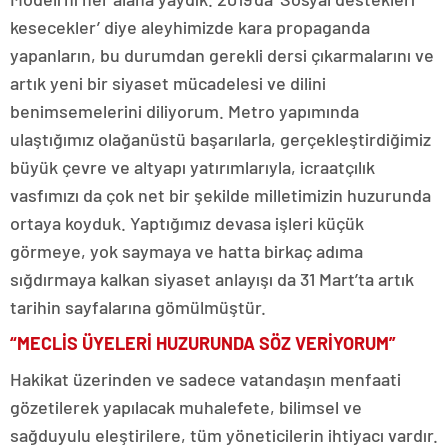
kesecekler’ diye aleyhimizde kara propaganda
yapanların, bu durumdan gerekli dersi çıkarmalarını ve
artık yeni bir siyaset mücadelesi ve dilini
benimsemelerini diliyorum. Metro yapımında
ulaştığımız olağanüstü başarılarla, gerçekleştirdiğimiz
büyük çevre ve altyapı yatırımlarıyla, icraatçılık
vasfımızı da çok net bir şekilde milletimizin huzurunda
ortaya koyduk. Yaptığımız devasa işleri küçük
görmeye, yok saymaya ve hatta birkaç adıma
sığdırmaya kalkan siyaset anlayışı da 31 Mart’ta artık
tarihin sayfalarına gömülmüştür.
“MECLİS ÜYELERİ HUZURUNDA SÖZ VERİYORUM”
Hakikat üzerinden ve sadece vatandaşın menfaati
gözetilerek yapılacak muhalefete, bilimsel ve
sağduyulu eleştirilere, tüm yöneticilerin ihtiyacı vardır.