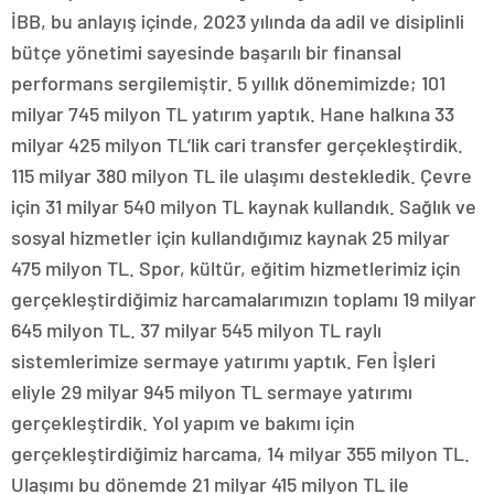
İBB, bu anlayış içinde, 2023 yılında da adil ve disiplinli
bütçe yönetimi sayesinde başarılı bir finansal
performans sergilemiştir. 5 yıllık dönemimizde; 101
milyar 745 milyon TL yatırım yaptık. Hane halkına 33
milyar 425 milyon TL’lik cari transfer gerçekleştirdik.
115 milyar 380 milyon TL ile ulaşımı destekledik. Çevre
için 31 milyar 540 milyon TL kaynak kullandık. Sağlık ve
sosyal hizmetler için kullandığımız kaynak 25 milyar
475 milyon TL. Spor, kültür, eğitim hizmetlerimiz için
gerçekleştirdiğimiz harcamalarımızın toplamı 19 milyar
645 milyon TL. 37 milyar 545 milyon TL raylı
sistemlerimize sermaye yatırımı yaptık. Fen İşleri
eliyle 29 milyar 945 milyon TL sermaye yatırımı
gerçekleştirdik. Yol yapım ve bakımı için
gerçekleştirdiğimiz harcama, 14 milyar 355 milyon TL.
Ulaşımı bu dönemde 21 milyar 415 milyon TL ile