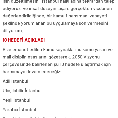
işin düzeltilmesini, İstanbul halkı adına tekrardan talep
ediyoruz. ve insaf düzeyini aşan, gerçekten vicdanen
değerlendirildiğinde, bir kamu finansmanı vesayeti
şeklinde yorumlanan bu uygulamaya son vermesini
diliyorum.
10 HEDEFİ AÇIKLADI
Bize emanet edilen kamu kaynaklarını, kamu yararı ve
mali disiplin esaslarını gözeterek, 2050 Vizyonu
çerçevesinde belirlenen şu 10 hedefe ulaştırmak için
harcamaya devam edeceğiz:
Adil İstanbul
Ulaşılabilir İstanbul
Yeşil İstanbul
Yaratıcı İstanbul