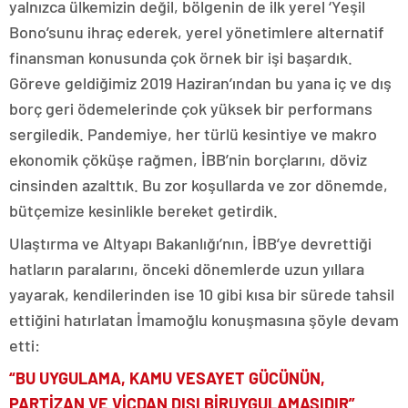
yalnızca ülkemizin değil, bölgenin de ilk yerel ‘Yeşil
Bono’sunu ihraç ederek, yerel yönetimlere alternatif
finansman konusunda çok örnek bir işi başardık.
Göreve geldiğimiz 2019 Haziran’ından bu yana iç ve dış
borç geri ödemelerinde çok yüksek bir performans
sergiledik. Pandemiye, her türlü kesintiye ve makro
ekonomik çöküşe rağmen, İBB’nin borçlarını, döviz
cinsinden azalttık. Bu zor koşullarda ve zor dönemde,
bütçemize kesinlikle bereket getirdik.
Ulaştırma ve Altyapı Bakanlığı’nın, İBB’ye devrettiği
hatların paralarını, önceki dönemlerde uzun yıllara
yayarak, kendilerinden ise 10 gibi kısa bir sürede tahsil
ettiğini hatırlatan İmamoğlu konuşmasına şöyle devam
etti:
“BU UYGULAMA, KAMU VESAYET GÜCÜNÜN,
PARTİZAN VE VİCDAN DIŞI BİR
UYGULAMASIDIR”