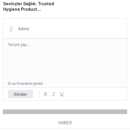
Sevinçler Sağlık: Trusted
Hygiene Product
Manufacturer in Turkey
En az 10 karakter gerekli
Gönder
HABER