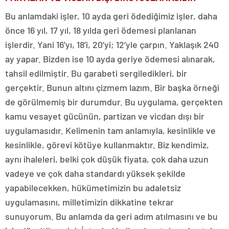
Bu anlamdaki işler, 10 ayda geri ödediğimiz işler, daha
önce 16 yıl, 17 yıl, 18 yılda geri ödemesi planlanan
işlerdir. Yani 16’yı, 18’i, 20’yi; 12’yle çarpın. Yaklaşık 240
ay yapar. Bizden ise 10 ayda geriye ödemesi alınarak,
tahsil edilmiştir. Bu garabeti sergiledikleri, bir
gerçektir. Bunun altını çizmem lazım. Bir başka örneği
de görülmemiş bir durumdur. Bu uygulama, gerçekten
kamu vesayet gücünün, partizan ve vicdan dışı bir
uygulamasıdır. Kelimenin tam anlamıyla, kesinlikle ve
kesinlikle, görevi kötüye kullanmaktır. Biz kendimiz,
aynı ihaleleri, belki çok düşük fiyata, çok daha uzun
vadeye ve çok daha standardı yüksek şekilde
yapabilecekken, hükümetimizin bu adaletsiz
uygulamasını, milletimizin dikkatine tekrar
sunuyorum. Bu anlamda da geri adım atılmasını ve bu