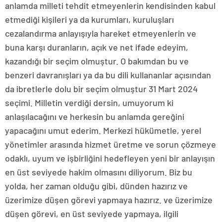
anlamda milleti tehdit etmeyenlerin kendisinden kabul
etmediği kişileri ya da kurumları, kuruluşları
cezalandırma anlayışıyla hareket etmeyenlerin ve
buna karşı duranların, açık ve net ifade edeyim,
kazandığı bir seçim olmuştur. O bakımdan bu ve
benzeri davranışları ya da bu dili kullananlar açısından
da ibretlerle dolu bir seçim olmuştur 31 Mart 2024
seçimi. Milletin verdiği dersin, umuyorum ki
anlaşılacağını ve herkesin bu anlamda gereğini
yapacağını umut ederim. Merkezi hükümetle, yerel
yönetimler arasında hizmet üretme ve sorun çözmeye
odaklı, uyum ve işbirliğini hedefleyen yeni bir anlayışın
en üst seviyede hakim olmasını diliyorum. Biz bu
yolda, her zaman olduğu gibi, dünden hazırız ve
üzerimize düşen görevi yapmaya hazırız. ve üzerimize
düşen görevi, en üst seviyede yapmaya, ilgili