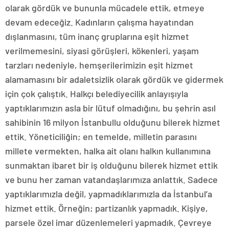
olarak gördük ve bununla mücadele ettik, etmeye
devam edeceğiz. Kadınların çalışma hayatından
dışlanmasını, tüm inanç gruplarına eşit hizmet
verilmemesini, siyasi görüşleri, kökenleri, yaşam
tarzları nedeniyle, hemşerilerimizin eşit hizmet
alamamasını bir adaletsizlik olarak gördük ve gidermek
için çok çalıştık. Halkçı belediyecilik anlayışıyla
yaptıklarımızın asla bir lütuf olmadığını, bu şehrin asıl
sahibinin 16 milyon İstanbullu olduğunu bilerek hizmet
ettik. Yöneticiliğin; en temelde, milletin parasını
millete vermekten, halka ait olanı halkın kullanımına
sunmaktan ibaret bir iş olduğunu bilerek hizmet ettik
ve bunu her zaman vatandaşlarımıza anlattık. Sadece
yaptıklarımızla değil, yapmadıklarımızla da İstanbul’a
hizmet ettik. Örneğin; partizanlık yapmadık. Kişiye,
parsele özel imar düzenlemeleri yapmadık. Çevreye