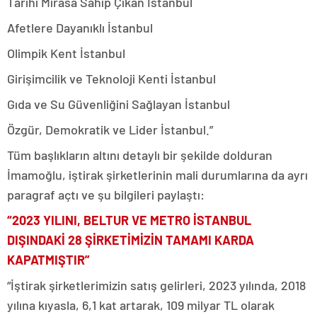
Tarihi Mirasa Sahip Çıkan İstanbul
Afetlere Dayanıklı İstanbul
Olimpik Kent İstanbul
Girişimcilik ve Teknoloji Kenti İstanbul
Gıda ve Su Güvenliğini Sağlayan İstanbul
Özgür, Demokratik ve Lider İstanbul.”
Tüm başlıkların altını detaylı bir şekilde dolduran
İmamoğlu, iştirak şirketlerinin mali durumlarına da ayrı
paragraf açtı ve şu bilgileri paylaştı:
“2023 YILINI, BELTUR VE METRO İSTANBUL
DIŞINDAKİ 28 ŞİRKETİMİZİN TAMAMI KARDA
KAPATMIŞTIR”
“İştirak şirketlerimizin satış gelirleri, 2023 yılında, 2018
yılına kıyasla, 6,1 kat artarak, 109 milyar TL olarak