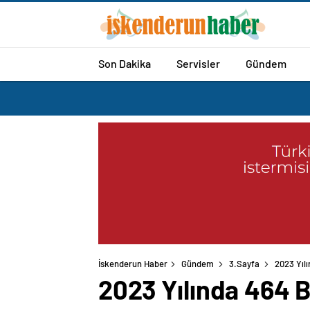
Son Dakika
Servisler
Gündem
İskenderun Haber
Gündem
3.Sayfa
2023 Yılı
2023 Yılında 464 Bi