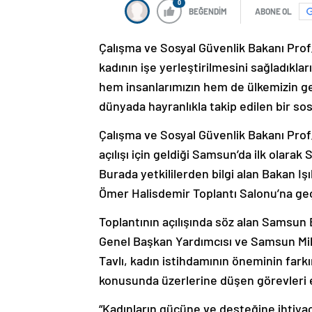
0
BEĞENDİM
ABONE OL
Çalışma ve Sosyal Güvenlik Bakanı Prof. 
kadının işe yerleştirilmesini sağladıklar
hem insanlarımızın hem de ülkemizin gel
dünyada hayranlıkla takip edilen bir sos
Çalışma ve Sosyal Güvenlik Bakanı Prof. 
açılışı için geldiği Samsun’da ilk olarak
Burada yetkililerden bilgi alan Bakan 
Ömer Halisdemir Toplantı Salonu’na geçer
Toplantının açılışında söz alan Samsun
Genel Başkan Yardımcısı ve Samsun Mill
Tavlı, kadın istihdamının öneminin farkı
konusunda üzerlerine düşen görevleri ek
“Kadınların gücüne ve desteğine ihtiyac