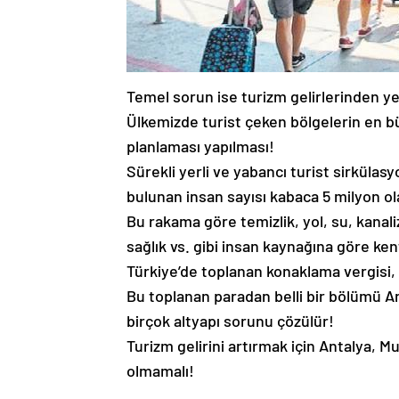
Temel sorun ise turizm gelirlerinden y
Ülkemizde turist çeken bölgelerin en b
planlaması yapılması!
Sürekli yerli ve yabancı turist sirkülasy
bulunan insan sayısı kabaca 5 milyon ola
Bu rakama göre temizlik, yol, su, kanali
sağlık vs. gibi insan kaynağına göre ken
Türkiye’de toplanan konaklama vergisi, 
Bu toplanan paradan belli bir bölümü Ant
birçok altyapı sorunu çözülür!
Turizm gelirini artırmak için Antalya, Mu
olmamalı!