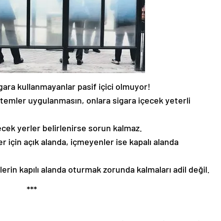
ara kullanmayanlar pasif içici olmuyor!
ntemler uygulanmasın, onlara sigara içecek yeterli
lecek yerler belirlenirse sorun kalmaz.
r için açık alanda, içmeyenler ise kapalı alanda
erin kapılı alanda oturmak zorunda kalmaları adil değil.
***