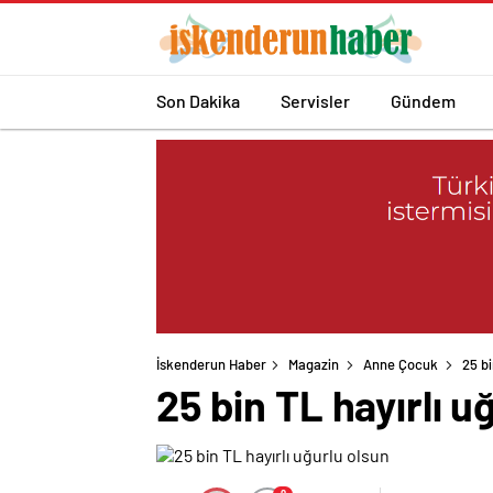
Son Dakika
Servisler
Gündem
İskenderun Haber
Magazin
Anne Çocuk
25 bi
25 bin TL hayırlı u