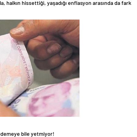
a, halkın hissettiği, yaşadığı enflasyon arasında da fark
 ödemeye bile yetmiyor!