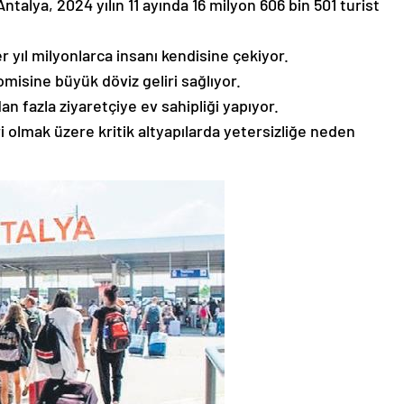
ntalya, 2024 yılın 11 ayında 16 milyon 606 bin 501 turist
er yıl milyonlarca insanı kendisine çekiyor.
omisine büyük döviz geliri sağlıyor.
 fazla ziyaretçiye ev sahipliği yapıyor.
 olmak üzere kritik altyapılarda yetersizliğe neden