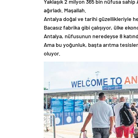
Yaklaşık 2 milyon 365 bin nüfusa sahip A
ağırladı. Maşallah.
Antalya doğal ve tarihi güzellikleriyle h
Bacasız fabrika gibi çalışıyor, ülke ekon
Antalya, nüfusunun neredeyse 8 katından
Ama bu yoğunluk, başta arıtma tesisleri
oluyor.