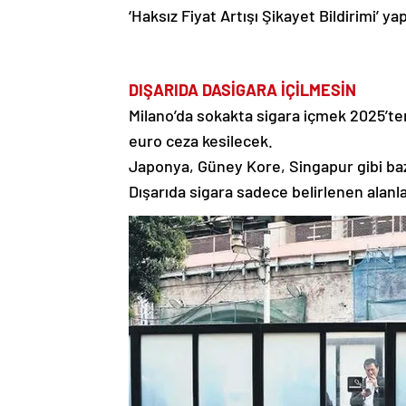
‘Haksız Fiyat Artışı Şikayet Bildirimi’ yap
DIŞARIDA DA
SİGARA İÇİLMESİN
Milano’da sokakta sigara içmek 2025’te
euro ceza kesilecek.
Japonya, Güney Kore, Singapur gibi bazı
Dışarıda sigara sadece belirlenen alanlar