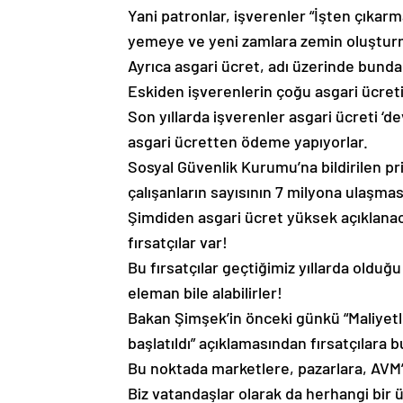
Yani patronlar, işverenler “İşten çıkarm
yemeye ve yeni zamlara zemin oluşturm
Ayrıca asgari ücret, adı üzerinde bunda
Eskiden işverenlerin çoğu asgari ücret
Son yıllarda işverenler asgari ücreti ‘
asgari ücretten ödeme yapıyorlar.
Sosyal Güvenlik Kurumu’na bildirilen pr
çalışanların sayısının 7 milyona ulaşması
Şimdiden asgari ücret yüksek açıklanaca
fırsatçılar var!
Bu fırsatçılar geçtiğimiz yıllarda olduğu
eleman bile alabilirler!
Bakan Şimşek’in önceki günkü “Maliyetl
başlatıldı” açıklamasından fırsatçılara 
Bu noktada marketlere, pazarlara, AVM’
Biz vatandaşlar olarak da herhangi bir 