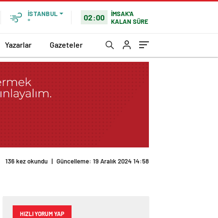
İMSAK'A
İSTANBUL
02:00
KALAN SÜRE
°
Yazarlar
Gazeteler
136 kez okundu
|
Güncelleme: 19 Aralık 2024 14:58
HIZLI YORUM YAP