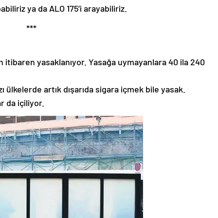
abiliriz ya da ALO 175’i arayabiliriz.
***
n itibaren yasaklanıyor. Yasağa uymayanlara 40 ila 240
 ülkelerde artık dışarıda sigara içmek bile yasak.
 da içiliyor.