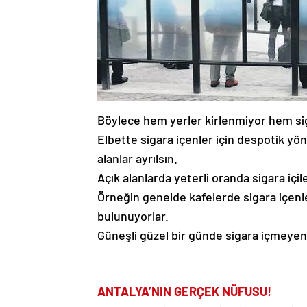
Böylece hem yerler kirlenmiyor hem sig
Elbette sigara içenler için despotik yö
alanlar ayrılsın.
Açık alanlarda yeterli oranda sigara içi
Örneğin genelde kafelerde sigara içenle
bulunuyorlar.
Güneşli güzel bir günde sigara içmeyenl
ANTALYA’NIN
GERÇEK NÜFUSU!