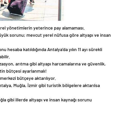
erel yönetimlerin yeterince pay alamaması.
üyük sorunu; mevcut yerel nüfusa göre altyapı ve insan
onu hesaba katıldığında Antalya’da yılın 11 ayı sürekli
bilir.
zasyon, arıtma gibi altyapı harcamalarına ve güvenlik,
tin bütçesi ayarlanmalı!
merkezi bütçeye aktarılıyor.
alya, Muğla, İzmir gibi turistik bölgelere aktarılsa
ğla gibi illerde altyapı ve insan kaynağı sorunu