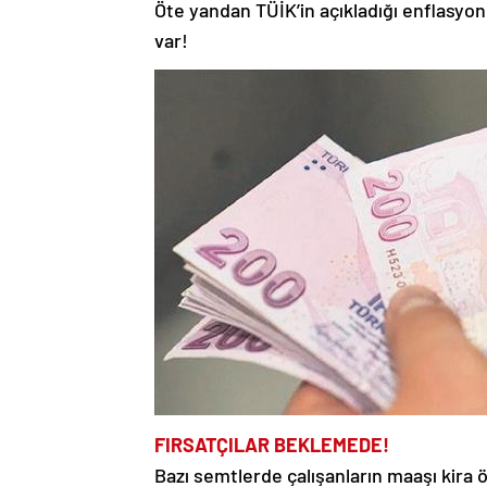
Öte yandan TÜİK’in açıkladığı enflasyonl
var!
FIRSATÇILAR BEKLEMEDE!
Bazı semtlerde çalışanların maaşı kira