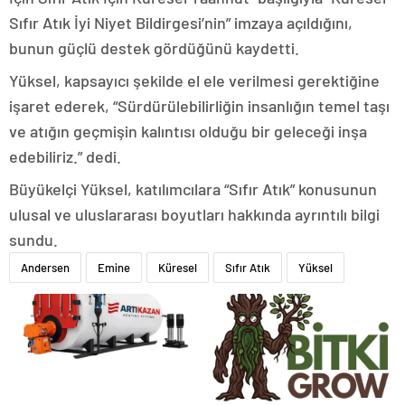
Sıfır Atık İyi Niyet Bildirgesi’nin” imzaya açıldığını,
bunun güçlü destek gördüğünü kaydetti.
Yüksel, kapsayıcı şekilde el ele verilmesi gerektiğine
işaret ederek, “Sürdürülebilirliğin insanlığın temel taşı
ve atığın geçmişin kalıntısı olduğu bir geleceği inşa
edebiliriz.” dedi.
Büyükelçi Yüksel, katılımcılara “Sıfır Atık” konusunun
ulusal ve uluslararası boyutları hakkında ayrıntılı bilgi
sundu.
Andersen
Emine
Küresel
Sıfır Atık
Yüksel