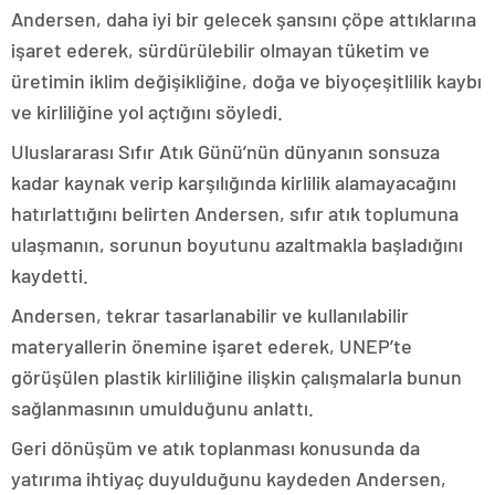
Andersen, daha iyi bir gelecek şansını çöpe attıklarına
işaret ederek, sürdürülebilir olmayan tüketim ve
üretimin iklim değişikliğine, doğa ve biyoçeşitlilik kaybı
ve kirliliğine yol açtığını söyledi.
Uluslararası Sıfır Atık Günü’nün dünyanın sonsuza
kadar kaynak verip karşılığında kirlilik alamayacağını
hatırlattığını belirten Andersen, sıfır atık toplumuna
ulaşmanın, sorunun boyutunu azaltmakla başladığını
kaydetti.
Andersen, tekrar tasarlanabilir ve kullanılabilir
materyallerin önemine işaret ederek, UNEP’te
görüşülen plastik kirliliğine ilişkin çalışmalarla bunun
sağlanmasının umulduğunu anlattı.
Geri dönüşüm ve atık toplanması konusunda da
yatırıma ihtiyaç duyulduğunu kaydeden Andersen,