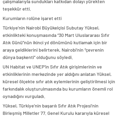
çalışmalarıyla sundukları katkıdan dolayı yürekten
teşekkür etti.
Kurumların rolüne işaret etti
Türkiye’nin Nairobi Büyükelçisi Subutay Yüksel,
etkinlikteki konuşmasında “30 Mart Uluslararası Sıfır
Atık Günü”nün ikinci yıl dönümünü kutlamak için bir
araya geldiklerini belirterek, Nairobi’nin “çevrenin
dünya başkenti” olduğunu söyledi.
UN Habitat ve UNEP’in Sıfır Atık girişimlerinin ve
etkinliklerinin merkezinde yer aldığını anlatan Yüksel,
küresel ölçekte sıfır atık eylemlerinin geliştirilmesi için
farkındalık oluşturulmasında bu kurumların önemli rol
oynadığını vurguladı.
Yüksel, Türkiye’nin başarılı Sıfır Atık Projesi’nin
Birleşmiş Milletler 77. Genel Kurulu kararıyla küresel