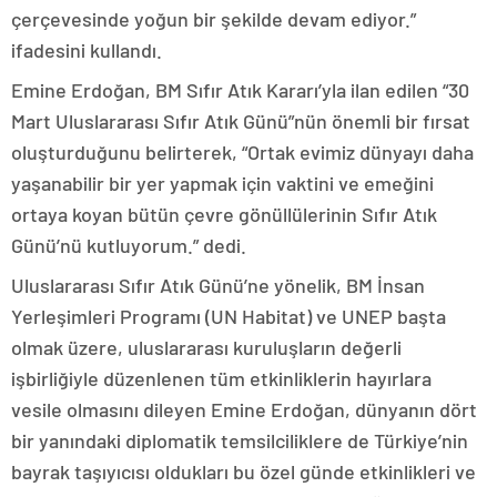
çerçevesinde yoğun bir şekilde devam ediyor.”
ifadesini kullandı.
Emine Erdoğan, BM Sıfır Atık Kararı’yla ilan edilen “30
Mart Uluslararası Sıfır Atık Günü”nün önemli bir fırsat
oluşturduğunu belirterek, “Ortak evimiz dünyayı daha
yaşanabilir bir yer yapmak için vaktini ve emeğini
ortaya koyan bütün çevre gönüllülerinin Sıfır Atık
Günü’nü kutluyorum.” dedi.
Uluslararası Sıfır Atık Günü’ne yönelik, BM İnsan
Yerleşimleri Programı (UN Habitat) ve UNEP başta
olmak üzere, uluslararası kuruluşların değerli
işbirliğiyle düzenlenen tüm etkinliklerin hayırlara
vesile olmasını dileyen Emine Erdoğan, dünyanın dört
bir yanındaki diplomatik temsilciliklere de Türkiye’nin
bayrak taşıyıcısı oldukları bu özel günde etkinlikleri ve