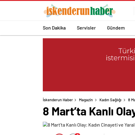
Son Dakika
Servisler
Gündem
İskenderun Haber
Magazin
Kadın Sağlığı
8 Ma
8 Mart’ta Kanlı Ol