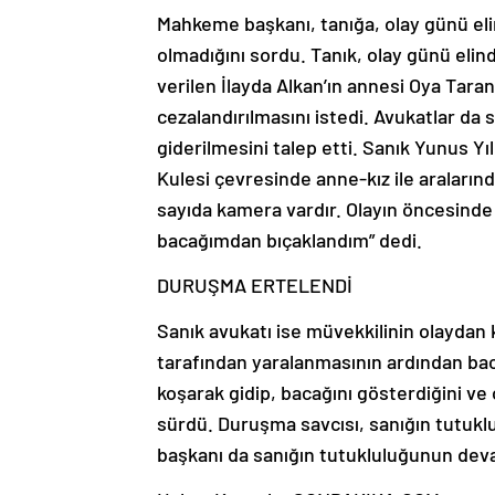
Mahkeme başkanı, tanığa, olay günü elin
olmadığını sordu. Tanık, olay günü elinde
verilen İlayda Alkan’ın annesi Oya Taran
cezalandırılmasını istedi. Avukatlar da s
giderilmesini talep etti. Sanık Yunus Yı
Kulesi çevresinde anne-kız ile aralarınd
sayıda kamera vardır. Olayın öncesinde 
bacağımdan bıçaklandım” dedi.
DURUŞMA ERTELENDİ
Sanık avukatı ise müvekkilinin olaydan 
tarafından yaralanmasının ardından bac
koşarak gidip, bacağını gösterdiğini ve o
sürdü. Duruşma savcısı, sanığın tutuk
başkanı da sanığın tutukluluğunun deva