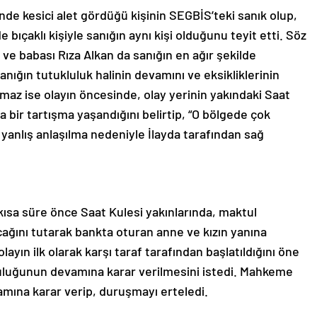
de kesici alet gördüğü kişinin SEGBİS’teki sanık olup,
 bıçaklı kişiyle sanığın aynı kişi olduğunu teyit etti. Söz
 ve babası Rıza Alkan da sanığın en ağır şekilde
anığın tutukluluk halinin devamını ve eksikliklerinin
lmaz ise olayın öncesinde, olay yerinin yakındaki Saat
a bir tartışma yaşandığını belirtip, “O bölgede çok
yanlış anlaşılma nedeniyle İlayda tarafından sağ
kısa süre önce Saat Kulesi yakınlarında, maktul
ağını tutarak bankta oturan anne ve kızın yanına
layın ilk olarak karşı taraf tarafından başlatıldığını öne
luluğunun devamına karar verilmesini istedi. Mahkeme
mına karar verip, duruşmayı erteledi.