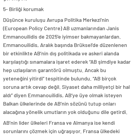
5- Birliği korumak
Düşünce kuruluşu Avrupa Politika Merkezi’nin
(European Policy Centre) AB uzmanlarından Janis
Emmanouilidis de 2025’e iyimser bakmayanlardan.
Emmanouilidis, Aralık başında Brüksel’de düzenlenen
bir etkinlikte AB’nin dış politikada ve askeri alanda
karşılaştığı sınamalara işaret ederek “AB şimdiye kadar
hep uzlaşıların garantörü olmuştu. Ancak bu
yeteneğini yitirdi” tespitinde bulundu. “AB birçok
soruna artık cevap değil. Siyaset daha milliyetçi bir hal
aldı” diyen Emmanouilidis, AB’ye üye olmak isteyen
Balkan ülkelerinde de AB’nin sözünü tutup onları
alacağına yönelik umutların yok olduğunu dile getirdi.
AB’nin lider ülkeleri Fransa ve Almanya ise kendi
sorunlarını çözmek için uğraşıyor. Fransa ülkedeki