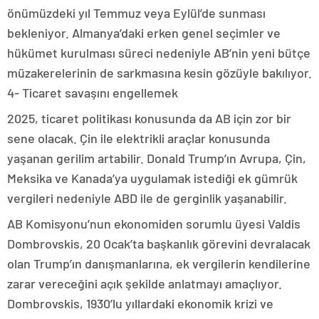
önümüzdeki yıl Temmuz veya Eylül’de sunması
bekleniyor. Almanya’daki erken genel seçimler ve
hükümet kurulması süreci nedeniyle AB’nin yeni bütçe
müzakerelerinin de sarkmasına kesin gözüyle bakılıyor.
4- Ticaret savaşını engellemek
2025, ticaret politikası konusunda da AB için zor bir
sene olacak. Çin ile elektrikli araçlar konusunda
yaşanan gerilim artabilir. Donald Trump’ın Avrupa, Çin,
Meksika ve Kanada’ya uygulamak istediği ek gümrük
vergileri nedeniyle ABD ile de gerginlik yaşanabilir.
AB Komisyonu’nun ekonomiden sorumlu üyesi Valdis
Dombrovskis, 20 Ocak’ta başkanlık görevini devralacak
olan Trump’ın danışmanlarına, ek vergilerin kendilerine
zarar vereceğini açık şekilde anlatmayı amaçlıyor.
Dombrovskis, 1930’lu yıllardaki ekonomik krizi ve