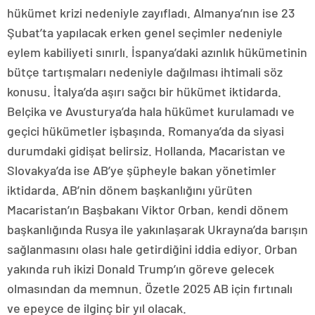
hükümet krizi nedeniyle zayıfladı. Almanya’nın ise 23
Şubat’ta yapılacak erken genel seçimler nedeniyle
eylem kabiliyeti sınırlı. İspanya’daki azınlık hükümetinin
bütçe tartışmaları nedeniyle dağılması ihtimali söz
konusu. İtalya’da aşırı sağcı bir hükümet iktidarda.
Belçika ve Avusturya’da hala hükümet kurulamadı ve
geçici hükümetler işbaşında. Romanya’da da siyasi
durumdaki gidişat belirsiz. Hollanda, Macaristan ve
Slovakya’da ise AB’ye şüpheyle bakan yönetimler
iktidarda. AB’nin dönem başkanlığını yürüten
Macaristan’ın Başbakanı Viktor Orban, kendi dönem
başkanlığında Rusya ile yakınlaşarak Ukrayna’da barışın
sağlanmasını olası hale getirdiğini iddia ediyor. Orban
yakında ruh ikizi Donald Trump’ın göreve gelecek
olmasından da memnun. Özetle 2025 AB için fırtınalı
ve epeyce de ilginç bir yıl olacak.