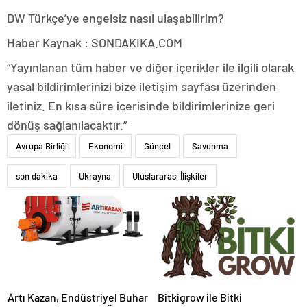
DW Türkçe’ye engelsiz nasıl ulaşabilirim?
Haber Kaynak : SONDAKIKA.COM
“Yayınlanan tüm haber ve diğer içerikler ile ilgili olarak
yasal bildirimlerinizi bize iletişim sayfası üzerinden
iletiniz. En kısa süre içerisinde bildirimlerinize geri
dönüş sağlanılacaktır.”
Avrupa Birliği
Ekonomi
Güncel
Savunma
son dakika
Ukrayna
Uluslararası İlişkiler
Artı Kazan, Endüstriyel Buhar
Bitkigrow ile Bitki