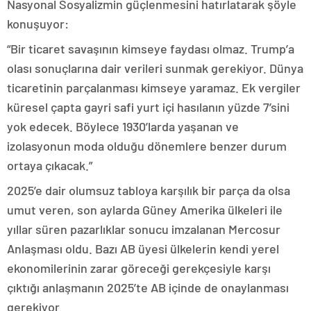
Nasyonal Sosyalizmin güçlenmesini hatırlatarak şöyle
konuşuyor:
“Bir ticaret savaşının kimseye faydası olmaz. Trump’a
olası sonuçlarına dair verileri sunmak gerekiyor. Dünya
ticaretinin parçalanması kimseye yaramaz. Ek vergiler
küresel çapta gayri safi yurt içi hasılanın yüzde 7’sini
yok edecek. Böylece 1930’larda yaşanan ve
izolasyonun moda olduğu dönemlere benzer durum
ortaya çıkacak.”
2025’e dair olumsuz tabloya karşılık bir parça da olsa
umut veren, son aylarda Güney Amerika ülkeleri ile
yıllar süren pazarlıklar sonucu imzalanan Mercosur
Anlaşması oldu. Bazı AB üyesi ülkelerin kendi yerel
ekonomilerinin zarar göreceği gerekçesiyle karşı
çıktığı anlaşmanın 2025’te AB içinde de onaylanması
gerekiyor.