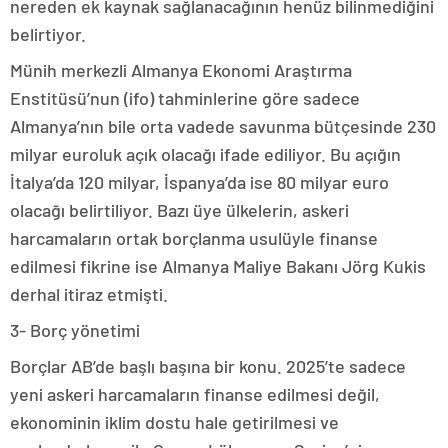
nereden ek kaynak sağlanacağının henüz bilinmediğini
belirtiyor.
Münih merkezli Almanya Ekonomi Araştırma
Enstitüsü’nun (ifo) tahminlerine göre sadece
Almanya’nın bile orta vadede savunma bütçesinde 230
milyar euroluk açık olacağı ifade ediliyor. Bu açığın
İtalya’da 120 milyar, İspanya’da ise 80 milyar euro
olacağı belirtiliyor. Bazı üye ülkelerin, askeri
harcamaların ortak borçlanma usulüyle finanse
edilmesi fikrine ise Almanya Maliye Bakanı Jörg Kukis
derhal itiraz etmişti.
3- Borç yönetimi
Borçlar AB’de başlı başına bir konu. 2025’te sadece
yeni askeri harcamaların finanse edilmesi değil,
ekonominin iklim dostu hale getirilmesi ve