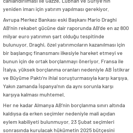
canlandırılması ile Gazze, Lübnan ve Suriye’nin
yeniden imarı için yatırım yapılması gerekiyor.
Avrupa Merkez Bankası eski Başkanı Mario Draghi
AB’nin rekabet gücüne dair raporunda AB’de en az 800
milyar euro yatırımın şart olduğu tespitinde
bulunuyor. Draghi, özel yatırımcıların kazanılması için
bir başlangıç finansmanı ilkesiyle hareket etmeyi ve
bunun için de ortak borçlanmayı öneriyor. Fransa ile
İtalya, yüksek borçlanma oranları nedeniyle AB İstikrar
ve Büyüme Paktı’nı ihlal soruşturmasıyla karşı karşıya.
Yakın zamanda İspanya’nın da aynı sorunla karşı
karşıya kalması muhtemel.
Her ne kadar Almanya AB’nin borçlanma sınırı altında
kaldıysa da erken seçimler nedeniyle mali açıdan
eylem kabiliyeti bulunmuyor. 23 Şubat seçimleri
sonrasında kurulacak hükümetin 2025 bütçesini