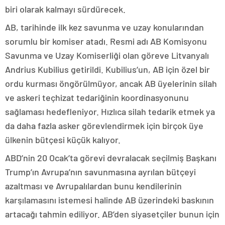
biri olarak kalmayı sürdürecek.
AB, tarihinde ilk kez savunma ve uzay konularından
sorumlu bir komiser atadı. Resmi adı AB Komisyonu
Savunma ve Uzay Komiserliği olan göreve Litvanyalı
Andrius Kubilius getirildi. Kubilius’un, AB için özel bir
ordu kurması öngörülmüyor, ancak AB üyelerinin silah
ve askeri teçhizat tedariğinin koordinasyonunu
sağlaması hedefleniyor. Hızlıca silah tedarik etmek ya
da daha fazla asker görevlendirmek için birçok üye
ülkenin bütçesi küçük kalıyor.
ABD’nin 20 Ocak’ta görevi devralacak seçilmiş Başkanı
Trump’ın Avrupa’nın savunmasına ayrılan bütçeyi
azaltması ve Avrupalılardan bunu kendilerinin
karşılamasını istemesi halinde AB üzerindeki baskının
artacağı tahmin ediliyor. AB’den siyasetçiler bunun için