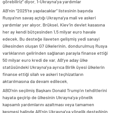
görebiliriz” diyor. 1-Ukrayna’ya yardımlar
AB’nin “2025’te yapılacaklar” listesinin başında
Rusya’nın savaş açtığı Ukrayna’ya mali ve askeri
yardımlar yer alıyor. Brüksel, Kiev’in devlet kasasına
her ay kendi bütçesinden 1,5 milyar euro havale
edecek. Bu desteğe ilaveten gelişmiş yedi sanayi
ülkesinden oluşan G7 ülkelerinin, dondurulmuş Rusya
varlıklarının gelirinden sağlanan parayla finanse ettiği
50 milyar euro kredi de var. AB’ye aday ülke
statüsündeki Ukrayna’ya ayrıca Birlik üyesi ülkelerin
finanse ettiği silah ve askeri teçhizatların
aktarılmasına da devam edilecek.
ABD’nin seçilmiş Başkanı Donald Trump’ın tehditlerini
hayata geçirip de ülkesinin Ukrayna’ya yönelik
kapsamlı yardımlarını azaltması veya tamamen
kesmesi halinde AB’nin Ukrayna’ya yönelik desteğinin