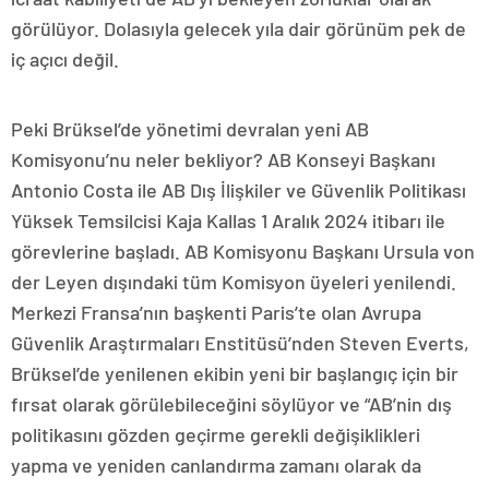
görülüyor. Dolasıyla gelecek yıla dair görünüm pek de
iç açıcı değil.
Peki Brüksel’de yönetimi devralan yeni AB
Komisyonu’nu neler bekliyor? AB Konseyi Başkanı
Antonio Costa ile AB Dış İlişkiler ve Güvenlik Politikası
Yüksek Temsilcisi Kaja Kallas 1 Aralık 2024 itibarı ile
görevlerine başladı. AB Komisyonu Başkanı Ursula von
der Leyen dışındaki tüm Komisyon üyeleri yenilendi.
Merkezi Fransa’nın başkenti Paris’te olan Avrupa
Güvenlik Araştırmaları Enstitüsü’nden Steven Everts,
Brüksel’de yenilenen ekibin yeni bir başlangıç için bir
fırsat olarak görülebileceğini söylüyor ve “AB’nin dış
politikasını gözden geçirme gerekli değişiklikleri
yapma ve yeniden canlandırma zamanı olarak da