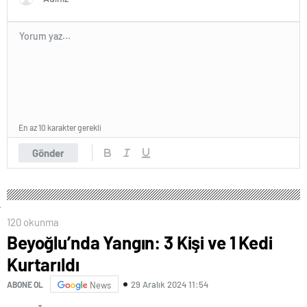
En az 10 karakter gerekli
Gönder
120 okunma
Beyoğlu’nda Yangın: 3 Kişi ve 1 Kedi
Kurtarıldı
29 Aralık 2024 11:54
ABONE OL
News