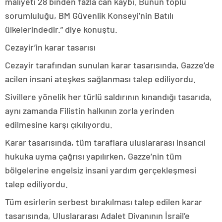
maliyeti 28 binden fazla can kaybı. Bunun toplu
sorumluluğu, BM Güvenlik Konseyi’nin Batılı
ülkelerindedir.” diye konuştu.
Cezayir’in karar tasarısı
Cezayir tarafından sunulan karar tasarısında, Gazze’de
acilen insani ateşkes sağlanması talep ediliyordu.
Sivillere yönelik her türlü saldırının kınandığı tasarıda,
aynı zamanda Filistin halkının zorla yerinden
edilmesine karşı çıkılıyordu.
Karar tasarısında, tüm taraflara uluslararası insancıl
hukuka uyma çağrısı yapılırken, Gazze’nin tüm
bölgelerine engelsiz insani yardım gerçekleşmesi
talep ediliyordu.
Tüm esirlerin serbest bırakılması talep edilen karar
tasarısında, Uluslararası Adalet Divanının İsrail’e