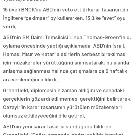
15 üyeli BMGK’de ABD’nin veto ettiği karar tasarısı için
İngiltere “çekimser” oy kullanırken, 13 ülke “evet” oyu
verdi.
ABD’nin BM Daimi Temsilcisi Linda Thomas-Greenfield,
oylama öncesinde yaptığı açıklamada, ABD’nin İsrail,
Hamas, Mısır ve Katar’la esirlerin serbest bırakılması
için müzakereler yürüttüğünü anımsatarak, bu alanda
anlaşma sağlanması halinde çatışmalara da 6 haftalık
ara verileceğini bildirdi.
Greenfield, diplomasinin zaman aldığını ve sahadaki
gerçeklerin göz ardı edilmemesi gerektiğini belirterek,
Cezayir’in karar tasarısının yürütülen müzakereleri
olumsuz etkileyeceğini dile getirdi.
ABD’nin yeni karar tasarısı sunduğunu bildiren
Greenfield, “Doğru zamanda, doğru şekilde hareket