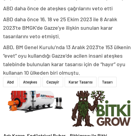
ABD daha önce de ateşkes çağrılarını veto etti
ABD daha önce 16, 18 ve 25 Ekim 2023 ile 8 Aralık
2023’te BMGK’de Gazze’ye ilişkin sunulan karar
tasarılarını veto etmişti.
ABD, BM Genel Kurulu’nda 13 Aralık 2023’te 153 ülkenin
“evet” oyu kullandığı Gazze’de acilen insani ateşkes
talebinde bulunulan karar tasarısı için de “hayır” oyu
kullanan 10 ülkeden biri olmuştu.
Abd
Ateşkes
Cezayir
Karar Tasarısı
Tasarı
Artı Kazan, Endüstriyel Buhar
Bitkigrow ile Bitki