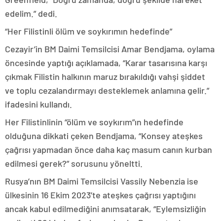
edelim.” dedi.
“Her Filistinli ölüm ve soykırımın hedefinde”
Cezayir’in BM Daimi Temsilcisi Amar Bendjama, oylama
öncesinde yaptığı açıklamada, “Karar tasarısına karşı
çıkmak Filistin halkının maruz bırakıldığı vahşi şiddet
ve toplu cezalandırmayı desteklemek anlamına gelir.”
ifadesini kullandı.
Her Filistinlinin “ölüm ve soykırım”ın hedefinde
olduğuna dikkati çeken Bendjama, “Konsey ateşkes
çağrısı yapmadan önce daha kaç masum canın kurban
edilmesi gerek?” sorusunu yöneltti.
Rusya’nın BM Daimi Temsilcisi Vassily Nebenzia ise
ülkesinin 16 Ekim 2023’te ateşkes çağrısı yaptığını
ancak kabul edilmediğini anımsatarak, “Eylemsizliğin