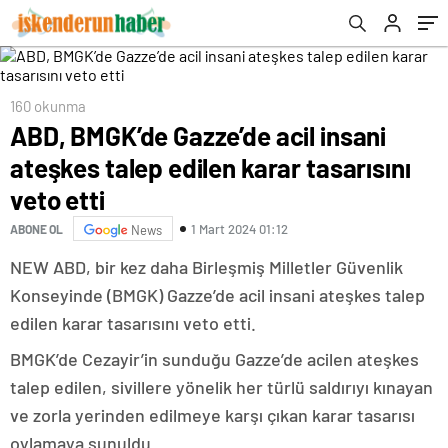
160 okunma
ABD, BMGK’de Gazze’de acil insani
ateşkes talep edilen karar tasarısını
veto etti
1 Mart 2024 01:12
ABONE OL
News
NEW ABD, bir kez daha Birleşmiş Milletler Güvenlik
Konseyinde (BMGK) Gazze’de acil insani ateşkes talep
edilen karar tasarısını veto etti.
BMGK’de Cezayir’in sunduğu Gazze’de acilen ateşkes
talep edilen, sivillere yönelik her türlü saldırıyı kınayan
ve zorla yerinden edilmeye karşı çıkan karar tasarısı
oylamaya sunuldu.