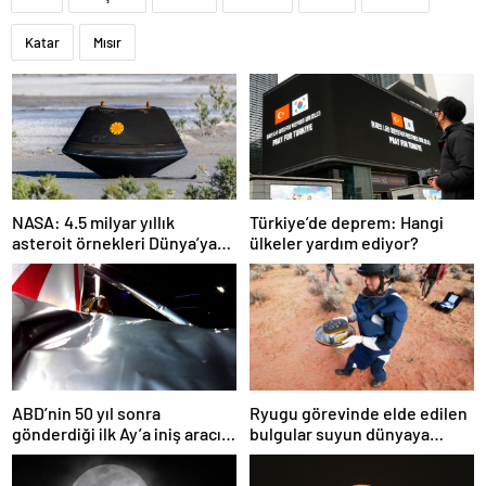
Katar
Mısır
NASA: 4.5 milyar yıllık
Türkiye’de deprem: Hangi
asteroit örnekleri Dünya’ya
ülkeler yardım ediyor?
getirildi; yaşamın
başlangıcına ışık tutabilir
ABD’nin 50 yıl sonra
Ryugu görevinde elde edilen
gönderdiği ilk Ay’a iniş aracı
bulgular suyun dünyaya
Peregrine atmosferde
asteroitlerce getirilmiş
yanarak denize düştü
olabileceğini gösteriyor