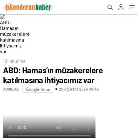
181 okunma
ABD: Hamas’ın müzakerelere
katılmasına ihtiyacımız var
25 Ağustos 2024 00:46
ABONE OL
News