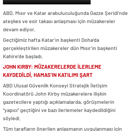
ABD, Mısır ve Katar arabuluculuğunda Gazze Şeridi’nde
ateşkes ve esir takası anlaşması için müzakereler
devam ediyor.
Geçtiğimiz hafta Katar’ın başkenti Doha’da
gerçekleştirilen müzakereler dün Mısır’ın başkenti
Kahire’de başladı.
JOHN KIRBY: MÜZAKERELERDE İLERLEME
KAYDEDİLDİ, HAMAS’IN KATILIMI ŞART
ABD Ulusal Güvenlik Konseyi Stratejik İletişim
Koordinatörü John Kirby müzakerelere ilişkin
gazetecilere yaptığı açıklamalarda, görüşmelerin
“yapıcı” geçtiğini ve bazı ilerlemeler kaydedildiğini
söyledi.
Tüm tarafların önerilen anlaşmanın uygulanması için