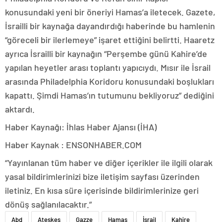
konusundaki yeni bir öneriyi Hamas’a iletecek. Gazete,
İsrailli bir kaynağa dayandırdığı haberinde bu hamlenin
“göreceli bir ilerlemeye” işaret ettiğini belirtti. Haaretz
ayrıca İsrailli bir kaynağın “Perşembe günü Kahire’de
yapılan heyetler arası toplantı yapıcıydı. Mısır ile İsrail
arasında Philadelphia Koridoru konusundaki boşlukları
kapattı. Şimdi Hamas’ın tutumunu bekliyoruz” dediğini
aktardı.
Haber Kaynağı: İhlas Haber Ajansı (İHA)
Haber Kaynak : ENSONHABER.COM
“Yayınlanan tüm haber ve diğer içerikler ile ilgili olarak
yasal bildirimlerinizi bize iletişim sayfası üzerinden
iletiniz. En kısa süre içerisinde bildirimlerinize geri
dönüş sağlanılacaktır.”
Abd
Ateşkes
Gazze
Hamas
İsrail
Kahire