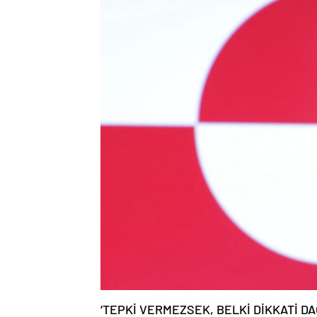
‘TEPKİ VERMEZSEK, BELKİ DİKKATİ DAĞ