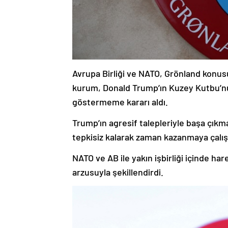
Avrupa Birliği ve NATO, Grönland konusu
kurum, Donald Trump’ın Kuzey Kutbu’nu 
göstermeme kararı aldı.
Trump’ın agresif talepleriyle başa çıkm
tepkisiz kalarak zaman kazanmaya çalış
NATO ve AB ile yakın işbirliği içinde 
arzusuyla şekillendirdi.