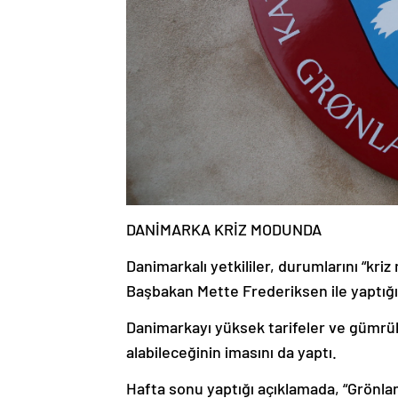
DANİMARKA KRİZ MODUNDA
Danimarkalı yetkililer, durumlarını “kri
Başbakan Mette Frederiksen ile yaptığı
Danimarkayı yüksek tarifeler ve gümrük
alabileceğinin imasını da yaptı.
Hafta sonu yaptığı açıklamada, “Grönlan