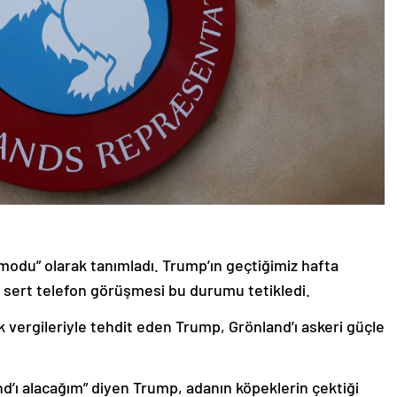
z modu” olarak tanımladı. Trump’ın geçtiğimiz hafta
 sert telefon görüşmesi bu durumu tetikledi.
 vergileriyle tehdit eden Trump, Grönland’ı askeri güçle
d’ı alacağım” diyen Trump, adanın köpeklerin çektiği