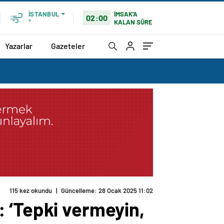
İMSAK'A
İSTANBUL
02:00
KALAN SÜRE
°
Yazarlar
Gazeteler
115 kez okundu
|
Güncelleme: 28 Ocak 2025 11:02
 ‘Tepki vermeyin,