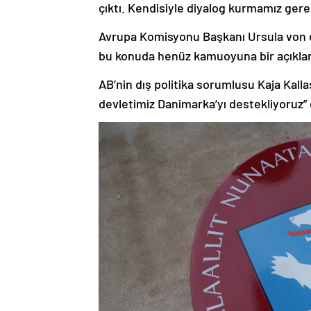
çıktı. Kendisiyle diyalog kurmamız gere
Avrupa Komisyonu Başkanı Ursula von 
bu konuda henüz kamuoyuna bir açıkl
AB’nin dış politika sorumlusu Kaja Kall
devletimiz Danimarka’yı destekliyoruz” d