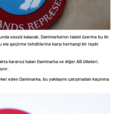
nda sessiz kalacak. Danimarka’nın talebi üzerine bu iki
ele geçirme tehditlerine karşı herhangi bir tepki
akta kararsız kalan Danimarka ve diğer AB ülkeleri,
ıyor.
hareket eden Danimarka, bu yaklaşımı çatışmadan kaçınma