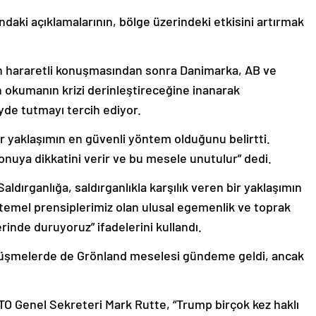
aki açıklamalarının, bölge üzerindeki etkisini artırmak
 hararetli konuşmasından sonra Danimarka, AB ve
n okumanın krizi derinleştireceğine inanarak
de tutmayı tercih ediyor.
 bir yaklaşımın en güvenli yöntem olduğunu belirtti.
onuya dikkatini verir ve bu mesele unutulur” dedi.
Saldırganlığa, saldırganlıkla karşılık veren bir yaklaşımın
temel prensiplerimiz olan ulusal egemenlik ve toprak
inde duruyoruz” ifadelerini kullandı.
örüşmelerde de Grönland meselesi gündeme geldi, ancak
O Genel Sekreteri Mark Rutte, “Trump birçok kez haklı