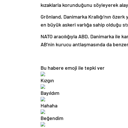
kızaklarla korunduğunu söyleyerek alay 
Grönland, Danimarka Krallığı’nın özerk 
en büyük askeri varlığa sahip olduğu str
NATO aracılığıyla ABD, Danimarka ile ka
AB’nin kurucu antlaşmasında da benze
Bu habere emoji ile tepki ver