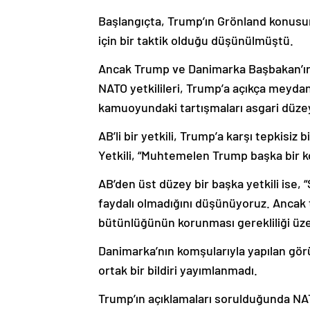
Başlangıçta, Trump’ın Grönland konusund
için bir taktik olduğu düşünülmüştü.
Ancak Trump ve Danimarka Başbakan’ın
NATO yetkilileri, Trump’a açıkça meyda
kamuoyundaki tartışmaları asgari düzey
AB’li bir yetkili, Trump’a karşı tepkisiz
Yetkili, “Muhtemelen Trump başka bir k
AB’den üst düzey bir başka yetkili ise, “
faydalı olmadığını düşünüyoruz. Ancak 
bütünlüğünün korunması gerekliliği üzer
Danimarka’nın komşularıyla yapılan g
ortak bir bildiri yayımlanmadı.
Trump’ın açıklamaları sorulduğunda NAT