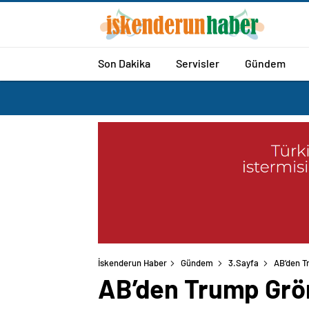
Son Dakika
Servisler
Gündem
İskenderun Haber
Gündem
3.Sayfa
AB’den T
AB’den Trump Grön