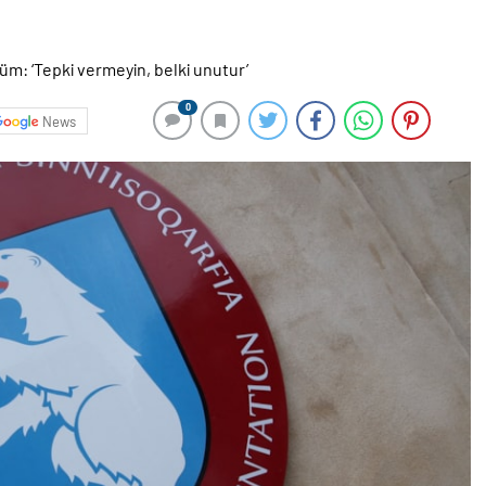
0
News