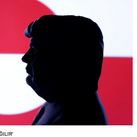
ILIR’