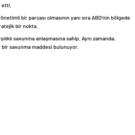
etti.
yönetimli bir parçası olmasının yanı sıra ABD’nin bölgede
atejik bir nokta.
rşılıklı savunma anlaşmasına sahip. Aynı zamanda,
r bir savunma maddesi bulunuyor.