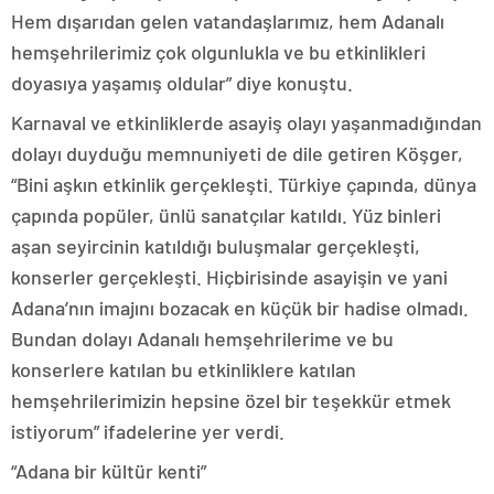
Hem dışarıdan gelen vatandaşlarımız, hem Adanalı
hemşehrilerimiz çok olgunlukla ve bu etkinlikleri
doyasıya yaşamış oldular” diye konuştu.
Karnaval ve etkinliklerde asayiş olayı yaşanmadığından
dolayı duyduğu memnuniyeti de dile getiren Köşger,
“Bini aşkın etkinlik gerçekleşti. Türkiye çapında, dünya
çapında popüler, ünlü sanatçılar katıldı. Yüz binleri
aşan seyircinin katıldığı buluşmalar gerçekleşti,
konserler gerçekleşti. Hiçbirisinde asayişin ve yani
Adana’nın imajını bozacak en küçük bir hadise olmadı.
Bundan dolayı Adanalı hemşehrilerime ve bu
konserlere katılan bu etkinliklere katılan
hemşehrilerimizin hepsine özel bir teşekkür etmek
istiyorum” ifadelerine yer verdi.
“Adana bir kültür kenti”