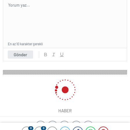
En az 10 karakter gerekli
Gönder
HABER
0
0