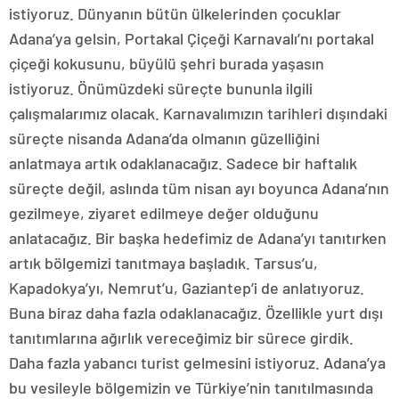
istiyoruz. Dünyanın bütün ülkelerinden çocuklar
Adana’ya gelsin, Portakal Çiçeği Karnavalı’nı portakal
çiçeği kokusunu, büyülü şehri burada yaşasın
istiyoruz. Önümüzdeki süreçte bununla ilgili
çalışmalarımız olacak. Karnavalımızın tarihleri dışındaki
süreçte nisanda Adana’da olmanın güzelliğini
anlatmaya artık odaklanacağız. Sadece bir haftalık
süreçte değil, aslında tüm nisan ayı boyunca Adana’nın
gezilmeye, ziyaret edilmeye değer olduğunu
anlatacağız. Bir başka hedefimiz de Adana’yı tanıtırken
artık bölgemizi tanıtmaya başladık. Tarsus’u,
Kapadokya’yı, Nemrut’u, Gaziantep’i de anlatıyoruz.
Buna biraz daha fazla odaklanacağız. Özellikle yurt dışı
tanıtımlarına ağırlık vereceğimiz bir sürece girdik.
Daha fazla yabancı turist gelmesini istiyoruz. Adana’ya
bu vesileyle bölgemizin ve Türkiye’nin tanıtılmasında