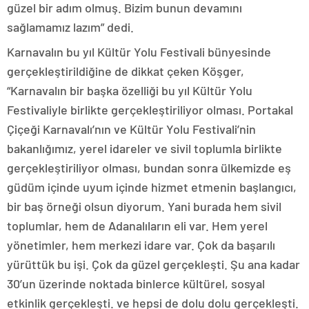
güzel bir adım olmuş. Bizim bunun devamını
sağlamamız lazım” dedi.
Karnavalın bu yıl Kültür Yolu Festivali bünyesinde
gerçekleştirildiğine de dikkat çeken Köşger,
“Karnavalın bir başka özelliği bu yıl Kültür Yolu
Festivaliyle birlikte gerçekleştiriliyor olması. Portakal
Çiçeği Karnavalı’nın ve Kültür Yolu Festivali’nin
bakanlığımız, yerel idareler ve sivil toplumla birlikte
gerçekleştiriliyor olması, bundan sonra ülkemizde eş
güdüm içinde uyum içinde hizmet etmenin başlangıcı,
bir baş örneği olsun diyorum. Yani burada hem sivil
toplumlar, hem de Adanalıların eli var. Hem yerel
yönetimler, hem merkezi idare var. Çok da başarılı
yürüttük bu işi. Çok da güzel gerçekleşti. Şu ana kadar
30’un üzerinde noktada binlerce kültürel, sosyal
etkinlik gerçekleşti. ve hepsi de dolu dolu gerçekleşti.