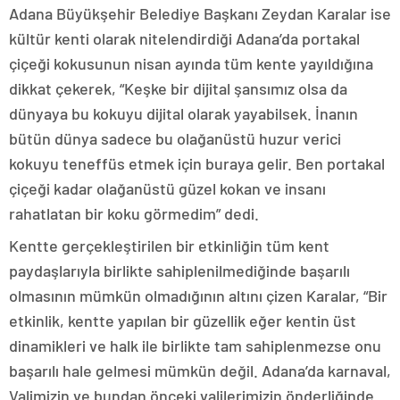
Adana Büyükşehir Belediye Başkanı Zeydan Karalar ise
kültür kenti olarak nitelendirdiği Adana’da portakal
çiçeği kokusunun nisan ayında tüm kente yayıldığına
dikkat çekerek, “Keşke bir dijital şansımız olsa da
dünyaya bu kokuyu dijital olarak yayabilsek. İnanın
bütün dünya sadece bu olağanüstü huzur verici
kokuyu teneffüs etmek için buraya gelir. Ben portakal
çiçeği kadar olağanüstü güzel kokan ve insanı
rahatlatan bir koku görmedim” dedi.
Kentte gerçekleştirilen bir etkinliğin tüm kent
paydaşlarıyla birlikte sahiplenilmediğinde başarılı
olmasının mümkün olmadığının altını çizen Karalar, “Bir
etkinlik, kentte yapılan bir güzellik eğer kentin üst
dinamikleri ve halk ile birlikte tam sahiplenmezse onu
başarılı hale gelmesi mümkün değil. Adana’da karnaval,
Valimizin ve bundan önceki valilerimizin önderliğinde