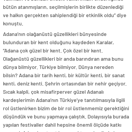
bütün atanmışların, seçilmişlerin birlikte düzenlediği
ve halkın gerçekten sahiplendiği bir etkinlik oldu” diye
konuştu.
Adana’nın olağanüstü güzellikleri bünyesinde
bulunduran bir kent olduğunu kaydeden Karalar,
“Adana çok güzel bir kent. Çok özel bir kent.
Olağanüstü güzellikleri bir anda barındıran ama bunu
dünya bilmiyor. Türkiye bilmiyor. Dünya nereden
bilsin? Adana bir tarih kenti, bir kültür kenti, bir sanat
kenti, deniz kenti. Şehrin ortasından bir nehir geçiyor.
Sıcak kalpli, çok misafirperver güzel Adanalı
kardeşlerimin Adana’nın Türkiye’ye tanıtılmasıyla ilgili
rol üstlenirken bizim de bir rol üstlenmemiz gerektiğini
düşündük ve bunu yapmaya çalıştık. Dolayısıyla burada
yapılan festivaller dahil hepsine önemli ölçüde katkı