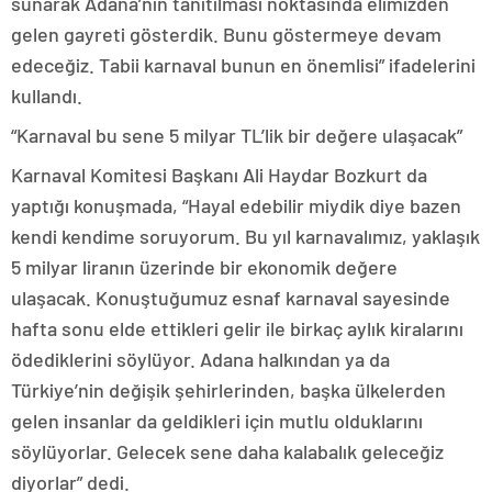
sunarak Adana’nın tanıtılması noktasında elimizden
gelen gayreti gösterdik. Bunu göstermeye devam
edeceğiz. Tabii karnaval bunun en önemlisi” ifadelerini
kullandı.
“Karnaval bu sene 5 milyar TL’lik bir değere ulaşacak”
Karnaval Komitesi Başkanı Ali Haydar Bozkurt da
yaptığı konuşmada, “Hayal edebilir miydik diye bazen
kendi kendime soruyorum. Bu yıl karnavalımız, yaklaşık
5 milyar liranın üzerinde bir ekonomik değere
ulaşacak. Konuştuğumuz esnaf karnaval sayesinde
hafta sonu elde ettikleri gelir ile birkaç aylık kiralarını
ödediklerini söylüyor. Adana halkından ya da
Türkiye’nin değişik şehirlerinden, başka ülkelerden
gelen insanlar da geldikleri için mutlu olduklarını
söylüyorlar. Gelecek sene daha kalabalık geleceğiz
diyorlar” dedi.