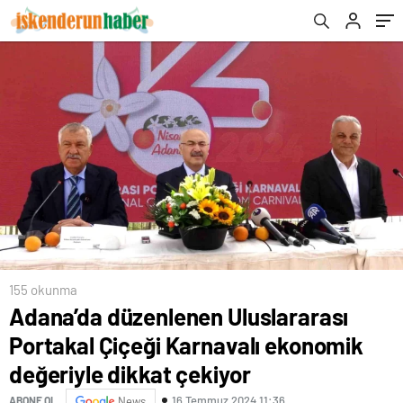
çekiyor
155 okunma
Adana’da düzenlenen Uluslararası
Portakal Çiçeği Karnavalı ekonomik
değeriyle dikkat çekiyor
16 Temmuz 2024 11:36
ABONE OL
News