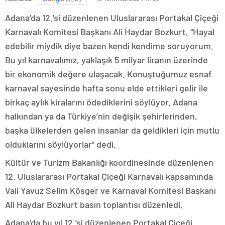
Adana’da 12.’si düzenlenen Uluslararası Portakal Çiçeği
Karnavalı Komitesi Başkanı Ali Haydar Bozkurt, “Hayal
edebilir miydik diye bazen kendi kendime soruyorum.
Bu yıl karnavalımız, yaklaşık 5 milyar liranın üzerinde
bir ekonomik değere ulaşacak. Konuştuğumuz esnaf
karnaval sayesinde hafta sonu elde ettikleri gelir ile
birkaç aylık kiralarını ödediklerini söylüyor. Adana
halkından ya da Türkiye’nin değişik şehirlerinden,
başka ülkelerden gelen insanlar da geldikleri için mutlu
olduklarını söylüyorlar” dedi.
Kültür ve Turizm Bakanlığı koordinesinde düzenlenen
12. Uluslararası Portakal Çiçeği Karnavalı kapsamında
Vali Yavuz Selim Köşger ve Karnaval Komitesi Başkanı
Ali Haydar Bozkurt basın toplantısı düzenledi.
Adana’da bu yıl 12.’si düzenlenen Portakal Çiçeği