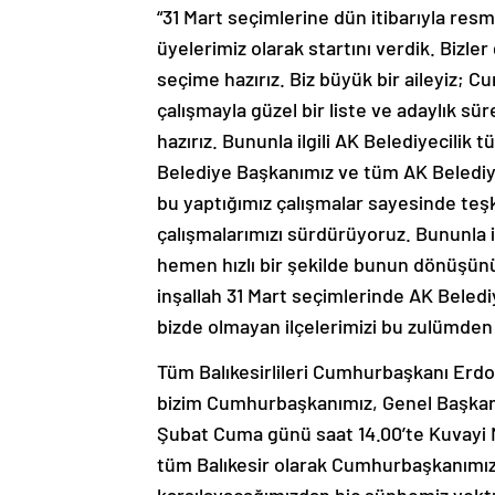
“31 Mart seçimlerine dün itibarıyla res
üyelerimiz olarak startını verdik. Bizler
seçime hazırız. Biz büyük bir aileyiz; C
çalışmayla güzel bir liste ve adaylık sü
hazırız. Bununla ilgili AK Belediyecilik 
Belediye Başkanımız ve tüm AK Belediye
bu yaptığımız çalışmalar sayesinde teşki
çalışmalarımızı sürdürüyoruz. Bununla il
hemen hızlı bir şekilde bunun dönüşünü
inşallah 31 Mart seçimlerinde AK Belediy
bizde olmayan ilçelerimizi bu zulümden 
Tüm Balıkesirlileri Cumhurbaşkanı Erdoğ
bizim Cumhurbaşkanımız, Genel Başkan
Şubat Cuma günü saat 14.00’te Kuvayi Mi
tüm Balıkesir olarak Cumhurbaşkanımızı B