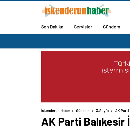
Son Dakika
Servisler
Gündem
İskenderun Haber
Gündem
3.Sayfa
AK Parti 
AK Parti Balıkesir