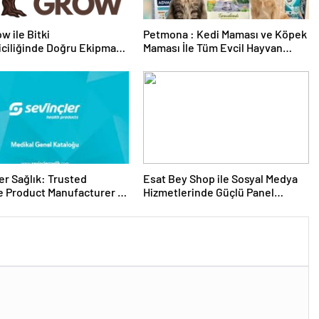
w ile Bitki
Petmona : Kedi Maması ve Köpek
riciliğinde Doğru Ekipman
Maması İle Tüm Evcil Hayvan
 Seçimi
Ürünleri
er Sağlık: Trusted
Esat Bey Shop ile Sosyal Medya
 Product Manufacturer in
Hizmetlerinde Güçlü Panel
Deneyimi