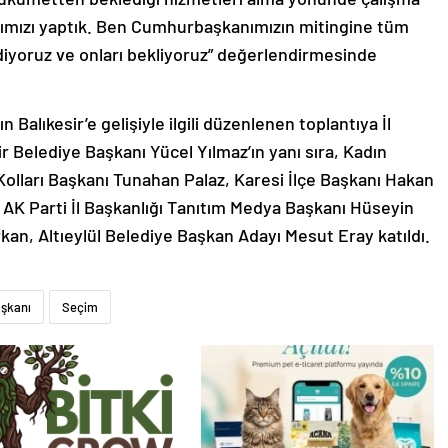
larımızı yaptık. Ben Cumhurbaşkanımızın mitingine tüm
t ediyoruz ve onları bekliyoruz” değerlendirmesinde
alıkesir’e gelişiyle ilgili düzenlenen toplantıya İl
Belediye Başkanı Yücel Yılmaz’ın yanı sıra, Kadın
 Kolları Başkanı Tunahan Palaz, Karesi İlçe Başkanı Hakan
n, AK Parti İl Başkanlığı Tanıtım Medya Başkanı Hüseyin
kan, Altıeylül Belediye Başkan Adayı Mesut Eray katıldı.
şkanı
Seçim