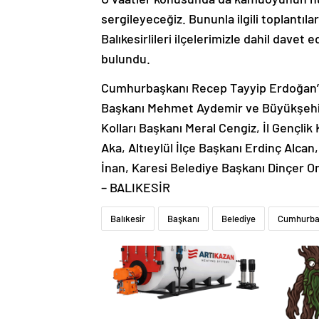
sergileyeceğiz. Bununla ilgili toplantı
Balıkesirlileri ilçelerimizle dahil dave
bulundu.
Cumhurbaşkanı Recep Tayyip Erdoğan’ın B
Başkanı Mehmet Aydemir ve Büyükşehir 
Kolları Başkanı Meral Cengiz, İl Gençlik
Aka, Altıeylül İlçe Başkanı Erdinç Alca
İnan, Karesi Belediye Başkanı Dinçer Or
– BALIKESİR
Balıkesir
Başkanı
Belediye
Cumhurba