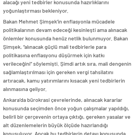
alacağı yeni tedbirler konusunda hazırlıklarını
yoğunlaştırması bekleniyor.
Bakan Mehmet Şimşek’in enflasyonla mücadele
politikalarının devam edeceği kesinleşti ama alınacak
önlemler konusunda henüz netlik bulunmuyor. Bakan
Şimşek, “alınacak güçlü mali tedbirlerle para
politikasına enflasyonu düşürmek için katkı
verileceğini” söylemişti. Şimdi artık sıra, mali dengenin
sağlamlaştırılması için gereken vergi tahsilatını
artıracak, kamu yatırımlarını kısacak yeni tedbirlerin
alınmasına geliyor.
Ankara’da bürokrasi çevrelerinde, alınacak kararlar
konusunda seçimden önce yoğun çalışmalar yapıldığı,
belirli bir çerçevenin ortaya çıktığı, gereken yasalar ve
alt düzenlemelerin büyük ölçüde hazırlandığı
konuşuluyor. Ancak bu tedbirlerin detayı konusunda