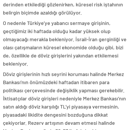
derinden etkilediği gözlenirken, küresel risk iştahının
belirgin biçimde azaldığı görülüyor.
O nedenle Türkiye’ye yabancı sermaye girişinin,
geçtiğimiz iki haftada olduğu kadar yüksek olup
olmayacağı merakla bekleniyor. İsrail-İran gerginliği ve
olası çatışmaların küresel ekonomide olduğu gibi, bizi
de, özellikle de döviz girişlerini yakından etkilemesi
bekleniyor.
Döviz girişlerinin hızlı seyrini koruması halinde Merkez
Bankası’nın önümüzdeki haftadan itibaren para
politikası çerçevesinde değişiklik yapması gerekebilir.
İktisatçılar döviz girişleri nedeniyle Merkez Bankası’nın
satın aldığı döviz karşılığı TL’yi piyasaya vermesinin,
piyasadaki likidite dengesini bozduğuna dikkat
çekiyorlar. Rezerv artışının devam etmesi halinde