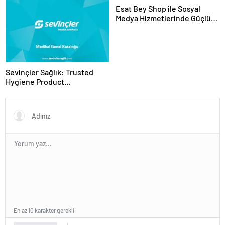
Esat Bey Shop ile Sosyal
Medya Hizmetlerinde Güçlü
Panel Deneyimi
Sevinçler Sağlık: Trusted
Hygiene Product
Manufacturer in Turkey
En az 10 karakter gerekli