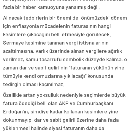
fazla bir haber kamuoyuna yansımış değil.
Alınacak tedbirlerin bir önemi de, önümüzdeki dönem
için enflasyonla mücadelenin faturasının hangi
kesimlere çıkacağını belli etmesiyle görülecek.
Sermaye kesimine tanınan vergi istisnalarının
azaltılmasına, varlık üzerinde alınan vergilere ağırlık
verilmez, kamu tasarrufu sembolik düzeyde kalırsa, o
zaman dar ve sabit gelirlinin “faturanın yükünün yine
tümüyle kendi omuzlarına yıkılacağı” konusunda
tedirgin olması kaçınılmaz.
Özellikle artan yoksulluk nedeniyle seçimlerde büyük
fatura ödediği belli olan AKP ve Cumhurbaşkanı
Erdoğan’ın, şimdiye kadar kollanan kesimlere yine
dokunmayıp, dar ve sabit gelirli üzerine daha fazla
yüklenmesi halinde siyasi faturanın daha da