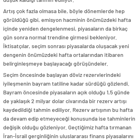
Artış çok fazla olmasa bile, böyle dönemlerde hep
görüldüğü gibi, emisyon hacminin önümüzdeki hafta
içinde yeniden dengelenmesi, piyasaların da birkaç
gün sonra normal trendine girmesi bekleniyor.
İktisatçılar, seçim sonrası piyasalarda oluşacak yeni
dengenin önümüzdeki hafta ortalarından itibaren
belirginleşmeye başlayacağı görüşündeler.
Seçim öncesinde başlayan döviz rezervlerindeki
iyileşmenin bayram tatiline kadar sürdüğü gözlendi.
Bayram öncesinde piyasaların açık olduğu 1,5 günde
de yaklaşık 2 milyar dolar civarında bir rezerv artışı
kaydedildiği tahmin ediliyor. Rezerv artışının bu hafta
da devam edip etmeyeceği konusunda ise tahminlerin
değişik olduğu gözleniyor. Geçtiğimiz hafta tırmanan
İran-İsrail gerginliğinin uluslararası finans piyasalarını