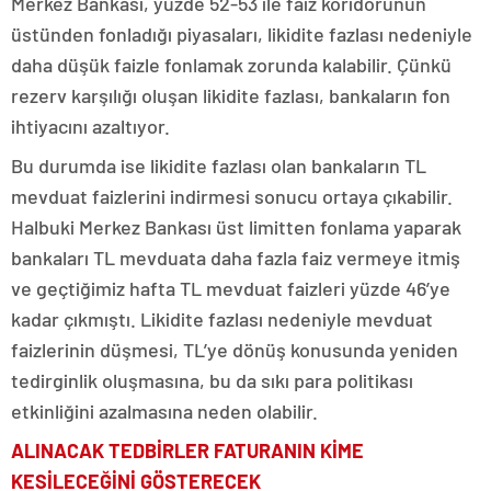
Merkez Bankası, yüzde 52-53 ile faiz koridorunun
üstünden fonladığı piyasaları, likidite fazlası nedeniyle
daha düşük faizle fonlamak zorunda kalabilir. Çünkü
rezerv karşılığı oluşan likidite fazlası, bankaların fon
ihtiyacını azaltıyor.
Bu durumda ise likidite fazlası olan bankaların TL
mevduat faizlerini indirmesi sonucu ortaya çıkabilir.
Halbuki Merkez Bankası üst limitten fonlama yaparak
bankaları TL mevduata daha fazla faiz vermeye itmiş
ve geçtiğimiz hafta TL mevduat faizleri yüzde 46’ye
kadar çıkmıştı. Likidite fazlası nedeniyle mevduat
faizlerinin düşmesi, TL’ye dönüş konusunda yeniden
tedirginlik oluşmasına, bu da sıkı para politikası
etkinliğini azalmasına neden olabilir.
ALINACAK TEDBİRLER FATURANIN KİME
KESİLECEĞİNİ GÖSTERECEK