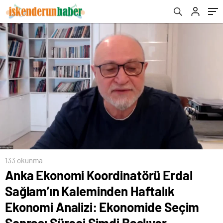
Ekonomide Seçim Sonrası Süreci Şimdi
Başlıyor
133 okunma
Anka Ekonomi Koordinatörü Erdal
Sağlam’ın Kaleminden Haftalık
Ekonomi Analizi: Ekonomide Seçim
Sonrası Süreci Şimdi Başlıyor