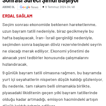
9 Temmuz 2024 04:48
ABONE OL
News
ERDAL SAĞLAM
Seçim sonrası ekonomide beklenen hareketlenme,
uzun bayram tatili nedeniyle, biraz gecikmeyle bu
hafta başlayacak. İran- İsrail gerginliği nedeniyle,
seçimden sonra başlayan döviz rezervlerindeki seyrin
ne olacağı merak ediliyor. Ekonomi yönetimi de
alınacak yeni tedbirler konusunda çalışmalarını
hızlandıracak.
9 günlük bayram tatili olmasına rağmen, bu bayramda
yurt içi seyahatlerin nispeten düşük kaldığı gözleniyor.
Bu nedenle, tam rakamı belli olmamakla birlikte,
piyasadaki likiditenin geçen yılki bayram tatillerinde
olduğu kadar artmadığı, emisyon hacmindeki artışın
düşük kaldığı tahmin ediliyor.