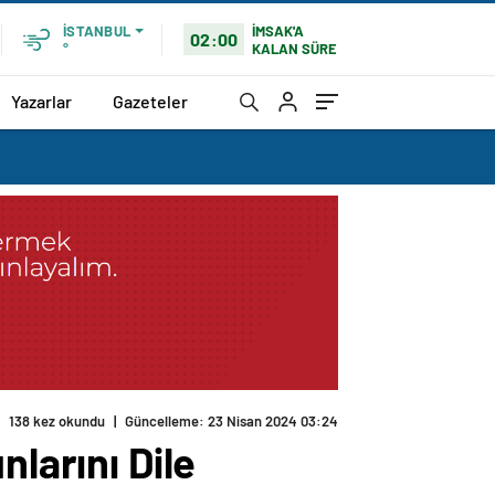
İMSAK'A
İSTANBUL
02:00
KALAN SÜRE
°
Yazarlar
Gazeteler
138 kez okundu
|
Güncelleme: 23 Nisan 2024 03:24
nlarını Dile