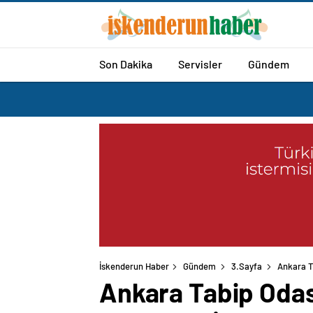
Son Dakika
Servisler
Gündem
İskenderun Haber
Gündem
3.Sayfa
Ankara Ta
Ankara Tabip Odası,