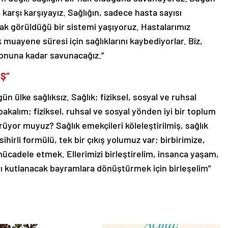
e karşı karşıyayız. Sağlığın, sadece hasta sayısı
arak görüldüğü bir sistemi yaşıyoruz. Hastalarımız
 muayene süresi için sağlıklarını kaybediyorlar. Biz,
nı sonuna kadar savunacağız.”
İŞ”
n ülke sağlıksız. Sağlık; fiziksel, sosyal ve ruhsal
 bakalım; fiziksel, ruhsal ve sosyal yönden iyi bir toplum
rüyor muyuz? Sağlık emekçileri köleleştirilmiş, sağlık
 sihirli formülü, tek bir çıkış yolumuz var; birbirimize,
adele etmek. Ellerimizi birleştirelim, insanca yaşam,
arı kutlanacak bayramlara dönüştürmek için birleşelim”