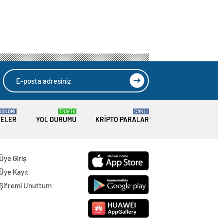
KONOMİ
TRAFİK
CANLI
TELER
YOL DURUMU
KRIPTO PARALAR
Üye Giriş
Üye Kayıt
Şifremi Unuttum