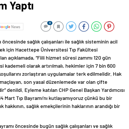
m Yaptı
0
News
öncesinde sağlık çalışanları ile sağlık sisteminin acil
ek için Hacettepe Üniversitesi Tıp Fakültesi
lan açıklamada, “Fiili hizmet süresi zammı 120 gün
si kademeli olarak artırılmalı, hekimler için 7 bin 600
oşullarını zorlaştıran uygulamalar terk edilmelidir. Hak
amaçlayan, son yasal düzenlemede var olan çifte
dir” denildi. Eyleme katılan CHP Genel Başkan Yardımcısı
4 Mart Tıp Bayramı’nı kutlayamıyoruz çünkü bu bir
k hakkının, sağlık emekçilerinin haklarının arandığı bir
ayramı öncesinde bugün sağlık çalışanları ve sağlık