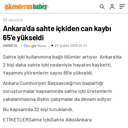
89 okunma
Ankara’da sahte içkiden can kaybı
65’e yükseldi
23 Şubat 2025 01:21
ABONE OL
News
Sahte içki kullanımına bağlı ölümler artıyor. Ankara’da
2 kişi daha sahte içki nedeniyle hayatını kaybetti.
Yaşamını yitirenlerin sayısı 65’e yükseldi.
Ankara Cumhuriyet Başsavcılığı’nın başlattığı
soruşturmalar kapsamında sahte içki üretenlerin
yakalanmasına ilişkin çalışmalar da devam ediyor.
Bu kapsamda 32 kişi tutuklandı.
ETİKETLERSahte İçkiSahte AlkolAnkara