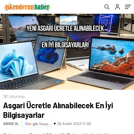
181 okunma
Asgari Ücretle Alınabilecek En İyi
Bilgisayarlar
28 Aralık 2023 11:00
ABONE OL
News