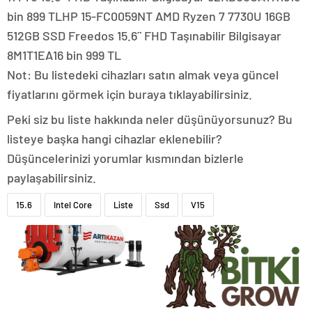
bin 899 TLHP 15-FC0059NT AMD Ryzen 7 7730U 16GB
512GB SSD Freedos 15.6¨ FHD Taşınabilir Bilgisayar
8M1T1EA16 bin 999 TL
Not: Bu listedeki cihazları satın almak veya güncel
fiyatlarını görmek için buraya tıklayabilirsiniz.
Peki siz bu liste hakkında neler düşünüyorsunuz? Bu
listeye başka hangi cihazlar eklenebilir?
Düşüncelerinizi yorumlar kısmından bizlerle
paylaşabilirsiniz.
15.6
Intel Core
Liste
Ssd
V15