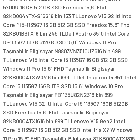
5700U 16 GB 512 GB SSD Freedos 15.6¨ Fhd
82KD0044TX-S16S16 bin 153 TLLenovo V15 G2 Itl Intel
Core™ I5-1135G7 16 GB 512 GB SSD Freedos 15,6¨ Fhd
82KB01B6TX16 bin 249 TLDell Vostro 3510 Intel Core
I5-1135G7 16GB 512GB SSD 15.6¨ Windows 11 Pro
Taşınabilir Bilgisayar N8803VN3510UZ616 bin 499
TLLenovo V15 Intel Core i5 1135G7 16 GB 512 GB SSD
Windows 11 Pro 15.6¨ FHD Taşınabilir Bilgisayar
82KB00CATXW0416 bin 999 TLDell Inspiron 15 3511 Intel
Core i5 1135G7 16GB 1TB SSD 15.6¨ Windows 10 Pro
Taşınabilir Bilgisayar FB1135U82N2316 bin 899
TLLenovo V15 G2 Itl Intel Core I5 1135G7 16GB 512GB
SSD Freedos 15.6¨ Fhd Taşınabilir Bilgisayar
82KB00CATX1616 bin 899 TLLenovo V15 Gen2 Intel
Core i5 1135G7 16 GB 512 GB SSD Intel Iris X? Windows
11 Pro 15.6¨ FHD Taşınabilir Bilgisayar 82KB00CATX1816