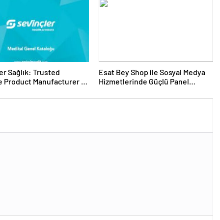
er Sağlık: Trusted
Esat Bey Shop ile Sosyal Medya
 Product Manufacturer in
Hizmetlerinde Güçlü Panel
Deneyimi