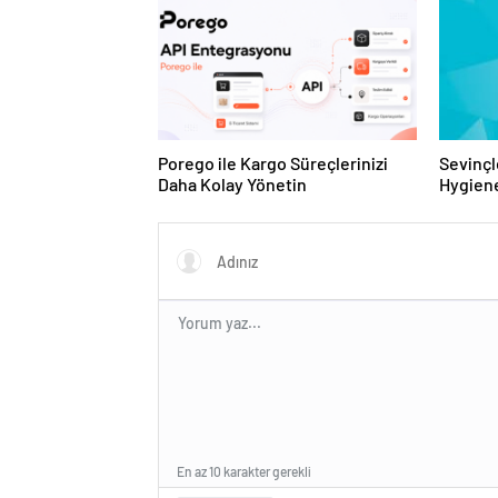
Sunuyor
Porego ile Kargo Süreçlerinizi
Sevinçl
Daha Kolay Yönetin
Hygiene
Turkey
En az 10 karakter gerekli