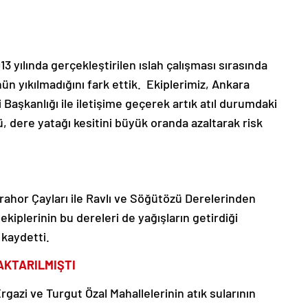
13 yılında gerçekleştirilen ıslah çalışması sırasında
ün yıkılmadığını fark ettik. Ekiplerimiz, Ankara
 Başkanlığı ile iletişime geçerek artık atıl durumdaki
, dere yatağı kesitini büyük oranda azaltarak risk
rahor Çayları ile Ravlı ve Söğütözü Derelerinden
kiplerinin bu dereleri de yağışların getirdiği
 kaydetti.
AKTARILMIŞTI
rgazi ve Turgut Özal Mahallelerinin atık sularının