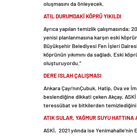
oluşmasını da önleyecek.
ATIL DURUMDAKİ KÖPRÜ YIKILDI
Ayrıca yapılan temizlik çalışmasında; 20
yenisi planlanmasına karşın eski köprün
Büyükşehir Belediyesi Fen İşleri Dairesi
köprünün yıkımını da sağladı. Eski köprü
oluşturuyordu.”
DERE ISLAH ÇALIŞMASI
Ankara Çayı’nınÇubuk, Hatip, Ova ve İm
beslendiğine dikkati çeken Akçay, ASKİ e
teressübat ve bitkilerden temizlediğini
ATIK SULAR, YAĞMUR SUYU HATTINA 
ASKİ, 2021 yılında ise Yenimahalle’nin E