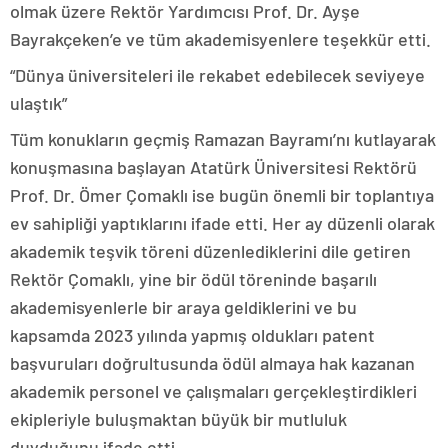
olmak üzere Rektör Yardımcısı Prof. Dr. Ayşe
Bayrakçeken’e ve tüm akademisyenlere teşekkür etti.
“Dünya üniversiteleri ile rekabet edebilecek seviyeye
ulaştık”
Tüm konukların geçmiş Ramazan Bayramı’nı kutlayarak
konuşmasına başlayan Atatürk Üniversitesi Rektörü
Prof. Dr. Ömer Çomaklı ise bugün önemli bir toplantıya
ev sahipliği yaptıklarını ifade etti. Her ay düzenli olarak
akademik teşvik töreni düzenlediklerini dile getiren
Rektör Çomaklı, yine bir ödül töreninde başarılı
akademisyenlerle bir araya geldiklerini ve bu
kapsamda 2023 yılında yapmış oldukları patent
başvuruları doğrultusunda ödül almaya hak kazanan
akademik personel ve çalışmaları gerçekleştirdikleri
ekipleriyle buluşmaktan büyük bir mutluluk
duyduğunu ifade etti.