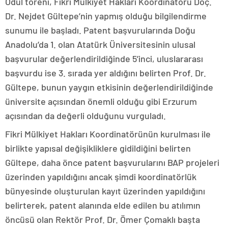
Ödül töreni, Fikri Mülkiyet Hakları Koordinatörü Doç.
Dr. Nejdet Gültepe’nin yapmış olduğu bilgilendirme
sunumu ile başladı. Patent başvurularında Doğu
Anadolu’da 1. olan Atatürk Üniversitesinin ulusal
başvurular değerlendirildiğinde 5’inci, uluslararası
başvurdu ise 3. sırada yer aldığını belirten Prof. Dr.
Gültepe, bunun yaygın etkisinin değerlendirildiğinde
üniversite açısından önemli olduğu gibi Erzurum
açısından da değerli olduğunu vurguladı.
Fikri Mülkiyet Hakları Koordinatörünün kurulması ile
birlikte yapısal değişikliklere gidildiğini belirten
Gültepe, daha önce patent başvurularını BAP projeleri
üzerinden yapıldığını ancak şimdi koordinatörlük
bünyesinde oluşturulan kayıt üzerinden yapıldığını
belirterek, patent alanında elde edilen bu atılımın
öncüsü olan Rektör Prof. Dr. Ömer Çomaklı başta