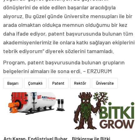
dönüşlerini de elde edilen başarılar aracılığıyla
alıyoruz. Bu güzel günde üniversite mensupları ile bir
arada olmaktan oldukça memnun olduğumu bir kez
daha ifade ediyor, patent başvurusunda bulunan tüm
akademisyenlerimiz ile onlara katkı sağlayan ekiplerini
tebrik ediyorum” diyerek sözlerini tamamladı.
Program, patent başvurusunda bulunan grupların
belgelerini almaları ile sona erdi. – ERZURUM
Başarı
Çomaklı
Patent
Rektör
Üniversite
Artı Kazan, Endüstriyel Buhar
Bitkigrow ile Bitki