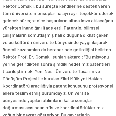
Rektör Çomaklı, bu süreçte kendilerine destek veren
tüm üniversite mensuplarına ayrı ayrı teşekkür ederek
gelecek süreçte nice başarıların altına imza atılacağına
yürekten inandığını ifade etti. Patentin, bilimsel
çalışmaların somutlaşmış hali olduğuna dikkat çeken
ve bu kültürün üniversite bünyesinde yaygınlaşarak
önemli kazanımları da beraberinde getirdiğini belirten
Rektör Prof. Dr. Çomaklı şunları aktardı: “Bu misyonu
yerine getirdikten sonra şimdiki hedefimiz patentleri
ticarileştirmek. Yeni Nesil Üniversite Tasarım ve
Dönüşüm Projesi ile kurulan Fikri Mülkiyet Hakları
Koordinatörü aracılığıyla patent konusunu profesyonel
ellere teslim etmiş durumdayız. Üniversite
bünyesinde yapılan atılımların kalıcı sonuçlar
doğurması açısından ofis ve koordinatörlüklerimiz
yoğun bir gayret gösteriyor. Bu gayretlerin