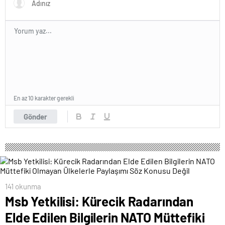
En az 10 karakter gerekli
Gönder
141 okunma
Msb Yetkilisi: Kürecik Radarından
Elde Edilen Bilgilerin NATO Müttefiki