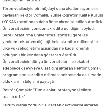
Tören vesilesiyle bir müjdeyi daha akademisyenlerle
paylaşan Rektör Çomaklı, Yükseköğretim Kalite Kurulu
(YÖKAK) tarafından daha önce akredite edilen Atatürk
Üniversitesinin yeniden akredite edildiğini söyledi.
Gerek Araştırma Üniversitesi statüsü gerekse
yeniden tekrar verdiği eğitimin akredite edilmesi ile
ülke yükseköğretimi açısından ne kadar önemli
olduğunu bir kez daha gösteren Atatürk
Üniversitesinin dünya üniversiteleri ile rekabet
edebilecek seviyeye ulaştığını aktaran Rektör Çomaklı,
programların akredite edilmesi noktasında da zirvede
olduklarının bilgisini paylaştı.
Rektör Çomaklı: “Tüm alanları profesyonel ellere
teslim ettik”
Kurum olarak zorlu bir süreçten geçtiklerini aktaran