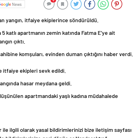
0
News
n yangın, itfaiye ekiplerince söndürüldü.
 5 katlı apartmanın zemin katında Fatma E’ye ait
ngın çıktı.
hibine komşuları, evinden duman çıktığını haber verdi.
 itfaiye ekipleri sevk edildi.
 yangında hasar meydana geldi.
 düşünülen apartmandaki yaşlı kadına müdahalede
le ilgili olarak yasal bildirimlerinizi bize iletişim sayfası