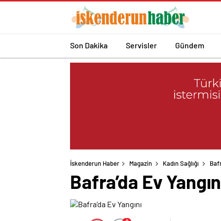
Son Dakika
Servisler
Gündem
İskenderun Haber
Magazin
Kadın Sağlığı
Bafr
Bafra’da Ev Yangın