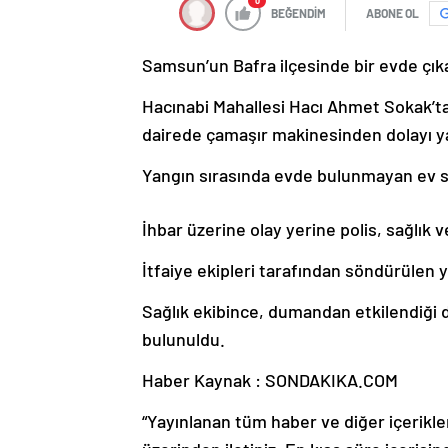
0
BEĞENDİM
ABONE OL
Samsun’un Bafra ilçesinde bir evde çıka
Hacınabi Mahallesi Hacı Ahmet Sokak’ta
dairede çamaşır makinesinden dolayı ya
Yangın sırasında evde bulunmayan ev sa
İhbar üzerine olay yerine polis, sağlık ve
İtfaiye ekipleri tarafından söndürülen
Sağlık ekibince, dumandan etkilendiği
bulunuldu.
Haber Kaynak : SONDAKIKA.COM
“Yayınlanan tüm haber ve diğer içerikler i