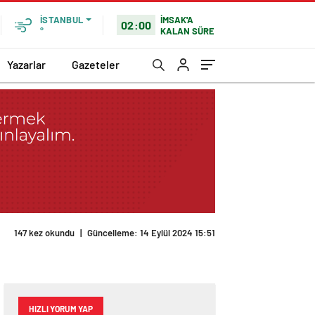
İMSAK'A
İSTANBUL
02:00
KALAN SÜRE
°
Yazarlar
Gazeteler
147 kez okundu
|
Güncelleme: 14 Eylül 2024 15:51
HIZLI YORUM YAP