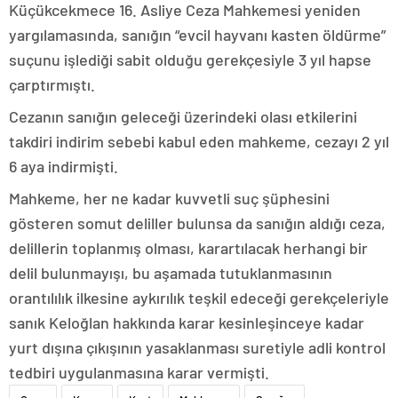
Küçükcekmece 16. Asliye Ceza Mahkemesi yeniden
yargılamasında, sanığın “evcil hayvanı kasten öldürme”
suçunu işlediği sabit olduğu gerekçesiyle 3 yıl hapse
çarptırmıştı.
Cezanın sanığın geleceği üzerindeki olası etkilerini
takdiri indirim sebebi kabul eden mahkeme, cezayı 2 yıl
6 aya indirmişti.
Mahkeme, her ne kadar kuvvetli suç şüphesini
gösteren somut deliller bulunsa da sanığın aldığı ceza,
delillerin toplanmış olması, karartılacak herhangi bir
delil bulunmayışı, bu aşamada tutuklanmasının
orantılılık ilkesine aykırılık teşkil edeceği gerekçeleriyle
sanık Keloğlan hakkında karar kesinleşinceye kadar
yurt dışına çıkışının yasaklanması suretiyle adli kontrol
tedbiri uygulanmasına karar vermişti.