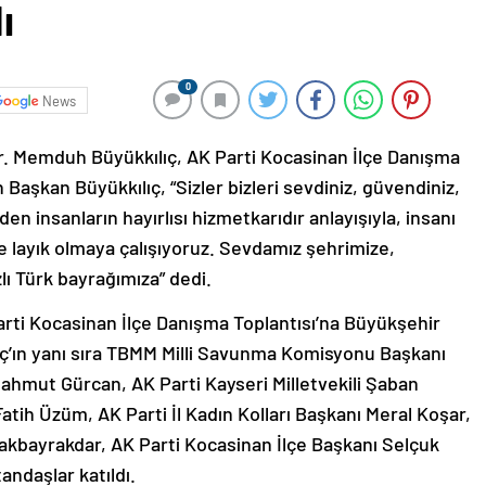
ı
0
News
r. Memduh Büyükkılıç, AK Parti Kocasinan İlçe Danışma
 Başkan Büyükkılıç, “Sizler bizleri sevdiniz, güvendiniz,
insanların hayırlısı hizmetkarıdır anlayışıyla, insanı
re layık olmaya çalışıyoruz. Sevdamız şehrimize,
lı Türk bayrağımıza” dedi.
arti Kocasinan İlçe Danışma Toplantısı’na Büyükşehir
ç’ın yanı sıra TBMM Milli Savunma Komisyonu Başkanı
Mahmut Gürcan, AK Parti Kayseri Milletvekili Şaban
atih Üzüm, AK Parti İl Kadın Kolları Başkanı Meral Koşar,
kbayrakdar, AK Parti Kocasinan İlçe Başkanı Selçuk
andaşlar katıldı.