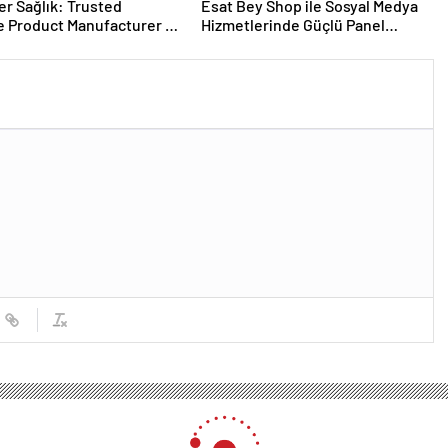
er Sağlık: Trusted
Esat Bey Shop ile Sosyal Medya
 Product Manufacturer in
Hizmetlerinde Güçlü Panel
Deneyimi