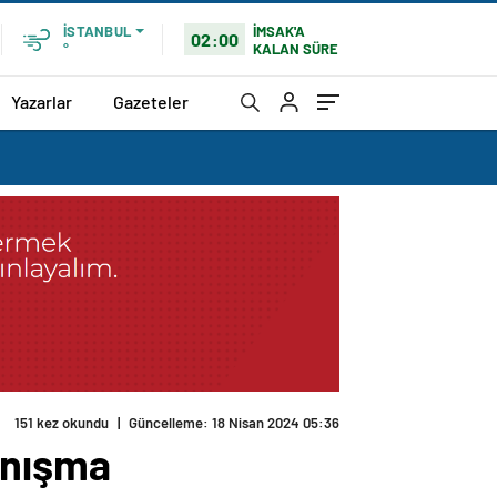
İMSAK'A
İSTANBUL
02:00
KALAN SÜRE
°
Yazarlar
Gazeteler
151 kez okundu
|
Güncelleme: 18 Nisan 2024 05:36
anışma