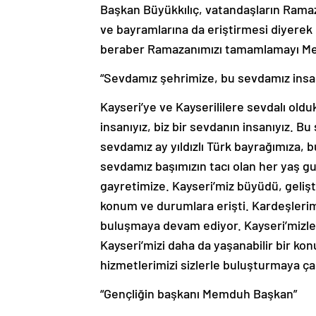
Başkan Büyükkılıç, vatandaşların Ramaz
ve bayramlarına da eriştirmesi diyerek
beraber Ramazanımızı tamamlamayı Mevl
“Sevdamız şehrimize, bu sevdamız insa
Kayseri’ye ve Kayserililere sevdalı oldu
insanıyız, biz bir sevdanın insanıyız. 
sevdamız ay yıldızlı Türk bayrağımıza,
sevdamız başımızın tacı olan her yaş g
gayretimize. Kayseri’miz büyüdü, gelişti
konum ve durumlara erişti. Kardeşlerim
buluşmaya devam ediyor. Kayseri’mizle
Kayseri’mizi daha da yaşanabilir bir ko
hizmetlerimizi sizlerle buluşturmaya ça
“Gençliğin başkanı Memduh Başkan”