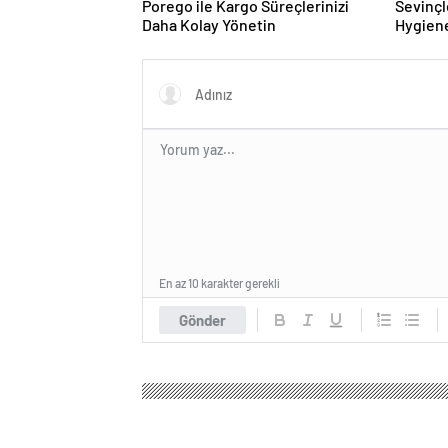
Porego ile Kargo Süreçlerinizi
Sevinçl
Daha Kolay Yönetin
Hygiene
Turkey
En az 10 karakter gerekli
Gönder