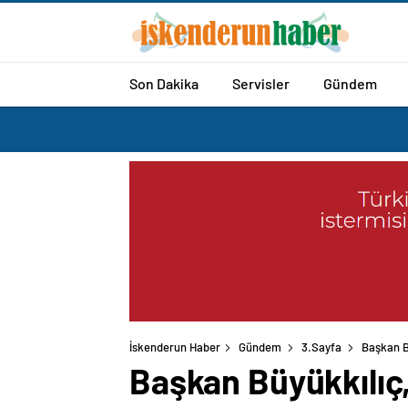
Son Dakika
Servisler
Gündem
İskenderun Haber
Gündem
3.Sayfa
Başkan Bü
Başkan Büyükkılıç