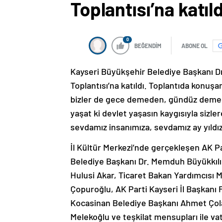
Toplantısı’na katıld
0
BEĞENDİM
ABONE OL
Kayseri Büyükşehir Belediye Başkanı D
Toplantısı’na katıldı. Toplantıda konuşan
bizler de gece demeden, gündüz demeden 
yaşat ki devlet yaşasın kaygısıyla sizle
sevdamız insanımıza, sevdamız ay yıldız
İl Kültür Merkezi’nde gerçekleşen AK P
Belediye Başkanı Dr. Memduh Büyükkılı
Hulusi Akar, Ticaret Bakan Yardımcısı 
Çopuroğlu, AK Parti Kayseri İl Başkanı F
Kocasinan Belediye Başkanı Ahmet Çola
Melekoğlu ve teşkilat mensupları ile vat