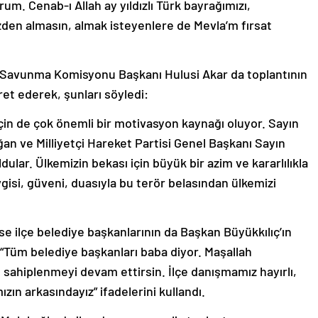
rum. Cenab-ı Allah ay yıldızlı Türk bayrağımızı,
mizden almasın, almak isteyenlere de Mevla’m fırsat
lli Savunma Komisyonu Başkanı Hulusi Akar da toplantının
et ederek, şunları söyledi:
için de çok önemli bir motivasyon kaynağı oluyor. Sayın
 ve Milliyetçi Hareket Partisi Genel Başkanı Sayın
ular. Ülkemizin bekası için büyük bir azim ve kararlılıkla
vgisi, güveni, duasıyla bu terör belasından ülkemizi
se ilçe belediye başkanlarının da Başkan Büyükkılıç’ın
 “Tüm belediye başkanları baba diyor. Maşallah
ah sahiplenmeyi devam ettirsin. İlçe danışmamız hayırlı,
ın arkasındayız” ifadelerini kullandı.