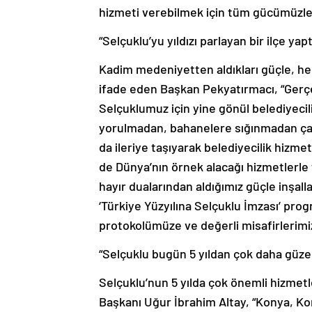
hizmeti verebilmek için tüm gücümüzle
“Selçuklu’yu yıldızı parlayan bir ilçe yapt
Kadim medeniyetten aldıkları güçle, hep b
ifade eden Başkan Pekyatırmacı, “Gerçek
Selçuklumuz için yine gönül belediyeciliğ
yorulmadan, bahanelere sığınmadan çal
da ileriye taşıyarak belediyecilik hizme
de Dünya’nın örnek alacağı hizmetlerle
hayır dualarından aldığımız güçle inşal
‘Türkiye Yüzyılına Selçuklu İmzası’ prog
protokolümüze ve değerli misafirlerimi
“Selçuklu bugün 5 yıldan çok daha güzel,
Selçuklu’nun 5 yılda çok önemli hizmet
Başkanı Uğur İbrahim Altay, “Konya, Kon