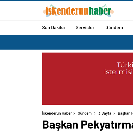
Son Dakika
Servisler
Gündem
İskenderun Haber
Gündem
3.Sayfa
Başkan Pe
Başkan Pekyatırmacı