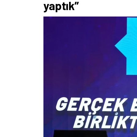
yaptık”