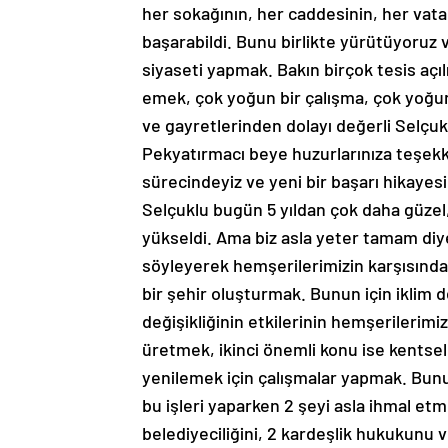
her sokağının, her caddesinin, her vata
başarabildi. Bunu birlikte yürütüyoruz 
siyaseti yapmak. Bakın birçok tesis açı
emek, çok yoğun bir çalışma, çok yoğun
ve gayretlerinden dolayı değerli Selçu
Pekyatırmacı beye huzurlarınıza teşekk
sürecindeyiz ve yeni bir başarı hikayes
Selçuklu bugün 5 yıldan çok daha güzel,
yükseldi. Ama biz asla yeter tamam diy
söyleyerek hemşerilerimizin karşısında
bir şehir oluşturmak. Bunun için iklim de
değişikliğinin etkilerinin hemşerilerimi
üretmek, ikinci önemli konu ise kentse
yenilemek için çalışmalar yapmak. Bunu 
bu işleri yaparken 2 şeyi asla ihmal et
belediyeciliğini, 2 kardeşlik hukukunu v