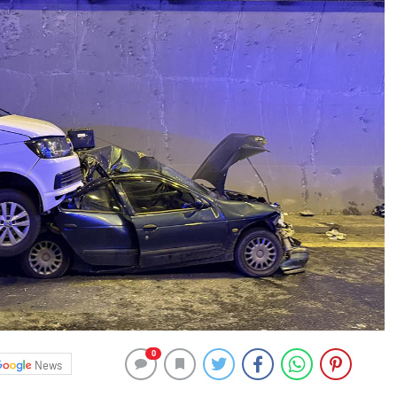
0
News