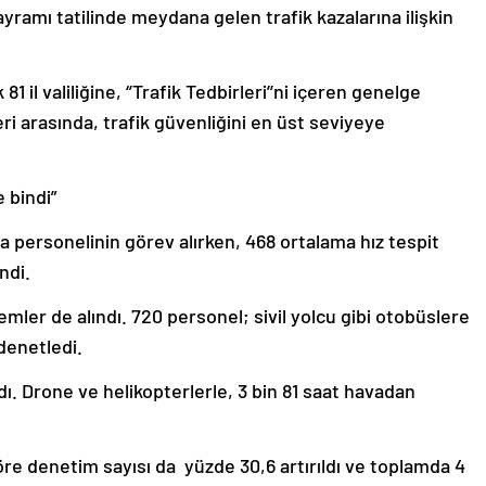
ayramı tatilinde meydana gelen trafik kazalarına ilişkin
81 il valiliğine, ‘’Trafik Tedbirleri’’ni içeren genelge
ri arasında, trafik güvenliğini en üst seviyeye
 bindi”
a personelinin görev alırken, 468 ortalama hız tespit
ndi.
mler de alındı. 720 personel; sivil yolcu gibi otobüslere
denetledi.
ıldı. Drone ve helikopterlerle, 3 bin 81 saat havadan
re denetim sayısı da yüzde 30,6 artırıldı ve toplamda 4