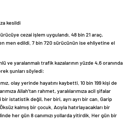
a kesildi
ürücüye cezai işlem uygulandı. 48 bin 21 araç,
ikten men edildi. 7 bin 720 sürücünün ise ehliyetine el
lü ve yaralanmalı trafik kazalarının yüzde 4,6 oranında
terek şunları söyledi:
z, olay yerinde hayatını kaybetti. 10 bin 199 kişi de
ımıza Allah’tan rahmet, yaralılarımıza acil şifalar
ir istatistik değil, her biri, ayrı ayrı bir can. Garip
Öksüz kalmış bir çocuk. Acıyla hatırlayacakları bir
nde her gün 8 canımızı yollarda yitirdik. Her gün bir