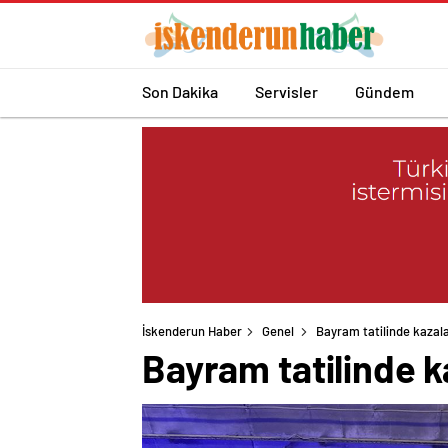
Son Dakika
Servisler
Gündem
İskenderun Haber
Genel
Bayram tatilinde kazalar
Bayram tatilinde ka