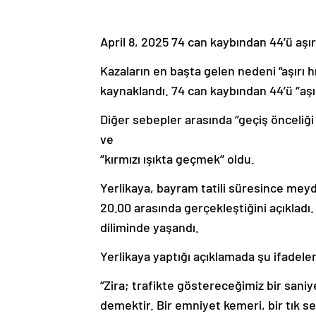
April 8, 2025 74 can kaybından 44’ü aşı
Kazaların en başta gelen nedeni “aşırı hız
kaynaklandı. 74 can kaybından 44’ü ‘’aşır
Diğer sebepler arasında ‘’geçiş önceliği ihla
ve
‘’kırmızı ışıkta geçmek’’ oldu.
Yerlikaya, bayram tatili süresince meyda
20.00 arasında gerçekleştiğini açıkladı.
diliminde yaşandı.
Yerlikaya yaptığı açıklamada şu ifadeler
“Zira; trafikte göstereceğimiz bir saniye
demektir. Bir emniyet kemeri, bir tık ses