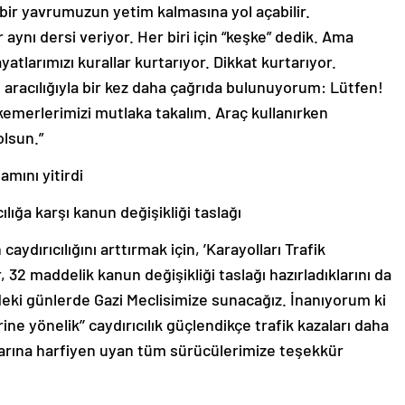
; bir yavrumuzun yetim kalmasına yol açabilir.
 aynı dersi veriyor. Her biri için “keşke” dedik. Ama
atlarımızı kurallar kurtarıyor. Dikkat kurtarıyor.
 aracılığıyla bir kez daha çağrıda bulunuyorum: Lütfen!
kemerlerimizi mutlaka takalım. Araç kullanırken
lsun.”
cılığa karşı kanun değişikliği taslağı
 caydırıcılığını arttırmak için, ’Karayolları Trafik
 32 maddelik kanun değişikliği taslağı hazırladıklarını da
deki günlerde Gazi Meclisimize sunacağız. İnanıyorum ki
rine yönelik’’ caydırıcılık güçlendikçe trafik kazaları daha
allarına harfiyen uyan tüm sürücülerimize teşekkür