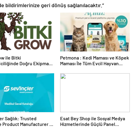
de bildirimlerinize geri dönüş sağlanılacaktır.”
w ile Bitki
Petmona : Kedi Maması ve Köpek
riciliğinde Doğru Ekipman
Maması İle Tüm Evcil Hayvan
 Seçimi
Ürünleri
er Sağlık: Trusted
Esat Bey Shop ile Sosyal Medya
 Product Manufacturer in
Hizmetlerinde Güçlü Panel
Deneyimi