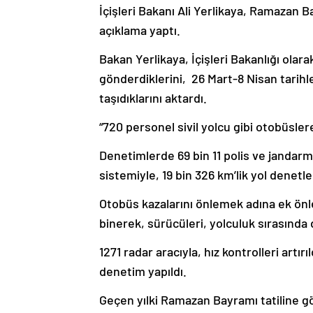
İçişleri Bakanı Ali Yerlikaya, Ramazan B
açıklama yaptı.
Bakan Yerlikaya, İçişleri Bakanlığı olarak 
gönderdiklerini, 26 Mart-8 Nisan tarihle
taşıdıklarını aktardı.
“720 personel sivil yolcu gibi otobüslere
Denetimlerde 69 bin 11 polis ve jandarm
sistemiyle, 19 bin 326 km’lik yol denetle
Otobüs kazalarını önlemek adına ek önle
binerek, sürücüleri, yolculuk sırasında 
1271 radar aracıyla, hız kontrolleri artır
denetim yapıldı.
Geçen yılki Ramazan Bayramı tatiline gö