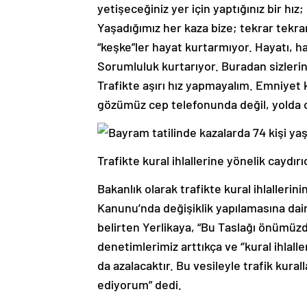
yetişeceğiniz yer için yaptığınız bir hız
Yaşadığımız her kaza bize; tekrar tekrar
“keşke”ler hayat kurtarmıyor. Hayatı, hay
Sorumluluk kurtarıyor. Buradan sizlerin
Trafikte aşırı hız yapmayalım. Emniyet 
gözümüz cep telefonunda değil, yolda o
Trafikte kural ihlallerine yönelik caydırı
Bakanlık olarak trafikte kural ihlallerinin
Kanunu’nda değişiklik yapılamasına dair,
belirten Yerlikaya, “Bu Taslağı önümüz
denetimlerimiz arttıkça ve ‘’kural ihlalle
da azalacaktır. Bu vesileyle trafik kur
ediyorum” dedi.