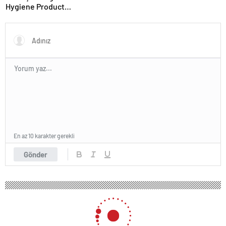
Hygiene Product
Manufacturer in Turkey
En az 10 karakter gerekli
Gönder