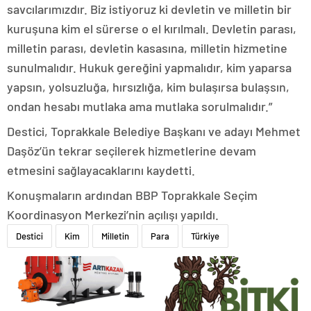
savcılarımızdır. Biz istiyoruz ki devletin ve milletin bir
kuruşuna kim el sürerse o el kırılmalı. Devletin parası,
milletin parası, devletin kasasına, milletin hizmetine
sunulmalıdır. Hukuk gereğini yapmalıdır, kim yaparsa
yapsın, yolsuzluğa, hırsızlığa, kim bulaşırsa bulaşsın,
ondan hesabı mutlaka ama mutlaka sorulmalıdır.”
Destici, Toprakkale Belediye Başkanı ve adayı Mehmet
Daşöz’ün tekrar seçilerek hizmetlerine devam
etmesini sağlayacaklarını kaydetti.
Konuşmaların ardından BBP Toprakkale Seçim
Koordinasyon Merkezi’nin açılışı yapıldı.
Destici
Kim
Milletin
Para
Türkiye