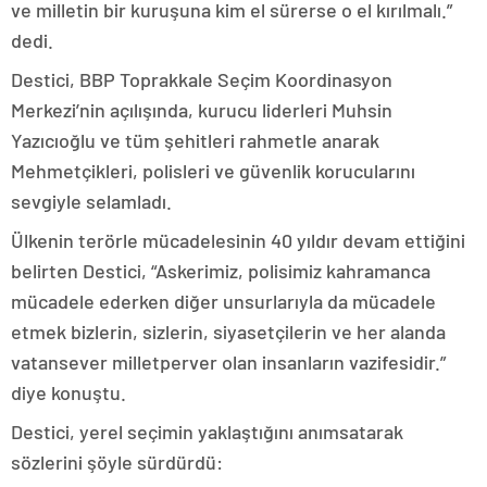
ve milletin bir kuruşuna kim el sürerse o el kırılmalı.”
dedi.
Destici, BBP Toprakkale Seçim Koordinasyon
Merkezi’nin açılışında, kurucu liderleri Muhsin
Yazıcıoğlu ve tüm şehitleri rahmetle anarak
Mehmetçikleri, polisleri ve güvenlik korucularını
sevgiyle selamladı.
Ülkenin terörle mücadelesinin 40 yıldır devam ettiğini
belirten Destici, “Askerimiz, polisimiz kahramanca
mücadele ederken diğer unsurlarıyla da mücadele
etmek bizlerin, sizlerin, siyasetçilerin ve her alanda
vatansever milletperver olan insanların vazifesidir.”
diye konuştu.
Destici, yerel seçimin yaklaştığını anımsatarak
sözlerini şöyle sürdürdü: