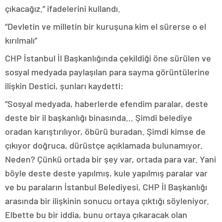
çıkacağız.” ifadelerini kullandı.
“Devletin ve milletin bir kuruşuna kim el sürerse o el
kırılmalı”
CHP İstanbul İl Başkanlığında çekildiği öne sürülen ve
sosyal medyada paylaşılan para sayma görüntülerine
ilişkin Destici, şunları kaydetti:
“Sosyal medyada, haberlerde efendim paralar, deste
deste bir il başkanlığı binasında… Şimdi belediye
oradan karıştırılıyor, öbürü buradan. Şimdi kimse de
çıkıyor doğruca, dürüstçe açıklamada bulunamıyor.
Neden? Çünkü ortada bir şey var, ortada para var. Yani
böyle deste deste yapılmış, kule yapılmış paralar var
ve bu paraların İstanbul Belediyesi, CHP İl Başkanlığı
arasında bir ilişkinin sonucu ortaya çıktığı söyleniyor.
Elbette bu bir iddia, bunu ortaya çıkaracak olan