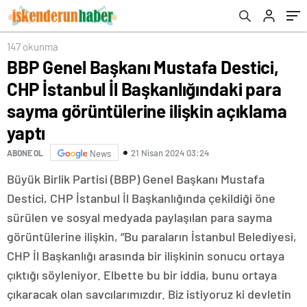
görüntülerine ilişkin açıklama yaptı
147 okunma
BBP Genel Başkanı Mustafa Destici,
CHP İstanbul İl Başkanlığındaki para
sayma görüntülerine ilişkin açıklama
yaptı
21 Nisan 2024 03:24
ABONE OL
News
Büyük Birlik Partisi (BBP) Genel Başkanı Mustafa
Destici, CHP İstanbul İl Başkanlığında çekildiği öne
sürülen ve sosyal medyada paylaşılan para sayma
görüntülerine ilişkin, “Bu paraların İstanbul Belediyesi,
CHP İl Başkanlığı arasında bir ilişkinin sonucu ortaya
çıktığı söyleniyor. Elbette bu bir iddia, bunu ortaya
çıkaracak olan savcılarımızdır. Biz istiyoruz ki devletin