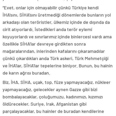
“Evet, onlar için olmayabilir çünkü Türkiye kendi
İHA’sını, SİHA’sını üretmediği dönemlerde bunların yol
arkadaşı olan teröristler, ülkemiz içinde de dışında da
cirit atıyorlardı. İstedikleri anda terör eylemi
koyuyorlardı ve sınırlarımız içinde binlercesi vardı ama
özellikle SİHA’lar devreye girdikten sonra
mağaralarından, inlerinden kafalarını çıkaramadılar
çünkü çıkardıkları anda Türk askeri, Türk Mehmetçiği
ve İHA’lar, SİHA’lar tepelerine biniyor. Bunun, bu hainin
de karın ağrısı buradan.
Biz, İHA, SİHA, uçak, top, füze yapmayacağız, nükleer
yapmayacağız, gelecekler aynen Gazze gibi bizi
bombalayacaklar, çoluğumuzu, kadınımızı, kızımızı
öldürecekler, Suriye, Irak, Afganistan gibi
parçalayacaklar, bu hainler de buradan kendilerine