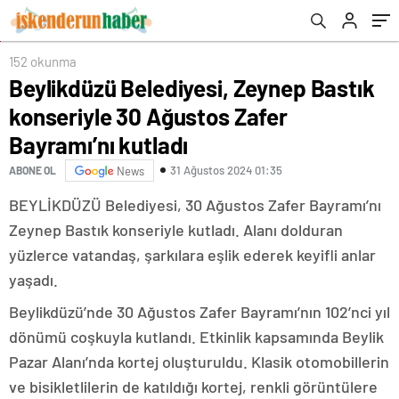
kutladı
152 okunma
Beylikdüzü Belediyesi, Zeynep Bastık
konseriyle 30 Ağustos Zafer
Bayramı’nı kutladı
31 Ağustos 2024 01:35
ABONE OL
News
BEYLİKDÜZÜ Belediyesi, 30 Ağustos Zafer Bayramı’nı
Zeynep Bastık konseriyle kutladı. Alanı dolduran
yüzlerce vatandaş, şarkılara eşlik ederek keyifli anlar
yaşadı.
Beylikdüzü’nde 30 Ağustos Zafer Bayramı’nın 102’nci yıl
dönümü coşkuyla kutlandı. Etkinlik kapsamında Beylik
Pazar Alanı’nda kortej oluşturuldu. Klasik otomobillerin
ve bisikletlilerin de katıldığı kortej, renkli görüntülere