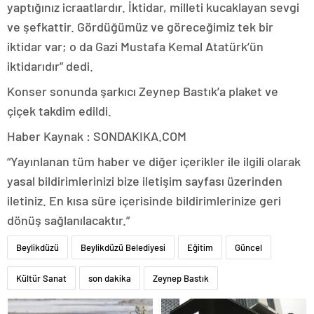
yaptığınız icraatlardır. İktidar, milleti kucaklayan sevgi
ve şefkattir. Gördüğümüz ve göreceğimiz tek bir
iktidar var; o da Gazi Mustafa Kemal Atatürk’ün
iktidarıdır” dedi.
Konser sonunda şarkıcı Zeynep Bastık’a plaket ve
çiçek takdim edildi.
Haber Kaynak : SONDAKIKA.COM
“Yayınlanan tüm haber ve diğer içerikler ile ilgili olarak
yasal bildirimlerinizi bize iletişim sayfası üzerinden
iletiniz. En kısa süre içerisinde bildirimlerinize geri
dönüş sağlanılacaktır.”
Beylikdüzü
Beylikdüzü Belediyesi
Eğitim
Güncel
Kültür Sanat
son dakika
Zeynep Bastık