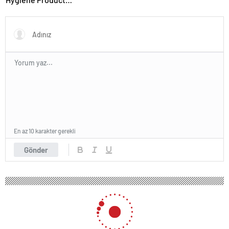
Manufacturer in Turkey
En az 10 karakter gerekli
Gönder