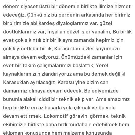
dönem siyaset üstü bir dönemle birlikte ilimize hizmet
edeceğiz. Çünkü biz bu perdenin arkasında her birimiz
birbirimizle abi kardeş diyaloglarımız var, güzel
dostluklarımız var. İnşallah güzel işler yapalım. Bu birlik
evet çok sıkıntılı bir birlik aynı zamanda hepimiz için
çok kıymetli bir birlik. Karasu’dan bizler suyumuzu
almaya devam ediyoruz. Önümüzdeki zamanlar için
evet bir takım çalışmalarımızı başlattık. Yerel
kaynaklarımızı hızlandırıyoruz ama bu demek değil ki
Karasu’dan ayrılacağız. Karasu yine bizim can
damarımız olmaya devam edecek. Belediyemizde
bununla alakalı ciddi bir teknik ekip var. Ama amacımız
hep birlikte en az hasarla yola çıkmak ve bu yolu
devam ettirmek. Lokomotif görevini görmek, teknik
ekibimizle birlikte daha hızlı müdahale edebilmek hem
ekipman konusunda hem malzeme konusunda