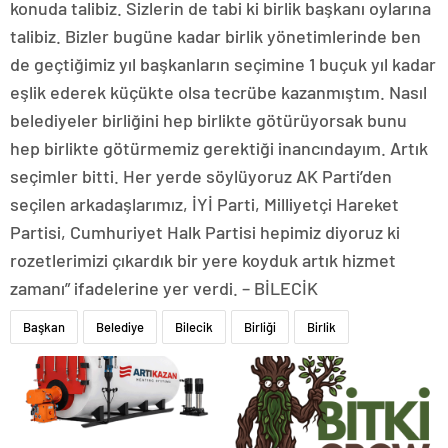
konuda talibiz. Sizlerin de tabi ki birlik başkanı oylarına
talibiz. Bizler bugüne kadar birlik yönetimlerinde ben
de geçtiğimiz yıl başkanların seçimine 1 buçuk yıl kadar
eşlik ederek küçükte olsa tecrübe kazanmıştım. Nasıl
belediyeler birliğini hep birlikte götürüyorsak bunu
hep birlikte götürmemiz gerektiği inancındayım. Artık
seçimler bitti. Her yerde söylüyoruz AK Parti’den
seçilen arkadaşlarımız, İYİ Parti, Milliyetçi Hareket
Partisi, Cumhuriyet Halk Partisi hepimiz diyoruz ki
rozetlerimizi çıkardık bir yere koyduk artık hizmet
zamanı” ifadelerine yer verdi. – BİLECİK
Başkan
Belediye
Bilecik
Birliği
Birlik