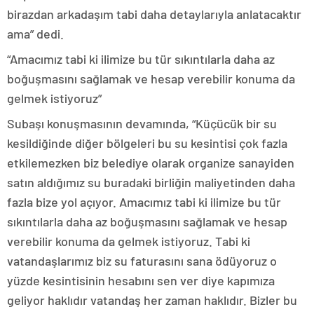
birazdan arkadaşım tabi daha detaylarıyla anlatacaktır
ama” dedi.
“Amacımız tabi ki ilimize bu tür sıkıntılarla daha az
boğuşmasını sağlamak ve hesap verebilir konuma da
gelmek istiyoruz”
Subaşı konuşmasının devamında, “Küçücük bir su
kesildiğinde diğer bölgeleri bu su kesintisi çok fazla
etkilemezken biz belediye olarak organize sanayiden
satın aldığımız su buradaki birliğin maliyetinden daha
fazla bize yol açıyor. Amacımız tabi ki ilimize bu tür
sıkıntılarla daha az boğuşmasını sağlamak ve hesap
verebilir konuma da gelmek istiyoruz. Tabi ki
vatandaşlarımız biz su faturasını sana ödüyoruz o
yüzde kesintisinin hesabını sen ver diye kapımıza
geliyor haklıdır vatandaş her zaman haklıdır. Bizler bu