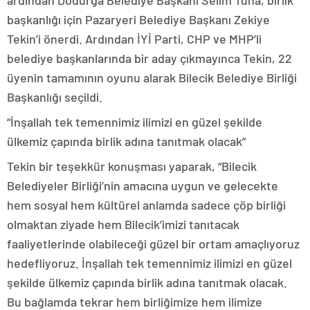
ardından Dodurga Belediye Başkanı Selim Tuna, birlik
başkanlığı için Pazaryeri Belediye Başkanı Zekiye
Tekin’i önerdi. Ardından İYİ Parti, CHP ve MHP’li
belediye başkanlarında bir aday çıkmayınca Tekin, 22
üyenin tamamının oyunu alarak Bilecik Belediye Birliği
Başkanlığı seçildi.
“İnşallah tek temennimiz ilimizi en güzel şekilde
ülkemiz çapında birlik adına tanıtmak olacak”
Tekin bir teşekkür konuşması yaparak, “Bilecik
Belediyeler Birliği’nin amacına uygun ve gelecekte
hem sosyal hem kültürel anlamda sadece çöp birliği
olmaktan ziyade hem Bilecik’imizi tanıtacak
faaliyetlerinde olabileceği güzel bir ortam amaçlıyoruz
hedefliyoruz. İnşallah tek temennimiz ilimizi en güzel
şekilde ülkemiz çapında birlik adına tanıtmak olacak.
Bu bağlamda tekrar hem birliğimize hem ilimize