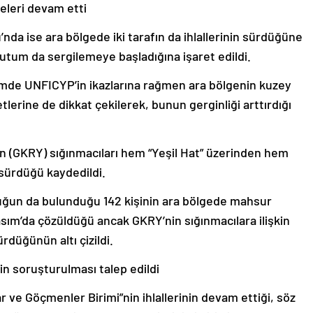
meleri devam etti
da ise ara bölgede iki tarafın da ihlallerinin sürdüğüne
tutum da sergilemeye başladığına işaret edildi.
emde UNFICYP’in ikazlarına rağmen ara bölgenin kuzey
tlerine de dikkat çekilerek, bunun gerginliği arttırdığı
n (GKRY) sığınmacıları hem “Yeşil Hat” üzerinden hem
sürdüğü kaydedildi.
uğun da bulunduğu 142 kişinin ara bölgede mahsur
asım’da çözüldüğü ancak GKRY’nin sığınmacılara ilişkin
rdüğünün altı çizildi.
nin soruşturulması talep edildi
r ve Göçmenler Birimi”nin ihlallerinin devam ettiği, söz