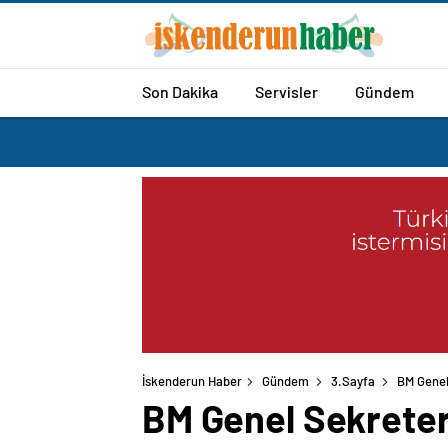
Son Dakika
Servisler
Gündem
İskenderun Haber
Gündem
3.Sayfa
BM Genel 
BM Genel Sekreteri