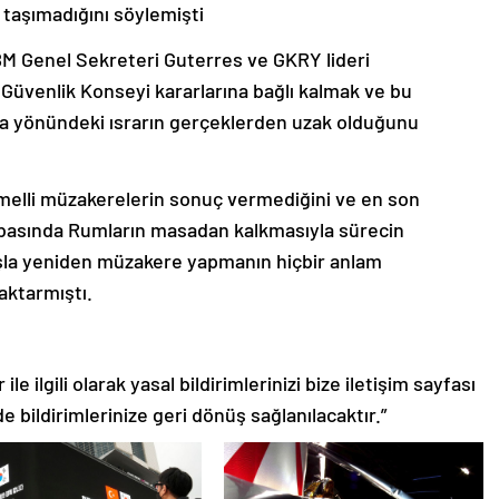
 taşımadığını söylemişti
 Genel Sekreteri Guterres ve GKRY lideri
M Güvenlik Konseyi kararlarına bağlı kalmak ve bu
a yönündeki ısrarın gerçeklerden uzak olduğunu
melli müzakerelerin sonuç vermediğini ve en son
abasında Rumların masadan kalkmasıyla sürecin
ışla yeniden müzakere yapmanın hiçbir anlam
aktarmıştı.
le ilgili olarak yasal bildirimlerinizi bize iletişim sayfası
de bildirimlerinize geri dönüş sağlanılacaktır.”