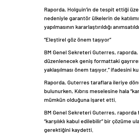
Raporda, Holguin’in de tespit ettiği üz
nedeniyle garantör ülkelerin de katılımı
yapılmasının kararlaştırıldığı anımsatıldı
“Eleştirel göz önem taşıyor”
BM Genel Sekreteri Guterres, raporda, “
düzenlenecek geniş formattaki gayrıresm
yaklaşılması önem taşıyor.” ifadesini ku
Raporda, Guterres taraflara ileriye dön
bulunurken, Kıbrıs meselesine hala “karş
mümkün olduğuna işaret etti.
BM Genel Sekreteri Guterres, raporda
“karşılıklı kabul edilebilir” bir çözüme u
gerektiğini kaydetti.