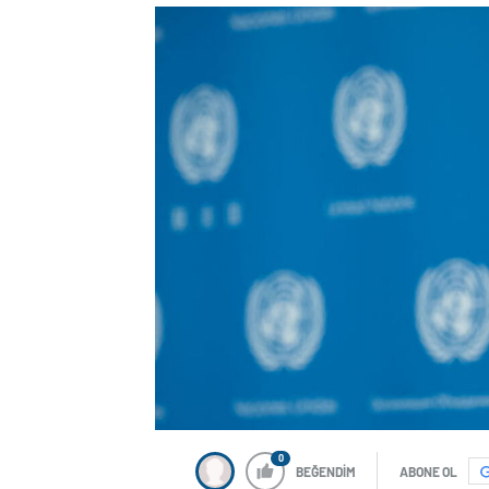
0
BEĞENDİM
ABONE OL