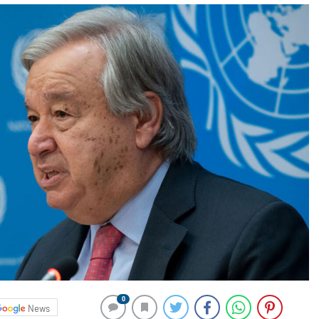
0
News