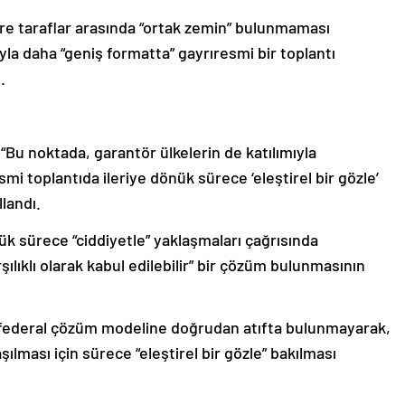
ere taraflar arasında “ortak zemin” bulunmaması
yla daha “geniş formatta” gayrıresmi bir toplantı
.
Bu noktada, garantör ülkelerin de katılımıyla
i toplantıda ileriye dönük sürece ‘eleştirel bir gözle’
llandı.
ük sürece “ciddiyetle” yaklaşmaları çağrısında
ılıklı olarak kabul edilebilir” bir çözüm bulunmasının
 federal çözüm modeline doğrudan atıfta bulunmayarak,
laşılması için sürece “eleştirel bir gözle” bakılması