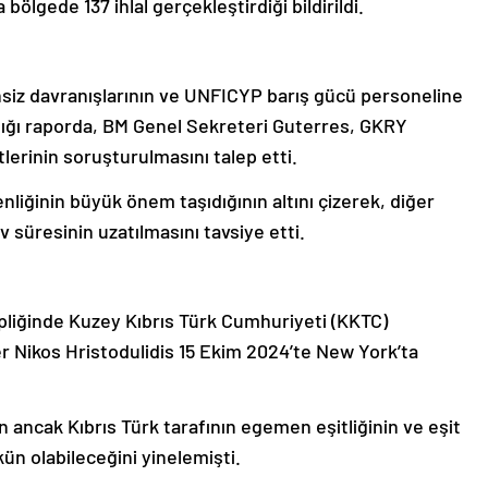
ölgede 137 ihlal gerçekleştirdiği bildirildi.
insiz davranışlarının ve UNFICYP barış gücü personeline
ıldığı raporda, BM Genel Sekreteri Guterres, GKRY
lerinin soruşturulmasını talep etti.
iğinin büyük önem taşıdığının altını çizerek, diğer
 süresinin uzatılmasını tavsiye etti.
pliğinde Kuzey Kıbrıs Türk Cumhuriyeti (KKTC)
r Nikos Hristodulidis 15 Ekim 2024’te New York’ta
 ancak Kıbrıs Türk tarafının egemen eşitliğinin ve eşit
ün olabileceğini yinelemişti.