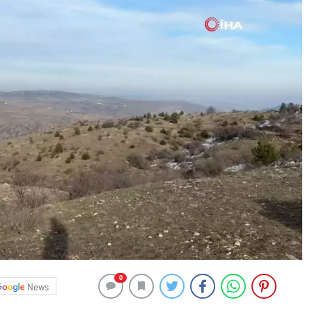
0
News