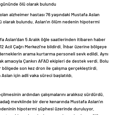
ü gününde ölü olarak bulundu
olan alzheimer hastası 76 yaşındaki Mustafa Aslan
ü olarak bulundu. Aslan’ın ölüm nedenin hipotermi
 Aslan’dan 5 Aralık öğle saatlerinden itibaren haber
2 Acil Çağrı Merkezi’ne bildirdi. İhbar üzerine bölgeye
derneklerin arama kurtarma personeli sevk edildi. Aynı
 amacıyla Çankırı AFAD ekipleri de destek verdi. Bolu
 bölgede son kez dron ile çalışma gerçekleştirdi.
lan için adli vaka süreci başlatıldı.
çilmesinin ardından çalışmalarını aralıksız sürdürdü.
adağ mevkiinde bir dere kenarında Mustafa Aslan’ın
nedeninin hipotermi şüphesi üzerinde duruluyor.