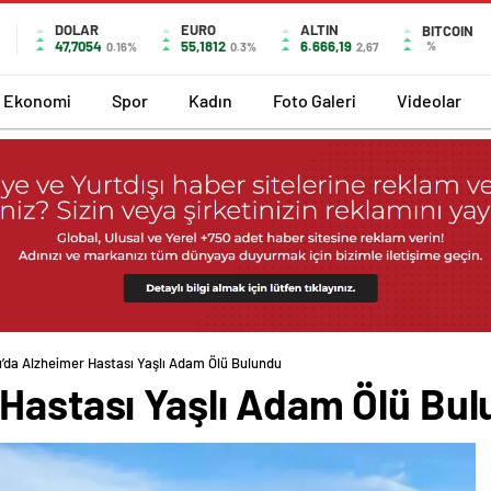
DOLAR
EURO
ALTIN
BITCOIN
47,7054
55,1812
6.666,19
%
0.16%
0.3%
2,67
Ekonomi
Spor
Kadın
Foto Galeri
Videolar
u’da Alzheimer Hastası Yaşlı Adam Ölü Bulundu
 Hastası Yaşlı Adam Ölü Bu