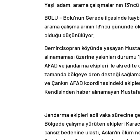
Yaşlı adam, arama çalışmalarının 13’nc
BOLU – Bolu’nun Gerede ilçesinde kayb
arama çalışmalarının 13’ncü gününde öl
olduğu düşünülüyor.
Demircisopran köyünde yaşayan Mustafa
alınamaması üzerine yakınları durumu 11
AFAD ve jandarma ekipleri ile akredite 
zamanda bölgeye dron desteği sağlamak
ve Çankırı AFAD koordinesindeki ekipler
Kendisinden haber alınamayan Mustafa As
Jandarma ekipleri adli vaka sürecine ge
Bölgede çalışma yürüten ekipleri Karac
cansız bedenine ulaştı. Aslan’ın ölüm 