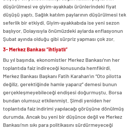
düşürülmesi ve giyim-ayakkabı ürünlerindeki fiyat
düşüşü yaptı. Sağlık katılım paylarının düşürülmesi tek
seferlik bir etkiydi. Giyim-ayakkabıda ise yeni sezon
başlıyor. Dolayısıyla önümüzdeki aylarda enflasyonun
Şubat ayında olduğu gibi sürpriz yapması çok zor.
3- Merkez Bankası “ihtiyatlı”
Bu yıl başında, ekonomistler Merkez Bankası’nın her
toplantıda faiz indireceği konusunda hemfikirdi.
Merkez Bankası Başkanı Fatih Karahan’ın “Oto pilotta
değiliz, gerektiğinde hamle yaparız” demesi bunun
gerçekleşmeyebileceği endişesi doğurmuştu. Borsa
bundan olumsuz etkilenmişt. Şimdi yeniden her
toplantıda faiz indirimi yapılacağı görüşüne dönülmüş
durumda. Ancak bu yeni bir düşünce değil ve Merkez
Bankası’nın sıkı para politikasını sürdürmeyeceği