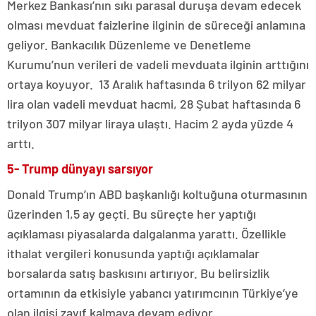
Merkez Bankası’nın sıkı parasal duruşa devam edecek
olması mevduat faizlerine ilginin de süreceği anlamına
geliyor. Bankacılık Düzenleme ve Denetleme
Kurumu’nun verileri de vadeli mevduata ilginin arttığını
ortaya koyuyor. 13 Aralık haftasında 6 trilyon 62 milyar
lira olan vadeli mevduat hacmi, 28 Şubat haftasında 6
trilyon 307 milyar liraya ulaştı. Hacim 2 ayda yüzde 4
arttı.
5- Trump dünyayı sarsıyor
Donald Trump’ın ABD başkanlığı koltuğuna oturmasının
üzerinden 1,5 ay geçti. Bu süreçte her yaptığı
açıklaması piyasalarda dalgalanma yarattı. Özellikle
ithalat vergileri konusunda yaptığı açıklamalar
borsalarda satış baskısını artırıyor. Bu belirsizlik
ortamının da etkisiyle yabancı yatırımcının Türkiye’ye
olan ilgisi zayıf kalmaya devam ediyor.