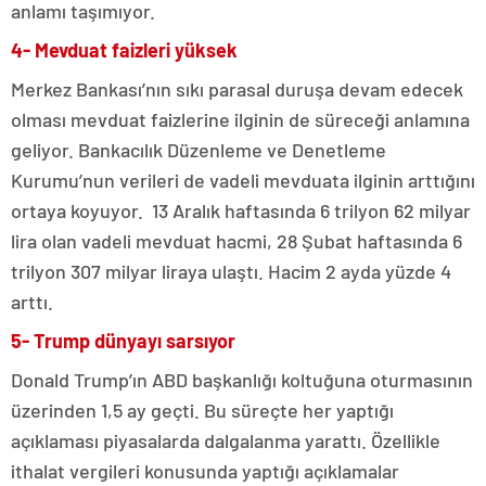
anlamı taşımıyor.
4- Mevduat faizleri yüksek
Merkez Bankası’nın sıkı parasal duruşa devam edecek
olması mevduat faizlerine ilginin de süreceği anlamına
geliyor. Bankacılık Düzenleme ve Denetleme
Kurumu’nun verileri de vadeli mevduata ilginin arttığını
ortaya koyuyor. 13 Aralık haftasında 6 trilyon 62 milyar
lira olan vadeli mevduat hacmi, 28 Şubat haftasında 6
trilyon 307 milyar liraya ulaştı. Hacim 2 ayda yüzde 4
arttı.
5- Trump dünyayı sarsıyor
Donald Trump’ın ABD başkanlığı koltuğuna oturmasının
üzerinden 1,5 ay geçti. Bu süreçte her yaptığı
açıklaması piyasalarda dalgalanma yarattı. Özellikle
ithalat vergileri konusunda yaptığı açıklamalar