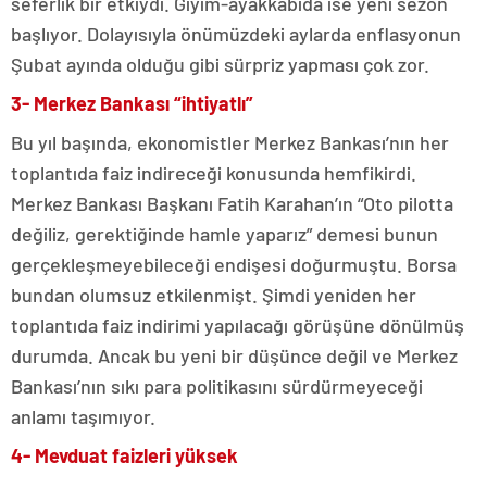
seferlik bir etkiydi. Giyim-ayakkabıda ise yeni sezon
başlıyor. Dolayısıyla önümüzdeki aylarda enflasyonun
Şubat ayında olduğu gibi sürpriz yapması çok zor.
3- Merkez Bankası “ihtiyatlı”
Bu yıl başında, ekonomistler Merkez Bankası’nın her
toplantıda faiz indireceği konusunda hemfikirdi.
Merkez Bankası Başkanı Fatih Karahan’ın “Oto pilotta
değiliz, gerektiğinde hamle yaparız” demesi bunun
gerçekleşmeyebileceği endişesi doğurmuştu. Borsa
bundan olumsuz etkilenmişt. Şimdi yeniden her
toplantıda faiz indirimi yapılacağı görüşüne dönülmüş
durumda. Ancak bu yeni bir düşünce değil ve Merkez
Bankası’nın sıkı para politikasını sürdürmeyeceği
anlamı taşımıyor.
4- Mevduat faizleri yüksek