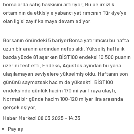
borsalarda satış baskısını artırıyor. Bu belirsizlik
ortamının da etkisiyle yabancı yatırımcının Türkiye’ye
olan ilgisi zayıf kalmaya devam ediyor.
Borsanın önündeki 5 bariyerBorsa yatırımcısı bu hafta
uzun bir aranın ardından nefes aldı. Yükseliş haftalık
bazda yüzde 8’i aşarken BİST100 endeksi 10.500 puanın
üzerini test etti. Endeks, Ağustos ayından bu yana
ulaşılamayan seviyelere yükselmiş oldu. Haftanın son
gününü saymazsak hacim de yüksekti. BİST100
endeksinde günlük hacim 170 milyar liraya ulaştı.
Normal bir günde hacim 100-120 milyar lira arasında
gerçekleşiyor.
Haber Merkezi
08.03.2025 – 14:33
Paylaş