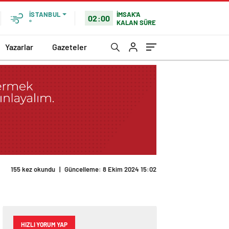
İMSAK'A
İSTANBUL
02:00
KALAN SÜRE
°
Yazarlar
Gazeteler
155 kez okundu
|
Güncelleme: 8 Ekim 2024 15:02
HIZLI YORUM YAP