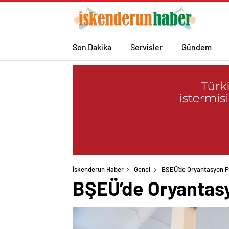
Son Dakika
Servisler
Gündem
İskenderun Haber
Genel
BŞEÜ’de Oryantasyon P
BŞEÜ’de Oryantasy