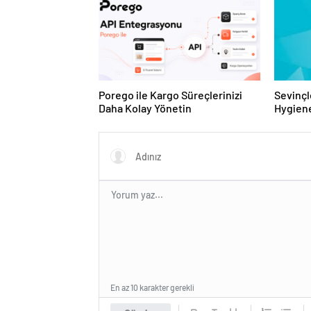
Porego ile Kargo Süreçlerinizi
Sevinçl
Daha Kolay Yönetin
Hygiene
Turkey
En az 10 karakter gerekli