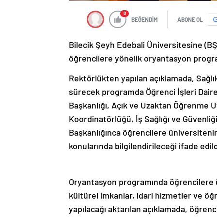
0
BEĞENDİM
ABONE OL
Bilecik Şeyh Edebali Üniversitesine (B
öğrencilere yönelik oryantasyon progra
Rektörlükten yapılan açıklamada, Sağlı
sürecek programda Öğrenci İşleri Dair
Başkanlığı, Açık ve Uzaktan Öğrenme U
Koordinatörlüğü, İş Sağlığı ve Güvenli
Başkanlığınca öğrencilere üniversitenin 
konularında bilgilendirileceği ifade edild
Oryantasyon programında öğrencilere ü
kültürel imkanlar, idari hizmetler ve öğ
yapılacağı aktarılan açıklamada, öğrenc