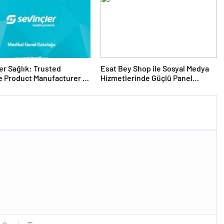
er Sağlık: Trusted
Esat Bey Shop ile Sosyal Medya
 Product Manufacturer in
Hizmetlerinde Güçlü Panel
Deneyimi