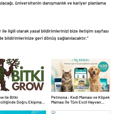
nulacağı, üniversitenin danışmanlık ve kariyer planlama
le ilgili olarak yasal bildirimlerinizi bize iletişim sayfası
de bildirimlerinize geri dönüş sağlanılacaktır.”
w ile Bitki
Petmona : Kedi Maması ve Köpek
riciliğinde Doğru Ekipman
Maması İle Tüm Evcil Hayvan
 Seçimi
Ürünleri