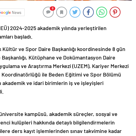
0
News
ŞEÜ) 2024-2025 akademik yılında yerleştirilen
mları başladı.
k Kültür ve Spor Daire Başkanlığı koordinesinde 8 gün
e Başkanlığı, Kütüphane ve Dokümantasyon Daire
ygulama ve Araştırma Merkezi (UZEM), Kariyer Merkezi
ği Koordinatörlüğü ile Beden Eğitimi ve Spor Bölümü
akademik ve idari birimlerin iş ve işleyişleri
i.
niversite kampüsü, akademik süreçler, sosyal ve
renci kulüpleri hakkında detaylı bilgilendirmelerin
ilere ders kayıt işlemlerinden sınav takvimine kadar