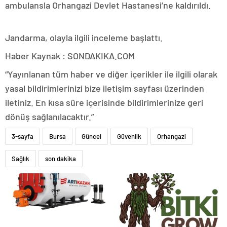
ambulansla Orhangazi Devlet Hastanesi’ne kaldırıldı.
Jandarma, olayla ilgili inceleme başlattı.
Haber Kaynak : SONDAKIKA.COM
“Yayınlanan tüm haber ve diğer içerikler ile ilgili olarak
yasal bildirimlerinizi bize iletişim sayfası üzerinden
iletiniz. En kısa süre içerisinde bildirimlerinize geri
dönüş sağlanılacaktır.”
3-sayfa
Bursa
Güncel
Güvenlik
Orhangazi
Sağlık
son dakika