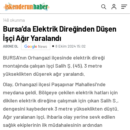
148 okunma
Bursa’da Elektrik Direğinden Düşen
İşçi Ağır Yaralandı
8 Ekim 2024 15:02
ABONE OL
News
BURSA’nın Orhangazi ilçesinde elektrik direği
montajında çalışan işçi Salih Ş. (45), 3 metre
yükseklikten düşerek ağır yaralandı.
Olay, Orhangazi ilçesi Paşapınar Mahallesi’nde
meydana geldi. Bölgeye çekilen elektrik hatları için
dikilen elektrik direğine çalışmak için çıkan Salih S.,
dengesini kaybederek 3 metre yükseklikten düştü.
Ağır yaralanan işçi, ihbarla olay yerine sevk edilen
sağlık ekiplerinin ilk müdahalesinin ardından