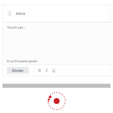
Manufacturer in Turkey
En az 10 karakter gerekli
Gönder