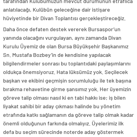
tarafından Kulübümüzün mevcut durumunun etraflıca
anlatılacağı, Kulübün geleceğine dair istişare
hüviyetinde bir Divan Toplantısı gerçekleştireceğiz.
Daha önce defaten destek vererek Bursaspor’un
yanında olacağını vurgulayan, aynı zamanda Divan
Kurulu Üyemiz de olan Bursa Büyükşehir Başkanımız
Sn. Mustafa Bozbey’in de kendisine yapılacak
bilgilendirmeler sonrası bu toplantıdaki paylaşımlarını
oldukça önemsiyoruz. Hata lüksümüz yok. Seçilecek
başkan ve ekibini geçmişin sorumluluğu ile tek başına
bırakma rehavetine girme şansımız yok. Her üyemizin
göreve talip olması nasıl ki en tabi hakkı ise; iş bilen
liyakat sahibi bir aday çıkması halinde bu yönetim
etrafında katkı sağlamanın da göreve talip olmak kadar
önemli olduğunun farkında olmalıyız. Üyelerimiz ilk
defa bu seçim sürecinde noterde aday göstermek