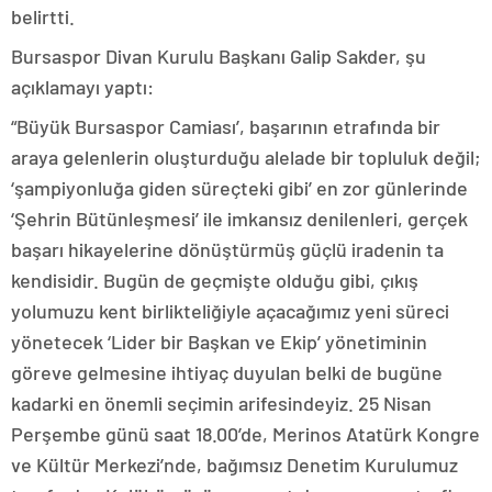
belirtti.
Bursaspor Divan Kurulu Başkanı Galip Sakder, şu
açıklamayı yaptı:
“Büyük Bursaspor Camiası’, başarının etrafında bir
araya gelenlerin oluşturduğu alelade bir topluluk değil;
‘şampiyonluğa giden süreçteki gibi’ en zor günlerinde
‘Şehrin Bütünleşmesi’ ile imkansız denilenleri, gerçek
başarı hikayelerine dönüştürmüş güçlü iradenin ta
kendisidir. Bugün de geçmişte olduğu gibi, çıkış
yolumuzu kent birlikteliğiyle açacağımız yeni süreci
yönetecek ‘Lider bir Başkan ve Ekip’ yönetiminin
göreve gelmesine ihtiyaç duyulan belki de bugüne
kadarki en önemli seçimin arifesindeyiz. 25 Nisan
Perşembe günü saat 18.00’de, Merinos Atatürk Kongre
ve Kültür Merkezi’nde, bağımsız Denetim Kurulumuz