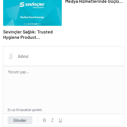
Medya Hizmetlerinde Güçlü
Panel Deneyimi
Sevinçler Sağlık: Trusted
Hygiene Product
Manufacturer in Turkey
En az 10 karakter gerekli
Gönder