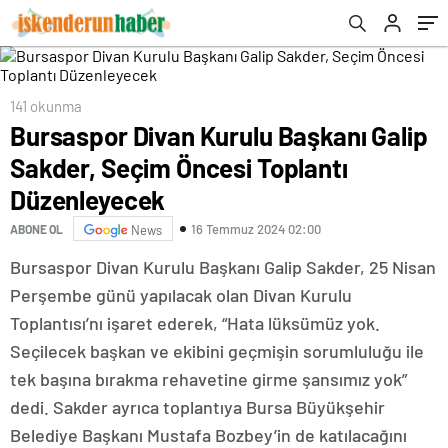
Düzenleyecek
141 okunma
Bursaspor Divan Kurulu Başkanı Galip
Sakder, Seçim Öncesi Toplantı
Düzenleyecek
16 Temmuz 2024 02:00
ABONE OL
News
Bursaspor Divan Kurulu Başkanı Galip Sakder, 25 Nisan
Perşembe günü yapılacak olan Divan Kurulu
Toplantısı’nı işaret ederek, “Hata lüksümüz yok.
Seçilecek başkan ve ekibini geçmişin sorumluluğu ile
tek başına bırakma rehavetine girme şansımız yok”
dedi. Sakder ayrıca toplantıya Bursa Büyükşehir
Belediye Başkanı Mustafa Bozbey’in de katılacağını