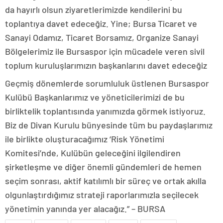
da hayırlı olsun ziyaretlerimizde kendilerini bu
toplantıya davet edeceğiz. Yine; Bursa Ticaret ve
Sanayi Odamız, Ticaret Borsamız, Organize Sanayi
Bölgelerimiz ile Bursaspor için mücadele veren sivil
toplum kuruluşlarımızın başkanlarını davet edeceğiz
Geçmiş dönemlerde sorumluluk üstlenen Bursaspor
Kulübü Başkanlarımız ve yöneticilerimizi de bu
birliktelik toplantısında yanımızda görmek istiyoruz.
Biz de Divan Kurulu bünyesinde tüm bu paydaşlarımız
ile birlikte oluşturacağımız ‘Risk Yönetimi
Komitesi’nde, Kulübün geleceğini ilgilendiren
şirketleşme ve diğer önemli gündemleri de hemen
seçim sonrası, aktif katılımlı bir süreç ve ortak akılla
olgunlaştırdığımız strateji raporlarımızla seçilecek
yönetimin yanında yer alacağız.” – BURSA