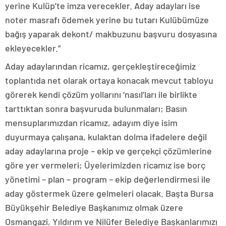
yerine Kulüp’te imza verecekler. Aday adayları ise
noter masrafı ödemek yerine bu tutarı Kulübümüze
bağış yaparak dekont/ makbuzunu başvuru dosyasına
ekleyecekler.”
Aday adaylarından ricamız, gerçekleştireceğimiz
toplantıda net olarak ortaya konacak mevcut tabloyu
görerek kendi çözüm yollarını ‘nasıl’ları ile birlikte
tarttıktan sonra başvuruda bulunmaları; Basın
mensuplarımızdan ricamız, adayım diye isim
duyurmaya çalışana, kulaktan dolma ifadelere değil
aday adaylarına proje – ekip ve gerçekçi çözümlerine
göre yer vermeleri; Üyelerimizden ricamız ise borç
yönetimi – plan – program – ekip değerlendirmesi ile
aday göstermek üzere gelmeleri olacak. Başta Bursa
Büyükşehir Belediye Başkanımız olmak üzere
Osmangazi, Yıldırım ve Nilüfer Belediye Başkanlarımızı