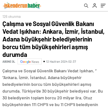
büyükşehir belediyelerinin borcu tüm
büyükşehirleri aşmış durumda
126 okunma
Çalışma ve Sosyal Güvenlik Bakanı
Vedat Işıkhan: Ankara, İzmir, İstanbul,
Adana büyükşehir belediyelerinin
borcu tüm büyükşehirleri aşmış
durumda
12 Haziran 2024 02:37
ABONE OL
News
Çalışma ve Sosyal Güvenlik Bakanı Vedat Işıkhan, ”
“Ankara, İzmir, İstanbul, Adana büyükşehir
belediyelerinin borcu tüm büyükşehirleri aşmış
durumda. Türkiye’de 30 büyükşehir belediyesi var. Bu
30 belediyenin toplam borcu 20 milyar lira. Otuz
büyükşehirden 11’i CHP’li ve bu 11 CHP’li belediyenin