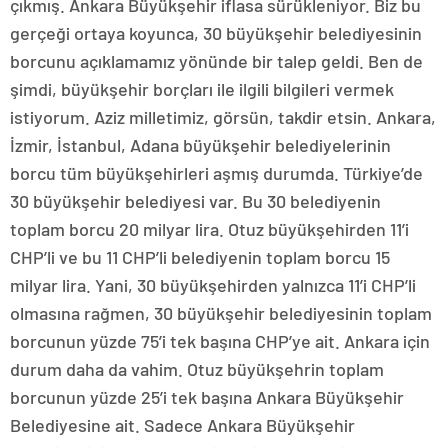
çıkmış. Ankara Büyükşehir iflasa sürükleniyor. Biz bu
gerçeği ortaya koyunca, 30 büyükşehir belediyesinin
borcunu açıklamamız yönünde bir talep geldi. Ben de
şimdi, büyükşehir borçları ile ilgili bilgileri vermek
istiyorum. Aziz milletimiz, görsün, takdir etsin. Ankara,
İzmir, İstanbul, Adana büyükşehir belediyelerinin
borcu tüm büyükşehirleri aşmış durumda. Türkiye’de
30 büyükşehir belediyesi var. Bu 30 belediyenin
toplam borcu 20 milyar lira. Otuz büyükşehirden 11’i
CHP’li ve bu 11 CHP’li belediyenin toplam borcu 15
milyar lira. Yani, 30 büyükşehirden yalnızca 11’i CHP’li
olmasına rağmen, 30 büyükşehir belediyesinin toplam
borcunun yüzde 75’i tek başına CHP’ye ait. Ankara için
durum daha da vahim. Otuz büyükşehrin toplam
borcunun yüzde 25’i tek başına Ankara Büyükşehir
Belediyesine ait. Sadece Ankara Büyükşehir