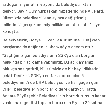
Erdoğan’ın yönetim vizyonu da belediyecilikten
geliyor. Sayın Cumhurbaşkanımız liderliğinde AK Parti,
ülkemizde belediyecilik anlayışını değiştirmiş,
milletimizi gerçek belediyecilikle tanıştırmıştır.” diye
konuştu.
Belediyelerin, Sosyal Güvenlik Kurumuna (SGK) olan
borçlarına da değinen Işıkhan, şöyle devam etti:
“Geçtiğimiz gün belediyelerin SGK’ya olan borçları
hakkında bir açıklama yapmıştık. Bu açıklamamız
oldukça ses getirdi. Milletimizin de bir hayli dikkatini
çekti. Dedik ki, SGK’ya en fazla borcu olan 5
belediyenin 5’i de CHP belediyesi ve her geçen gün
CHP’li belediyelerin borçları giderek artıyor. Hatta
Ankara Büyükşehir Belediyesi’nin borç durumu o kadar
vahim hale geldi ki toplam borcu son 5 yılda 20 katına