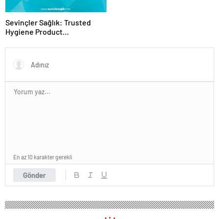
Sevinçler Sağlık: Trusted
Hygiene Product
Manufacturer in Turkey
En az 10 karakter gerekli
Gönder