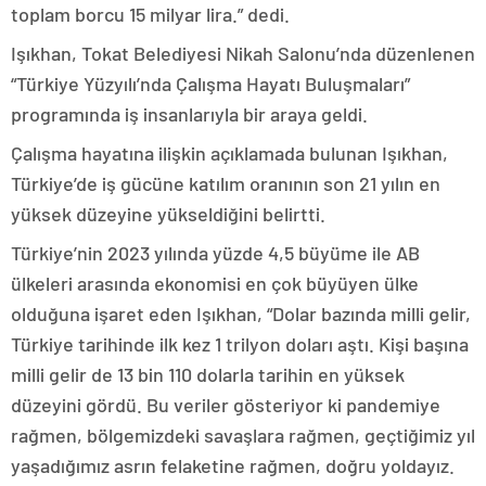
toplam borcu 15 milyar lira.” dedi.
Işıkhan, Tokat Belediyesi Nikah Salonu’nda düzenlenen
“Türkiye Yüzyılı’nda Çalışma Hayatı Buluşmaları”
programında iş insanlarıyla bir araya geldi.
Çalışma hayatına ilişkin açıklamada bulunan Işıkhan,
Türkiye’de iş gücüne katılım oranının son 21 yılın en
yüksek düzeyine yükseldiğini belirtti.
Türkiye’nin 2023 yılında yüzde 4,5 büyüme ile AB
ülkeleri arasında ekonomisi en çok büyüyen ülke
olduğuna işaret eden Işıkhan, “Dolar bazında milli gelir,
Türkiye tarihinde ilk kez 1 trilyon doları aştı. Kişi başına
milli gelir de 13 bin 110 dolarla tarihin en yüksek
düzeyini gördü. Bu veriler gösteriyor ki pandemiye
rağmen, bölgemizdeki savaşlara rağmen, geçtiğimiz yıl
yaşadığımız asrın felaketine rağmen, doğru yoldayız.