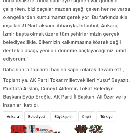
onca felakete, onca badireye rağmen var gücüyle
çalışırken, bizi paçalarımızdan aşağı çeken her ne varsa
o engellerden kurtulmamız gerekiyor. Bu farkındalıkla
inşallah 31 Mart akşamı itibarıyla, İstanbul, Ankara,
İzmir başta olmak üzere tüm şehirlerimizin gerçek
belediyecilikle, ülkemizin kalkınmasına köstek değil
destek olacağı, yeni bir döneme başlayacağımızı ümit
ediyorum.”
Daha sonra toplantı, basına kapalı olarak devam etti.
Toplantıya, AK Parti Tokat milletvekilleri Yusuf Beyazıt,
Mustafa Arslan, Cüneyt Aldemir, Tokat Belediye
Başkanı Eyüp Eroğlu, AK Parti İl Başkanı Ali Özer ve iş
insanları katıldı.
Ankara
Belediyesi
Büyükşehir
Chp'li
Türkiye