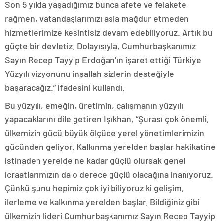
Son 5 yılda yaşadığımız bunca afete ve felakete
rağmen, vatandaşlarımızı asla mağdur etmeden
hizmetlerimize kesintisiz devam edebiliyoruz. Artık bu
güçte bir devletiz. Dolayısıyla, Cumhurbaşkanımız
Sayın Recep Tayyip Erdoğan’ın işaret ettiği Türkiye
Yüzyılı vizyonunu inşallah sizlerin desteğiyle
başaracağız.” ifadesini kullandı.
Bu yüzyılı, emeğin, üretimin, çalışmanın yüzyılı
yapacaklarını dile getiren Işıkhan, “Şurası çok önemli,
ülkemizin gücü büyük ölçüde yerel yönetimlerimizin
gücünden geliyor. Kalkınma yerelden başlar hakikatine
istinaden yerelde ne kadar güçlü olursak genel
icraatlarımızın da o derece güçlü olacağına inanıyoruz.
Çünkü şunu hepimiz çok iyi biliyoruz ki gelişim,
ilerleme ve kalkınma yerelden başlar. Bildiğiniz gibi
ülkemizin lideri Cumhurbaşkanımız Sayın Recep Tayyip