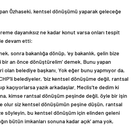
an Özhaseki, kentsel dönüşümü yaparak geleceğe
epreme dayanıksız ne kadar konut varsa onları tespit
e devam etti:
ek, sonra bakanlığa dönüp, ‘ey bakanlık, gelin bize
izi bir an önce dönüştürelim’ demek. Bunu yapan
ri olan belediye başkanı. Yok eğer bunu yapmıyor da,
CHP’li belediyeler, ‘biz kentsel dönüşüme değil, rantsal
ıp kaçıyorlarsa yazık arkadaşlar. Meclis’te dedim ki
na, kimse rantsal dönüşüm peşinde değil, öyle bir işin
ne olur siz kentsel dönüşümün peşine düşün, rantsal
 söyleyin, bu kentsel dönüşüm için elinden geleni
ığın bütün imkanları sonuna kadar açık’ ama yok,