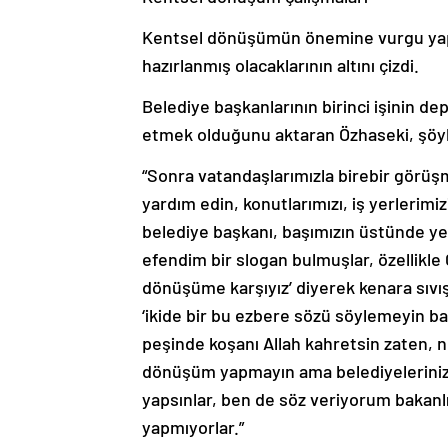
Kentsel dönüşümün önemine vurgu yap
hazırlanmış olacaklarının altını çizdi.
Belediye başkanlarının birinci işinin d
etmek olduğunu aktaran Özhaseki, şöyl
“Sonra vatandaşlarımızla birebir görüşm
yardım edin, konutlarımızı, iş yerlerim
belediye başkanı, başımızın üstünde ye
efendim bir slogan bulmuşlar, özellikle 
dönüşüme karşıyız’ diyerek kenara sıvış
‘ikide bir bu ezbere sözü söylemeyin ba
peşinde koşanı Allah kahretsin zaten, 
dönüşüm yapmayın ama belediyelerinize
yapsınlar, ben de söz veriyorum bakanl
yapmıyorlar.”