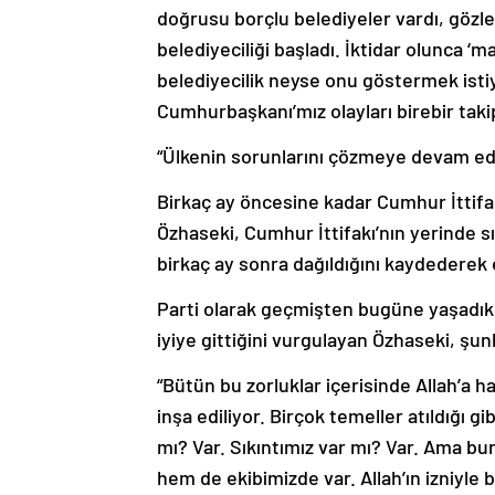
doğrusu borçlu belediyeler vardı, gözle
belediyeciliği başladı. İktidar olunca ‘
belediyecilik neyse onu göstermek istiyo
Cumhurbaşkanı’mız olayları birebir taki
“Ülkenin sorunlarını çözmeye devam ed
Birkaç ay öncesine kadar Cumhur İttifakı
Özhaseki, Cumhur İttifakı’nın yerinde sı
birkaç ay sonra dağıldığını kaydederek 
Parti olarak geçmişten bugüne yaşadıklar
iyiye gittiğini vurgulayan Özhaseki, şunl
“Bütün bu zorluklar içerisinde Allah’a h
inşa ediliyor. Birçok temeller atıldığı 
mı? Var. Sıkıntımız var mı? Var. Ama bu
hem de ekibimizde var. Allah’ın izniyle