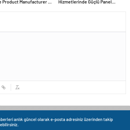
 Product Manufacturer in
Hizmetlerinde Güçlü Panel
Deneyimi
berleri anlık güncel olarak e-posta adresiniz üzerinden takip
ebilirsiniz.