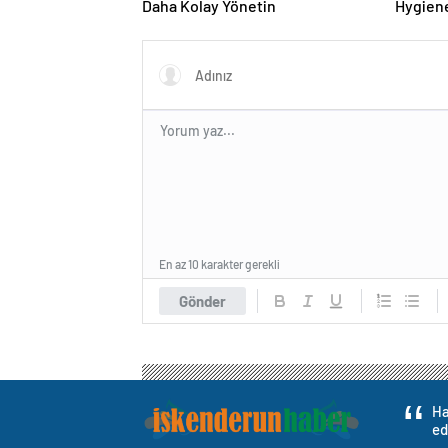
Daha Kolay Yönetin
Hygiene
Turkey
En az 10 karakter gerekli
Gönder
Ha
ed