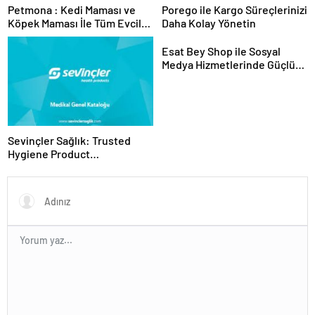
Petmona : Kedi Maması ve
Porego ile Kargo Süreçlerinizi
Köpek Maması İle Tüm Evcil
Daha Kolay Yönetin
Hayvan Ürünleri
Esat Bey Shop ile Sosyal
Medya Hizmetlerinde Güçlü
Panel Deneyimi
Sevinçler Sağlık: Trusted
Hygiene Product
Manufacturer in Turkey