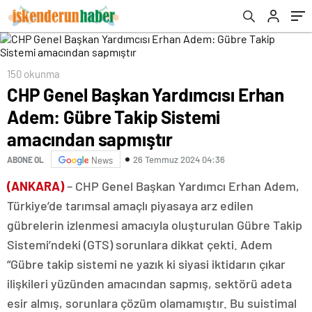
150 okunma
CHP Genel Başkan Yardımcısı Erhan
Adem: Gübre Takip Sistemi
amacından sapmıştır
26 Temmuz 2024 04:36
ABONE OL
News
(ANKARA)
– CHP Genel Başkan Yardımcı Erhan Adem,
Türkiye’de tarımsal amaçlı piyasaya arz edilen
gübrelerin izlenmesi amacıyla oluşturulan Gübre Takip
Sistemi’ndeki (GTS) sorunlara dikkat çekti. Adem
“Gübre takip sistemi ne yazık ki siyasi iktidarın çıkar
ilişkileri yüzünden amacından sapmış, sektörü adeta
esir almış, sorunlara çözüm olamamıştır. Bu suistimal