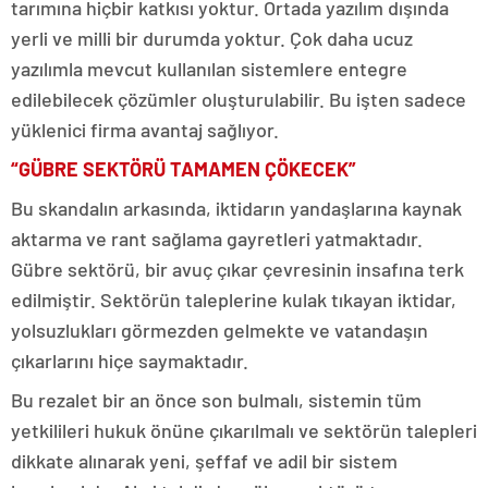
tarımına hiçbir katkısı yoktur. Ortada yazılım dışında
yerli ve milli bir durumda yoktur. Çok daha ucuz
yazılımla mevcut kullanılan sistemlere entegre
edilebilecek çözümler oluşturulabilir. Bu işten sadece
yüklenici firma avantaj sağlıyor.
“GÜBRE SEKTÖRÜ TAMAMEN ÇÖKECEK”
Bu skandalın arkasında, iktidarın yandaşlarına kaynak
aktarma ve rant sağlama gayretleri yatmaktadır.
Gübre sektörü, bir avuç çıkar çevresinin insafına terk
edilmiştir. Sektörün taleplerine kulak tıkayan iktidar,
yolsuzlukları görmezden gelmekte ve vatandaşın
çıkarlarını hiçe saymaktadır.
Bu rezalet bir an önce son bulmalı, sistemin tüm
yetkilileri hukuk önüne çıkarılmalı ve sektörün talepleri
dikkate alınarak yeni, şeffaf ve adil bir sistem