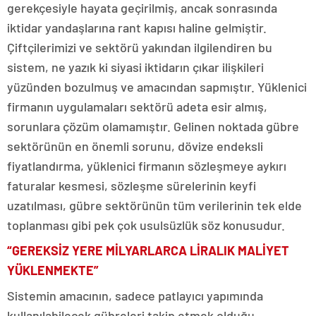
gerekçesiyle hayata geçirilmiş, ancak sonrasında
iktidar yandaşlarına rant kapısı haline gelmiştir.
Çiftçilerimizi ve sektörü yakından ilgilendiren bu
sistem, ne yazık ki siyasi iktidarın çıkar ilişkileri
yüzünden bozulmuş ve amacından sapmıştır. Yüklenici
firmanın uygulamaları sektörü adeta esir almış,
sorunlara çözüm olamamıştır. Gelinen noktada gübre
sektörünün en önemli sorunu, dövize endeksli
fiyatlandırma, yüklenici firmanın sözleşmeye aykırı
faturalar kesmesi, sözleşme sürelerinin keyfi
uzatılması, gübre sektörünün tüm verilerinin tek elde
toplanması gibi pek çok usulsüzlük söz konusudur.
“GEREKSİZ YERE MİLYARLARCA LİRALIK MALİYET
YÜKLENMEKTE”
Sistemin amacının, sadece patlayıcı yapımında
kullanılabilecek gübreleri takip etmek olduğu