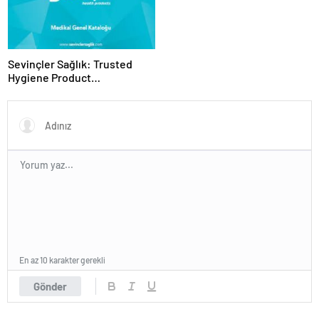
Panel Deneyimi
Sevinçler Sağlık: Trusted
Hygiene Product
Manufacturer in Turkey
En az 10 karakter gerekli
Gönder