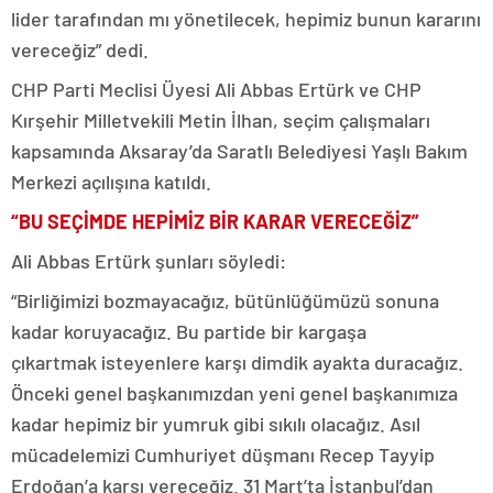
lider tarafından mı yönetilecek, hepimiz bunun kararını
vereceğiz” dedi.
CHP Parti Meclisi Üyesi Ali Abbas Ertürk ve CHP
Kırşehir Milletvekili Metin İlhan, seçim çalışmaları
kapsamında Aksaray’da Saratlı Belediyesi Yaşlı Bakım
Merkezi açılışına katıldı.
“BU SEÇİMDE HEPİMİZ BİR KARAR VERECEĞİZ”
Ali Abbas Ertürk şunları söyledi:
“Birliğimizi bozmayacağız, bütünlüğümüzü sonuna
kadar koruyacağız. Bu partide bir kargaşa
çıkartmak isteyenlere karşı dimdik ayakta duracağız.
Önceki genel başkanımızdan yeni genel başkanımıza
kadar hepimiz bir yumruk gibi sıkılı olacağız. Asıl
mücadelemizi Cumhuriyet düşmanı Recep Tayyip
Erdoğan’a karşı vereceğiz. 31 Mart’ta İstanbul’dan