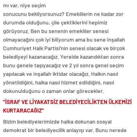
mı var, niye seçim
sonucunu bekliyorsunuz? Emeklilerin ne kadar zor
durumda olduğunu, çile çektiklerini hepimiz
görüyoruz. Ben bu senenin emekliler senesi
olmayacağını çok iyi biliyorum ama bu sene inşallah
Cumhuriyet Halk Partisi’nin senesi olacak ve birçok
belediyeyi kazanacağız. Yerelde kazandıktan sonra
bunu genele taşıyacağız ve 2 yıl sonra genel seçim
yapılacak ve inşallah iktidar olacağız. Halkın nasıl
yönetildiğini, halka nasıl hizmet edildiğini, nasıl
dokunulduğunu o zaman onlar görecekler.
“İSRAF VE LİYAKATSİZ BELEDİYECİLİKTEN ÜLKEMİZİ
KURTARACAĞIZ”
Bizim belediyelerimizde halka dokunan sosyal
demokrat bir belediyecilik anlayışı var. Bunu nerede