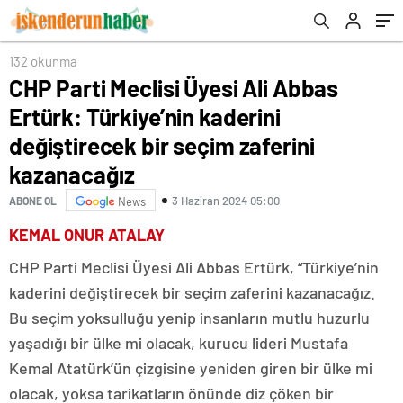
zaferini kazanacağız
132 okunma
CHP Parti Meclisi Üyesi Ali Abbas
Ertürk: Türkiye’nin kaderini
değiştirecek bir seçim zaferini
kazanacağız
3 Haziran 2024 05:00
ABONE OL
News
KEMAL ONUR ATALAY
CHP Parti Meclisi Üyesi Ali Abbas Ertürk, “Türkiye’nin
kaderini değiştirecek bir seçim zaferini kazanacağız.
Bu seçim yoksulluğu yenip insanların mutlu huzurlu
yaşadığı bir ülke mi olacak, kurucu lideri Mustafa
Kemal Atatürk’ün çizgisine yeniden giren bir ülke mi
olacak, yoksa tarikatların önünde diz çöken bir