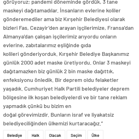
görüyoruz; pandemi döneminde gördük, 3 tane
maskeyi dağıtamadılar. İnsanların evlerine koliler
gönderemediler ama biz Kırşehir Belediyesi olarak
bizleri Fas, Cezayir’den arayan işçilerimize, Fransa’dan
Almanya’dan çalışan işçilerimiz arıyordu onların
evlerine, zabıtalarımız eşliğinde gıda
kolileri gönderiyorduk. Kırşehir Belediye Başkanımız
günlük 2000 adet maske üretiyordu. Onlar 3 maskeyi
dağıtamazken biz günlük 2 bin maske dağıttık,
enfeksiyonu önledik. Bir deprem oldu felaketler
yaşadık. Cumhuriyet Halk Partili belediyeler deprem
bölgesine ilk koşan belediyelerdi ve bir tane reklam
yapmadık çünkü bu bizim en
doğal görevimizdir. Bunların israf ve liyakatsiz
belediyeciliğinden ülkemizi kurtaracağız.”
Belediye
Halk
Olacak
Seçim
Ülke