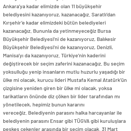
Ankara’ya kadar elimizde olan 11 büyükşehir
belediyesini kazanıyoruz, kazanacağız. Saratlı’dan
Kırşehir’e kadar elimizdeki bütün belediyeleri
kazanacağız. Bununla da yetinmeyeceğiz Bursa
Büyükşehir Belediyesi’ni de kazanıyoruz, Balıkesir
Büyükşehir Belediyesi’ni de kazanıyoruz, Denizli,
Manisa’yı da kazanıyoruz. Türkiye’nin kaderini
değiştirecek bir seçim zaferini kazanacağız. Bu seçim
yoksulluğu yenip insanların mutlu huzurlu yaşadığı bir
ülke mi olacak, kurucu lideri Mustafa Kemal Atatürk’ün
çizgisine yeniden giren bir ülke mi olacak, yoksa
tarikatların önünde diz çöken bir lider tarafından mı
yönetilecek, hepimiz bunun kararını
vereceğiz. Belediyenin parasını halka harcayanlar ile
belediyenin parasını Ensar gibi TÜGVA gibi kuruluşlara
peşkeş çekenler arasında bir seçim olacak. 31 Mart