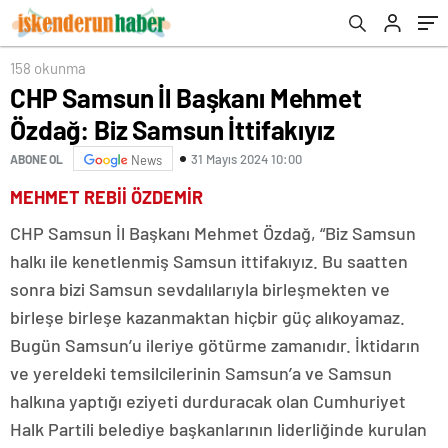
158 okunma
CHP Samsun İl Başkanı Mehmet
Özdağ: Biz Samsun İttifakıyız
31 Mayıs 2024 10:00
ABONE OL
News
MEHMET REBİİ ÖZDEMİR
CHP Samsun İl Başkanı Mehmet Özdağ, “Biz Samsun
halkı ile kenetlenmiş Samsun ittifakıyız. Bu saatten
sonra bizi Samsun sevdalılarıyla birleşmekten ve
birleşe birleşe kazanmaktan hiçbir güç alıkoyamaz.
Bugün Samsun’u ileriye götürme zamanıdır. İktidarın
ve yereldeki temsilcilerinin Samsun’a ve Samsun
halkına yaptığı eziyeti durduracak olan Cumhuriyet
Halk Partili belediye başkanlarının liderliğinde kurulan