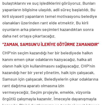
bulaştıklarını ve suç işlediklerini görüyoruz. Bunları
yapanların bilgisine ulaşıldı, adli süreç başlatıldı. Bu
kirli siyaseti yapanların temel motivasyonu belediye
olanakları üzerinden rant elde etmektir. Bu kirli
oyunların arka planını seçimleri kazandıktan sonra
daha net ortaya çıkartacağız.
“ZAMAN, SAMSUN’U İLERİYE GÖTÜRME ZAMANIDIR”
CHP’nin seçim kazandığı her bir belediyede halkın
kanını emen çıkar odaklarını kazıyacağız, halka ait
olanın halk için kullanılmasını sağlayacağız. CHP’nin
kazandığı her bir yerel yönetim, halk için çalışacak,
Samsun için çalışacak. Belediyelerin çıkar odaklarına
rant dağıtma aparatı olmasına izin
vermeyeceğiz. Seçim projeyle, emekle, vizyonla
örgütlü çalışmayla kazanılır. İmeceyle dayanışmayla