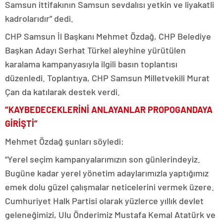
Samsun ittifakının Samsun sevdalısı yetkin ve liyakatli
kadrolarıdır” dedi.
CHP Samsun İl Başkanı Mehmet Özdağ, CHP Belediye
Başkan Adayı Serhat Türkel aleyhine yürütülen
karalama kampanyasıyla ilgili basın toplantısı
düzenledi. Toplantıya, CHP Samsun Milletvekili Murat
Çan da katılarak destek verdi.
“KAYBEDECEKLERİNİ ANLAYANLAR PROPOGANDAYA
GİRİŞTİ”
Mehmet Özdağ şunları söyledi:
“Yerel seçim kampanyalarımızın son günlerindeyiz.
Bugüne kadar yerel yönetim adaylarımızla yaptığımız
emek dolu güzel çalışmalar neticelerini vermek üzere.
Cumhuriyet Halk Partisi olarak yüzlerce yıllık devlet
geleneğimizi, Ulu Önderimiz Mustafa Kemal Atatürk ve