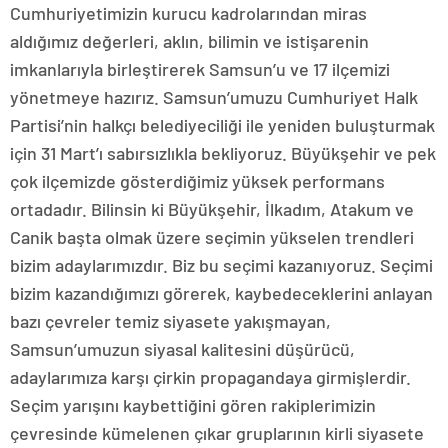
Cumhuriyetimizin kurucu kadrolarından miras
aldığımız değerleri, aklın, bilimin ve istişarenin
imkanlarıyla birleştirerek Samsun’u ve 17 ilçemizi
yönetmeye hazırız. Samsun’umuzu Cumhuriyet Halk
Partisi’nin halkçı belediyeciliği ile yeniden buluşturmak
için 31 Mart’ı sabırsızlıkla bekliyoruz. Büyükşehir ve pek
çok ilçemizde gösterdiğimiz yüksek performans
ortadadır. Bilinsin ki Büyükşehir, İlkadım, Atakum ve
Canik başta olmak üzere seçimin yükselen trendleri
bizim adaylarımızdır. Biz bu seçimi kazanıyoruz. Seçimi
bizim kazandığımızı görerek, kaybedeceklerini anlayan
bazı çevreler temiz siyasete yakışmayan,
Samsun’umuzun siyasal kalitesini düşürücü,
adaylarımıza karşı çirkin propagandaya girmişlerdir.
Seçim yarışını kaybettiğini gören rakiplerimizin
çevresinde kümelenen çıkar gruplarının kirli siyasete