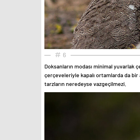
6
Doksanların modası minimal yuvarlak çe
çerçeveleriyle kapalı ortamlarda da bir 
tarzların neredeyse vazgeçilmezi.