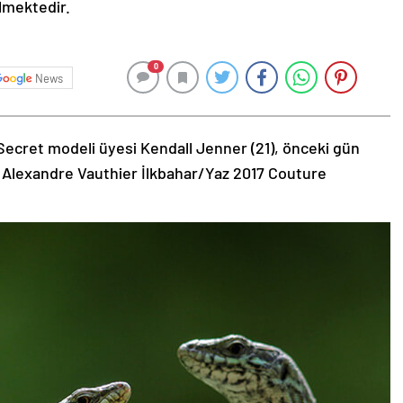
ilmektedir.
0
News
Secret modeli üyesi Kendall Jenner (21), önceki gün
 Alexandre Vauthier İlkbahar/Yaz 2017 Couture