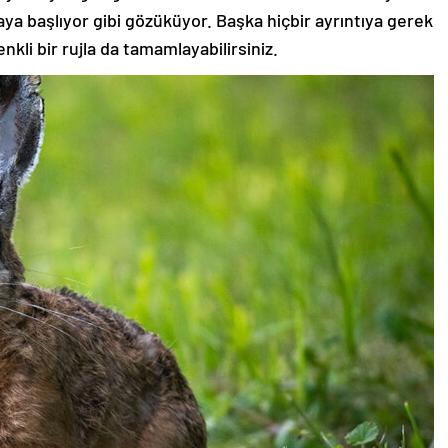
aya başlıyor gibi gözüküyor. Başka hiçbir ayrıntıya gerek
nkli bir rujla da tamamlayabilirsiniz.