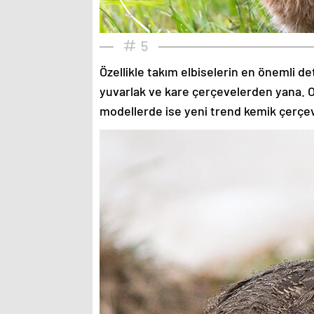
5
Özellikle takım elbiselerin en önemli de
yuvarlak ve kare çerçevelerden yana. O
modellerde ise yeni trend kemik çerçev