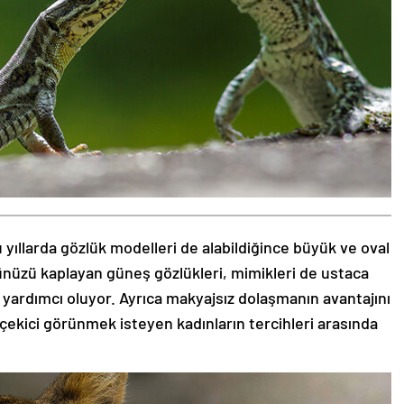
 yıllarda gözlük modelleri de alabildiğince büyük ve oval
zünüzü kaplayan güneş gözlükleri, mimikleri de ustaca
 yardımcı oluyor. Ayrıca makyajsız dolaşmanın avantajını
 çekici görünmek isteyen kadınların tercihleri arasında