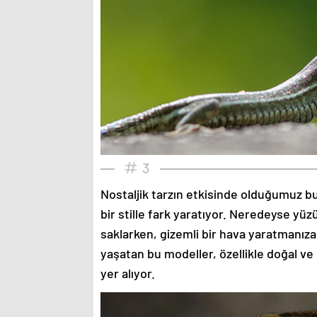
3
Nostaljik tarzın etkisinde olduğumuz bu
bir stille fark yaratıyor. Neredeyse yü
saklarken, gizemli bir hava yaratmanıza
yaşatan bu modeller, özellikle doğal ve
yer alıyor.