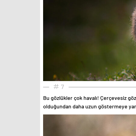
7
Bu gözlükler çok havalı! Çerçevesiz gözlü
olduğundan daha uzun göstermeye yardımc