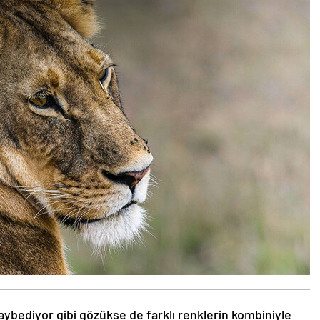
aybediyor gibi gözükse de farklı renklerin kombiniyle