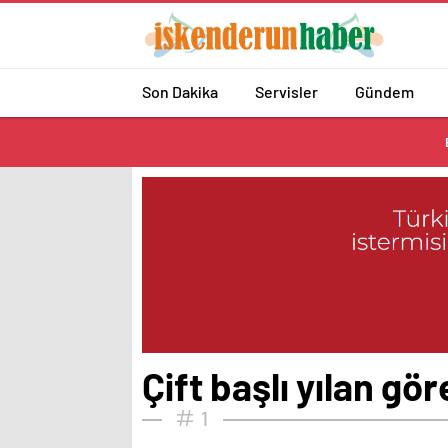
Son Dakika
Servisler
Gündem
Çift başlı yılan gö
1