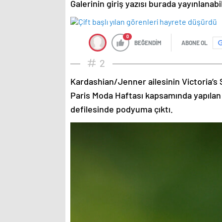
Galerinin giriş yazısı burada yayınlanab
0
BEĞENDİM
ABONE OL
2
Kardashian/Jenner ailesinin Victoria’s 
Paris Moda Haftası kapsamında yapılan
defilesinde podyuma çıktı.