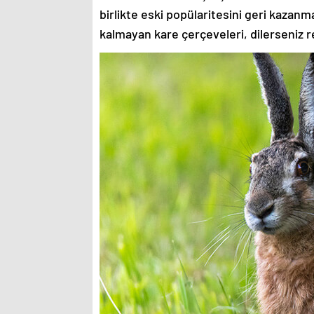
birlikte eski popülaritesini geri kazanm
kalmayan kare çerçeveleri, dilerseniz re