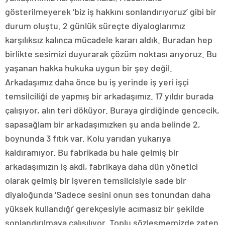
gösterilmeyerek ‘biz iş hakkını sonlandırıyoruz’ gibi bir
durum oluştu. 2 günlük süreçte diyaloglarımız
karşılıksız kalınca mücadele kararı aldık. Buradan hep
birlikte sesimizi duyurarak çözüm noktası arıyoruz. Bu
yaşanan hakka hukuka uygun bir şey değil.
Arkadaşımız daha önce bu iş yerinde iş yeri işçi
temsilciliği de yapmış bir arkadaşımız. 17 yıldır burada
çalışıyor, alın teri döküyor. Buraya girdiğinde gencecik,
sapasağlam bir arkadaşımızken şu anda belinde 2,
boynunda 3 fıtık var. Kolu yarıdan yukarıya
kaldıramıyor. Bu fabrikada bu hale gelmiş bir
arkadaşımızın iş akdi, fabrikaya daha dün yönetici
olarak gelmiş bir işveren temsilcisiyle sade bir
diyaloğunda ‘Sadece sesini onun ses tonundan daha
yüksek kullandığı’ gerekçesiyle acımasız bir şekilde
sonlandırılmaya çalışılıyor. Toplu sözleşmemizde zaten