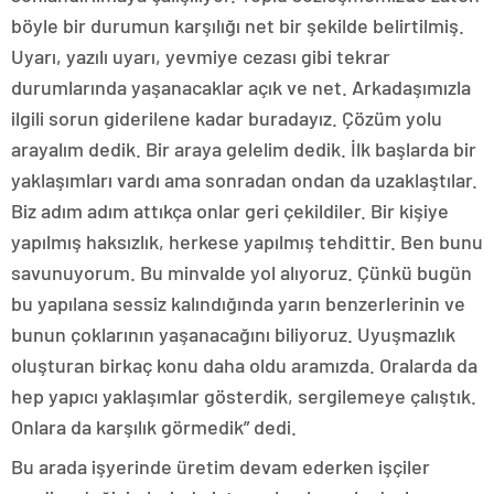
böyle bir durumun karşılığı net bir şekilde belirtilmiş.
Uyarı, yazılı uyarı, yevmiye cezası gibi tekrar
durumlarında yaşanacaklar açık ve net. Arkadaşımızla
ilgili sorun giderilene kadar buradayız. Çözüm yolu
arayalım dedik. Bir araya gelelim dedik. İlk başlarda bir
yaklaşımları vardı ama sonradan ondan da uzaklaştılar.
Biz adım adım attıkça onlar geri çekildiler. Bir kişiye
yapılmış haksızlık, herkese yapılmış tehdittir. Ben bunu
savunuyorum. Bu minvalde yol alıyoruz. Çünkü bugün
bu yapılana sessiz kalındığında yarın benzerlerinin ve
bunun çoklarının yaşanacağını biliyoruz. Uyuşmazlık
oluşturan birkaç konu daha oldu aramızda. Oralarda da
hep yapıcı yaklaşımlar gösterdik, sergilemeye çalıştık.
Onlara da karşılık görmedik” dedi.
Bu arada işyerinde üretim devam ederken işçiler