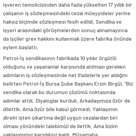
işveren temsilcisinden daha fazla yükselten 17 yıllık bir
çalışanın iş sözleşmesindeki cezai müeyyideler yerine
haksız biçimde sözleşmesi fesih edildi. Sendika ve
işyeri arasındaki görüşmelerden sonuç alınamayınca
da işçiler grev hakkını kullanmak üzere fabrika önünde
eylem başlattı.
Petrol-İş sendikasının fabrikada 10 yıldır örgütlü
olduğunu ve yaşananlar karşısında atılması gereken
adımların iş sözleşmesinde net ifadelerle yer aldığını
belirten Petrol-İş Bursa Şube Başkanı Ersin Birgül, “Biz
sendika olarak bu durumun çözümü noktasında
adımlar attık. Diyaloglar kurduk. Arkadaşımıza özür de
dilettik. Ama özür bile kabul görmedi. Yaklaşımın
direkt işten çıkartma değil uygun cezalardan biri
olması yönündeki talebimizi de ilettik. Ama bizim
yaklaşımımız karşılıksız kaldı. Müsamaha