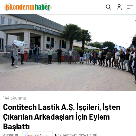
144 okunma
Contitech Lastik A.Ş. İşçileri, İşten
Çıkarılan Arkadaşları İçin Eylem
Başlattı
17 Temmuz 2024 03:00
ABONE OL
News