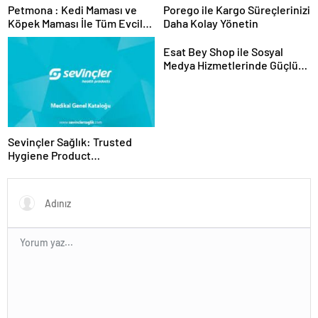
Petmona : Kedi Maması ve
Porego ile Kargo Süreçlerinizi
Köpek Maması İle Tüm Evcil
Daha Kolay Yönetin
Hayvan Ürünleri
Esat Bey Shop ile Sosyal
Medya Hizmetlerinde Güçlü
Panel Deneyimi
Sevinçler Sağlık: Trusted
Hygiene Product
Manufacturer in Turkey