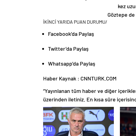
kez uzu
Göztepe de 9
İKİNCİ YARIDA PUAN DURUMU
/
Facebook’da Paylaş
Twitter’da Paylaş
Whatsapp’da Paylaş
Haber Kaynak : CNNTURK.COM
“Yayınlanan tüm haber ve diğer içerikler i
üzerinden iletiniz. En kısa süre içerisin