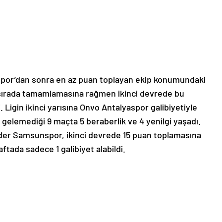
spor’dan sonra en az puan toplayan ekip konumundaki
4. sırada tamamlamasına rağmen ikinci devrede bu
 Ligin ikinci yarısına Onvo Antalyaspor galibiyetiyle
gelemediği 9 maçta 5 beraberlik ve 4 yenilgi yaşadı.
eeder Samsunspor, ikinci devrede 15 puan toplamasına
tada sadece 1 galibiyet alabildi.