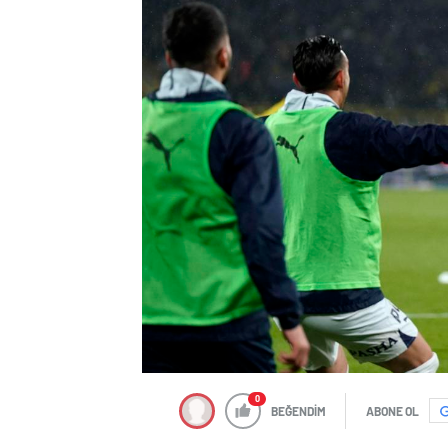
0
BEĞENDİM
ABONE OL