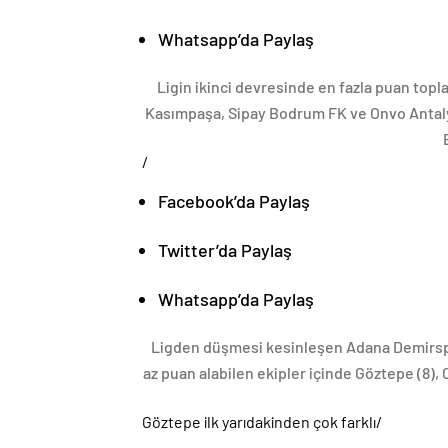
Whatsapp’da Paylaş
Ligin ikinci devresinde en fazla puan top
Kasımpaşa, Sipay Bodrum FK ve Onvo Antalya
/
Facebook’da Paylaş
Twitter’da Paylaş
Whatsapp’da Paylaş
Ligden düşmesi kesinleşen Adana Demirspo
az puan alabilen ekipler içinde Göztepe (8)
Göztepe ilk yarıdakinden çok farklı
/