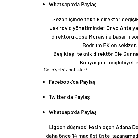
Whatsapp’da Paylaş
Sezon içinde teknik direktör değişi
Jakirovic yönetiminde; Onvo Antalya
direktörü Jose Morais ile başarılı so
Bodrum FK on sekizer, 
Beşiktaş, teknik direktör Ole Gun
Konyaspor mağlubiyetler
Galibiyetsiz haftalar
/
Facebook’da Paylaş
Twitter’da Paylaş
Whatsapp’da Paylaş
Ligden düşmesi kesinleşen Adana Dem
daha önce 14 maç üst üste kazanamadı. 