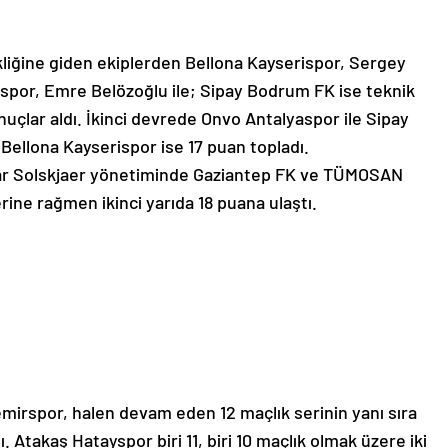
kliğine giden ekiplerden Bellona Kayserispor, Sergey
spor, Emre Belözoğlu ile; Sipay Bodrum FK ise teknik
nuçlar aldı. İkinci devrede Onvo Antalyaspor ile Sipay
Bellona Kayserispor ise 17 puan topladı.
nar Solskjaer yönetiminde Gaziantep FK ve TÜMOSAN
ine rağmen ikinci yarıda 18 puana ulaştı.
irspor, halen devam eden 12 maçlık serinin yanı sıra
Atakaş Hatayspor biri 11, biri 10 maçlık olmak üzere iki