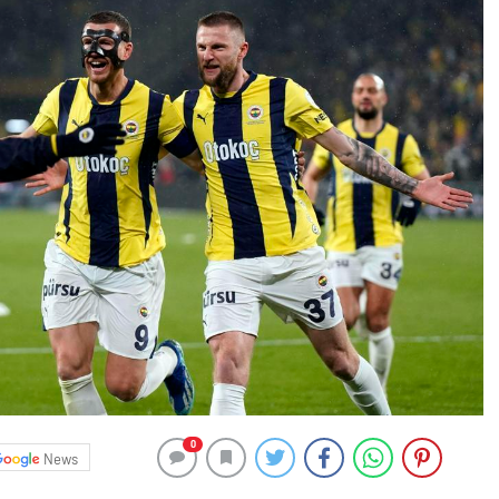
0
News