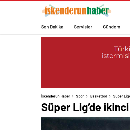
Son Dakika
Servisler
Gündem
İskenderun Haber
Spor
Basketbol
Süper Lig’
Süper Lig’de ikinci