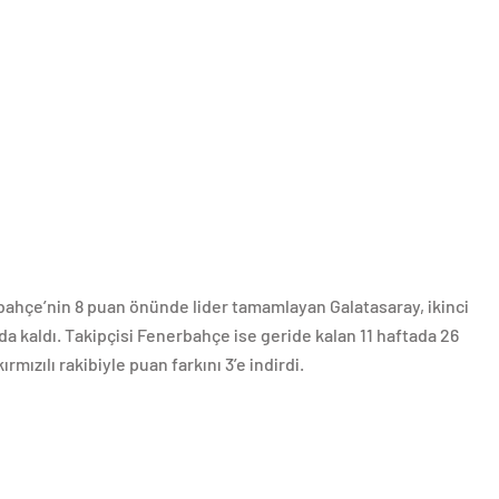
rbahçe’nin 8 puan önünde lider tamamlayan Galatasaray, ikinci
a kaldı. Takipçisi Fenerbahçe ise geride kalan 11 haftada 26
ırmızılı rakibiyle puan farkını 3’e indirdi.