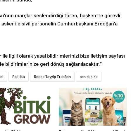
u’nun marşlar seslendirdiği tören, başkentte görevli
 asker ile sivil personelin Cumhurbaşkanı Erdoğan’a
le ilgili olarak yasal bildirimlerinizi bize iletişim sayfası
de bildirimlerinize geri dönüş sağlanılacaktır.”
el
Politika
Recep Tayyip Erdoğan
son dakika