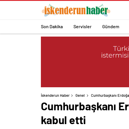
Son Dakika
Servisler
Gündem
İskenderun Haber
Genel
Cumhurbaşkanı Erdoğan,
Cumhurbaşkanı Erd
kabul etti