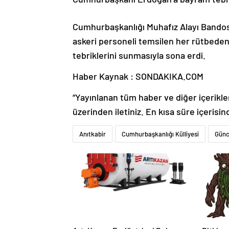
Cumhurbaşkanlığı Muhafız Alayı Bandos
askeri personeli temsilen her rütbeden
tebriklerini sunmasıyla sona erdi.
Haber Kaynak : SONDAKIKA.COM
“Yayınlanan tüm haber ve diğer içerikler i
üzerinden iletiniz. En kısa süre içerisin
Anıtkabir
Cumhurbaşkanlığı Külliyesi
Günc