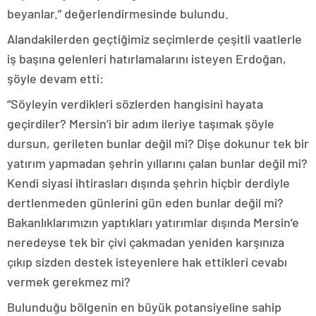
beyanlar.” değerlendirmesinde bulundu.
Alandakilerden geçtiğimiz seçimlerde çeşitli vaatlerle
iş başına gelenleri hatırlamalarını isteyen Erdoğan,
şöyle devam etti:
“Söyleyin verdikleri sözlerden hangisini hayata
geçirdiler? Mersin’i bir adım ileriye taşımak şöyle
dursun, gerileten bunlar değil mi? Dişe dokunur tek bir
yatırım yapmadan şehrin yıllarını çalan bunlar değil mi?
Kendi siyasi ihtirasları dışında şehrin hiçbir derdiyle
dertlenmeden günlerini gün eden bunlar değil mi?
Bakanlıklarımızın yaptıkları yatırımlar dışında Mersin’e
neredeyse tek bir çivi çakmadan yeniden karşınıza
çıkıp sizden destek isteyenlere hak ettikleri cevabı
vermek gerekmez mi?
Bulunduğu bölgenin en büyük potansiyeline sahip