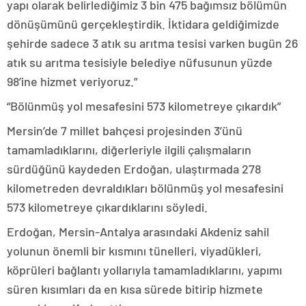
yapı olarak belirlediğimiz 3 bin 475 bağımsız bölümün
dönüşümünü gerçekleştirdik. İktidara geldiğimizde
şehirde sadece 3 atık su arıtma tesisi varken bugün 26
atık su arıtma tesisiyle belediye nüfusunun yüzde
98’ine hizmet veriyoruz.”
“Bölünmüş yol mesafesini 573 kilometreye çıkardık”
Mersin’de 7 millet bahçesi projesinden 3’ünü
tamamladıklarını, diğerleriyle ilgili çalışmaların
sürdüğünü kaydeden Erdoğan, ulaştırmada 278
kilometreden devraldıkları bölünmüş yol mesafesini
573 kilometreye çıkardıklarını söyledi.
Erdoğan, Mersin-Antalya arasındaki Akdeniz sahil
yolunun önemli bir kısmını tünelleri, viyadükleri,
köprüleri bağlantı yollarıyla tamamladıklarını, yapımı
süren kısımları da en kısa sürede bitirip hizmete