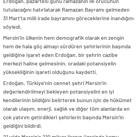
Erdoğan, pazartesi günü ramazanın ilk orucunun
tutulacağını hatırlatarak Ramazan Bayramı gelmeden
31 Mart’ta milli irade bayramını göreceklerine inandığını
söyledi.
Mersin’in ülkenin hem demografik olarak en zengin
hem de hala göç almayı sürdüren şehirlerinin başında
geldiğine işaret eden Erdoğan, bir şehrin cazibe
merkezi haline gelmesinin, oradaki potansiyelin
yüksekliğinin işareti olduğunu kaydetti.
Erdoğan, Türkiye’nin cennet şehri Mersin’in
değerlendirilmeyi bekleyen potansiyelini en iyi
kendilerinin bildiğini belirterek bunun için de hükümet
olarak ulaşım, enerji, sağlık ve diğer tüm alanlarda en
çok yatırım getirdikleri şehirlerin başında Mersin’in
geldiğini bildirdi.
21 yılda Mersin’e 210 milyar liranın üzerinde kamu