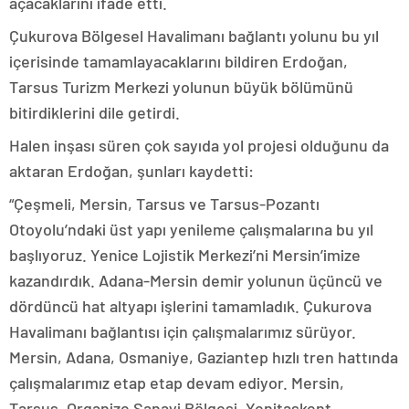
açacaklarını ifade etti.
Çukurova Bölgesel Havalimanı bağlantı yolunu bu yıl
içerisinde tamamlayacaklarını bildiren Erdoğan,
Tarsus Turizm Merkezi yolunun büyük bölümünü
bitirdiklerini dile getirdi.
Halen inşası süren çok sayıda yol projesi olduğunu da
aktaran Erdoğan, şunları kaydetti:
“Çeşmeli, Mersin, Tarsus ve Tarsus-Pozantı
Otoyolu’ndaki üst yapı yenileme çalışmalarına bu yıl
başlıyoruz. Yenice Lojistik Merkezi’ni Mersin’imize
kazandırdık. Adana-Mersin demir yolunun üçüncü ve
dördüncü hat altyapı işlerini tamamladık. Çukurova
Havalimanı bağlantısı için çalışmalarımız sürüyor.
Mersin, Adana, Osmaniye, Gaziantep hızlı tren hattında
çalışmalarımız etap etap devam ediyor. Mersin,
Tarsus, Organize Sanayi Bölgesi, Yenitaşkent