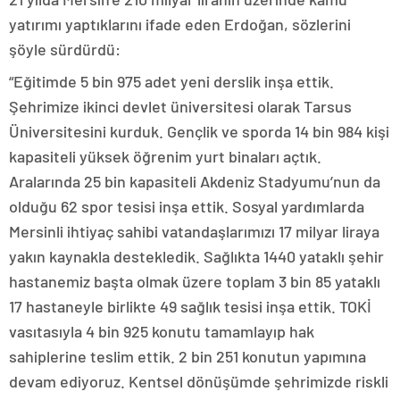
yatırımı yaptıklarını ifade eden Erdoğan, sözlerini
şöyle sürdürdü:
“Eğitimde 5 bin 975 adet yeni derslik inşa ettik.
Şehrimize ikinci devlet üniversitesi olarak Tarsus
Üniversitesini kurduk. Gençlik ve sporda 14 bin 984 kişi
kapasiteli yüksek öğrenim yurt binaları açtık.
Aralarında 25 bin kapasiteli Akdeniz Stadyumu’nun da
olduğu 62 spor tesisi inşa ettik. Sosyal yardımlarda
Mersinli ihtiyaç sahibi vatandaşlarımızı 17 milyar liraya
yakın kaynakla destekledik. Sağlıkta 1440 yataklı şehir
hastanemiz başta olmak üzere toplam 3 bin 85 yataklı
17 hastaneyle birlikte 49 sağlık tesisi inşa ettik. TOKİ
vasıtasıyla 4 bin 925 konutu tamamlayıp hak
sahiplerine teslim ettik. 2 bin 251 konutun yapımına
devam ediyoruz. Kentsel dönüşümde şehrimizde riskli