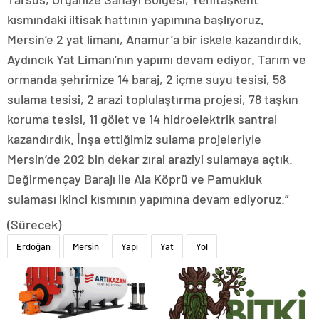
kısmındaki iltisak hattının yapımına başlıyoruz.
Mersin’e 2 yat limanı, Anamur’a bir iskele kazandırdık.
Aydıncık Yat Limanı’nın yapımı devam ediyor. Tarım ve
ormanda şehrimize 14 baraj, 2 içme suyu tesisi, 58
sulama tesisi, 2 arazi toplulaştırma projesi, 78 taşkın
koruma tesisi, 11 gölet ve 14 hidroelektrik santral
kazandırdık. İnşa ettiğimiz sulama projeleriyle
Mersin’de 202 bin dekar zırai araziyi sulamaya açtık.
Değirmençay Barajı ile Ala Köprü ve Pamukluk
sulaması ikinci kısmının yapımına devam ediyoruz.”
(Sürecek)
Erdoğan
Mersin
Yapı
Yat
Yol