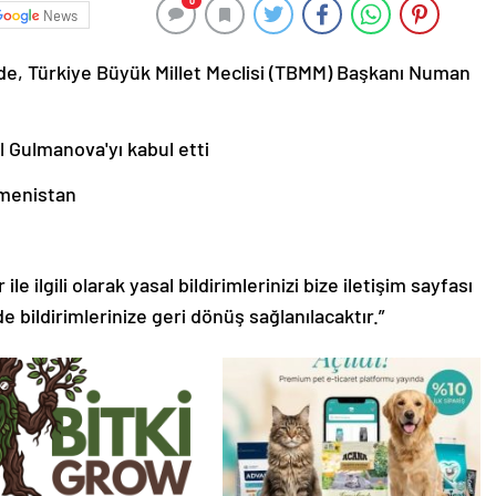
0
News
de, Türkiye Büyük Millet Meclisi (TBMM) Başkanı Numan
menistan
le ilgili olarak yasal bildirimlerinizi bize iletişim sayfası
de bildirimlerinize geri dönüş sağlanılacaktır.”