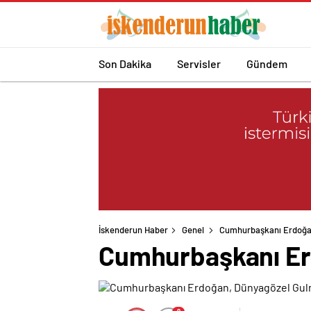
Son Dakika
Servisler
Gündem
İskenderun Haber
Genel
Cumhurbaşkanı Erdoğan
Cumhurbaşkanı Erd