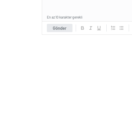
En az 10 karakter gerekli
Gönder