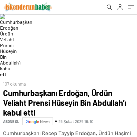
107 okunma
Cumhurbaşkanı Erdoğan, Ürdün
Veliaht Prensi Hüseyin Bin Abdullah’ı
kabul etti
25 Şubat 2025 16:10
ABONE OL
News
Cumhurbaşkanı Recep Tayyip Erdoğan, Ürdün Haşimi