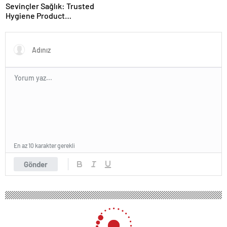
Sevinçler Sağlık: Trusted
Hygiene Product
Manufacturer in Turkey
En az 10 karakter gerekli
Gönder